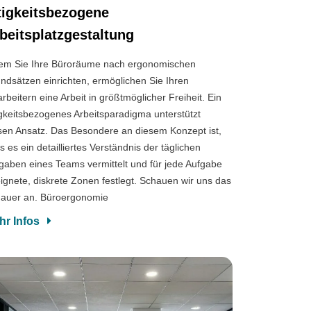
tigkeitsbezogene
beitsplatzgestaltung
em Sie Ihre Büroräume nach ergonomischen
ndsätzen einrichten, ermöglichen Sie Ihren
arbeitern eine Arbeit in größtmöglicher Freiheit. Ein
igkeitsbezogenes Arbeitsparadigma unterstützt
sen Ansatz. Das Besondere an diesem Konzept ist,
s es ein detailliertes Verständnis der täglichen
gaben eines Teams vermittelt und für jede Aufgabe
ignete, diskrete Zonen festlegt. Schauen wir uns das
auer an. Büroergonomie
hr Infos