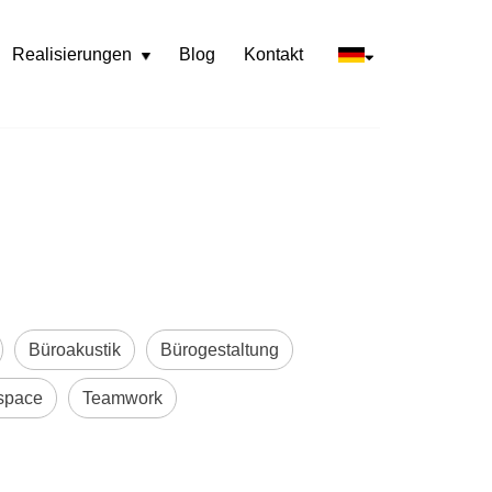
Realisierungen
Blog
Kontakt
Rozwiń
menu
Büroakustik
Bürogestaltung
space
Teamwork