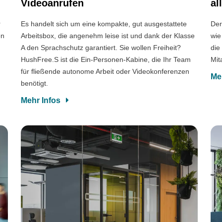
Videoanrufen
al
r
Es handelt sich um eine kompakte, gut ausgestattete
Der
en
Arbeitsbox, die angenehm leise ist und dank der Klasse
wie
A den Sprachschutz garantiert. Sie wollen Freiheit?
die
HushFree.S ist die Ein-Personen-Kabine, die Ihr Team
Mit
für fließende autonome Arbeit oder Videokonferenzen
Me
benötigt.
Mehr Infos