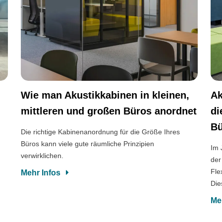
Wie man Akustikkabinen in kleinen,
Ak
mittleren und großen Büros anordnet
di
B
Die richtige Kabinenanordnung für die Größe Ihres
Büros kann viele gute räumliche Prinzipien
Im 
verwirklichen.
der
Fle
Mehr Infos
Die
h
Me