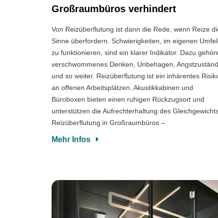
Großraumbüros verhindert
Von Reizüberflutung ist dann die Rede, wenn Reize di
Sinne überfordern. Schwierigkeiten, im eigenen Umfe
zu funktionieren, sind ein klarer Indikator. Dazu gehö
verschwommenes Denken, Unbehagen, Angstzustän
und so weiter. Reizüberflutung ist ein inhärentes Risik
an offenen Arbeitsplätzen. Akustikkabinen und
Büroboxen bieten einen ruhigen Rückzugsort und
unterstützen die Aufrechterhaltung des Gleichgewicht
Reizüberflutung in Großraumbüros –
Mehr Infos