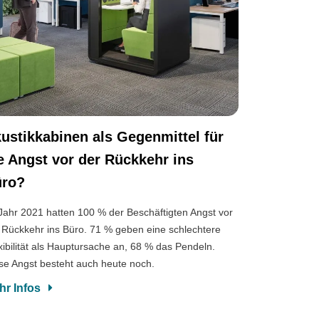
ustikkabinen als Gegenmittel für
e Angst vor der Rückkehr ins
üro?
Jahr 2021 hatten 100 % der Beschäftigten Angst vor
 Rückkehr ins Büro. 71 % geben eine schlechtere
xibilität als Hauptursache an, 68 % das Pendeln.
se Angst besteht auch heute noch.
hr Infos