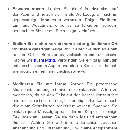
Bewusst atmen.
Lenken Sie die Aufmerksamkeit auf
den Atem und nutzen sie ihn als Werkzeug, um sich im
gegenwärtigen Moment zu verankern. Folgen Sie Ihrem
Ein- und Ausatmen, ohne es zu forcieren, sondern
beobachten Sie diesen Prozess ganz einfach.
Stellen Sie sich einen sicheren oder glücklichen Ort
vor Ihrem geistigen Auge vor.
Ziehen Sie sich an einen
ruhigen Ort im Büro zurück, vielleicht in eine akustische
Kabine wie
hushHybrid.
Verbringen Sie ein paar Minuten
mit geschlossenen Augen und stellen Sie sich so lebhaft
wie möglich einen Ihrer Lieblingsorte vor.
Meditieren Sie mit Ihrem Körper.
Die progressive
Muskelentspannung ist eine der einfachsten Arten zu
meditieren, da sie den Geist auf den Körper konzentriert
und die spastische Energie beruhigt. Sie kann auch
direkt am Schreibtisch praktiziert werden. Spannen Sie
einfach jede Muskelgruppe in Ihrem Körper für einige
Sekunden an, lassen Sie sie dann los und entspannen
Sie sie. Achten Sie auf den Unterschied zwischen
Anspannung und Entspannung, um in eine entspanntere