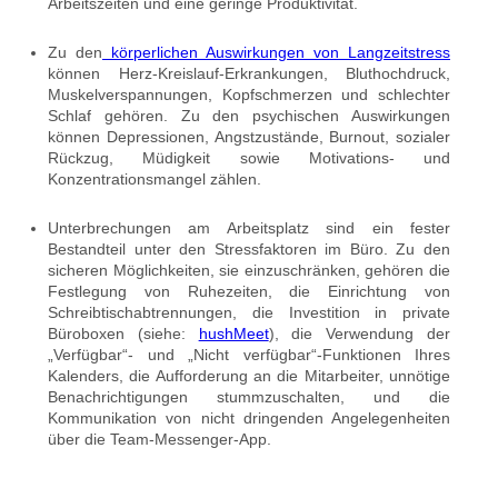
Arbeitszeiten und eine geringe Produktivität.
Zu den
körperlichen Auswirkungen von Langzeitstress
können Herz-Kreislauf-Erkrankungen, Bluthochdruck,
Muskelverspannungen, Kopfschmerzen und schlechter
Schlaf gehören. Zu den psychischen Auswirkungen
können Depressionen, Angstzustände, Burnout, sozialer
Rückzug, Müdigkeit sowie Motivations- und
Konzentrationsmangel zählen.
Unterbrechungen am Arbeitsplatz sind ein fester
Bestandteil unter den Stressfaktoren im Büro. Zu den
sicheren Möglichkeiten, sie einzuschränken, gehören die
Festlegung von Ruhezeiten, die Einrichtung von
Schreibtischabtrennungen, die Investition in private
Büroboxen (siehe:
hushMeet
), die Verwendung der
„Verfügbar“- und „Nicht verfügbar“-Funktionen Ihres
Kalenders, die Aufforderung an die Mitarbeiter, unnötige
Benachrichtigungen stummzuschalten, und die
Kommunikation von nicht dringenden Angelegenheiten
über die Team-Messenger-App.