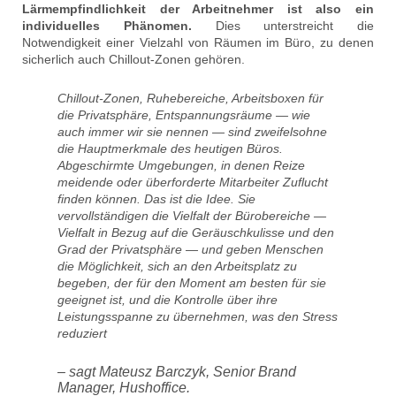
Lärmempfindlichkeit der Arbeitnehmer ist also ein
individuelles Phänomen.
Dies unterstreicht die
Notwendigkeit einer Vielzahl von Räumen im Büro, zu denen
sicherlich auch Chillout-Zonen gehören.
Chillout-Zonen, Ruhebereiche, Arbeitsboxen für
die Privatsphäre, Entspannungsräume — wie
auch immer wir sie nennen — sind zweifelsohne
die Hauptmerkmale des heutigen Büros.
Abgeschirmte Umgebungen, in denen Reize
meidende oder überforderte Mitarbeiter Zuflucht
finden können. Das ist die Idee. Sie
vervollständigen die Vielfalt der Bürobereiche —
Vielfalt in Bezug auf die Geräuschkulisse und den
Grad der Privatsphäre — und geben Menschen
die Möglichkeit, sich an den Arbeitsplatz zu
begeben, der für den Moment am besten für sie
geeignet ist, und die Kontrolle über ihre
Leistungsspanne zu übernehmen, was den Stress
reduziert
– sagt Mateusz Barczyk, Senior Brand
Manager, Hushoffice.