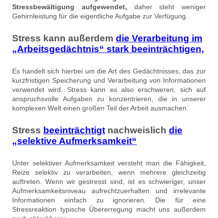
Stressbewältigung aufgewendet,
daher steht weniger
Gehirnleistung für die eigentliche Aufgabe zur Verfügung.
Stress kann außerdem
die Verarbeitung im
„Arbeitsgedächtnis“ stark beeinträchtigen,
Es handelt sich hierbei um die Art des Gedächtnisses, das zur
kurzfristigen Speicherung und Verarbeitung von Informationen
verwendet wird. Stress kann es also erschweren, sich auf
anspruchsvolle Aufgaben zu konzentrieren, die in unserer
komplexen Welt einen großen Teil der Arbeit ausmachen.
Stress
beeinträchtigt
nachweislich
die
„selektive Aufmerksamkeit“
Unter selektiver Aufmerksamkeit versteht man die Fähigkeit,
Reize selektiv zu verarbeiten, wenn mehrere gleichzeitig
auftreten. Wenn wir gestresst sind, ist es schwieriger, unser
Aufmerksamkeitsniveau aufrechtzuerhalten und irrelevante
Informationen einfach zu ignorieren. Die für eine
Stressreaktion typische Übererregung macht uns außerdem