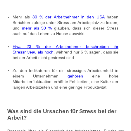
Mehr als
80 % der Arbeitnehmer in den USA
haben
Berichten zufolge unter Stress am Arbeitsplatz zu leiden,
und
mehr als 50 %
glauben, dass sich dieser Stress
auch auf das Leben zu Hause auswirkt
Etwa 23 % der Arbeitnehmer beschreiben ihr
Stressniveau als hoch,
während nur 6 % sagen, dass sie
bei der Arbeit nicht gestresst sind
Zu den Indikatoren für ein stressiges Arbeitsumfeld in
einem Unternehmen
gehören
eine hohe
Mitarbeiterfluktuation, erhöhte Fehlzeiten, eine Kultur der
langen Arbeitszeiten und eine geringe Produktivität
Was sind die Ursachen für Stress bei der
Arbeit?
Besorgnis über die Sicherheit des Arbeitsplatzes. Furcht vor