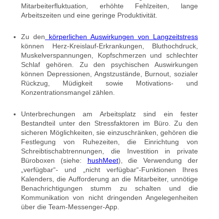
Mitarbeiterfluktuation, erhöhte Fehlzeiten, lange
Arbeitszeiten und eine geringe Produktivität.
Zu den
körperlichen Auswirkungen von Langzeitstress
können Herz-Kreislauf-Erkrankungen, Bluthochdruck,
Muskelverspannungen, Kopfschmerzen und schlechter
Schlaf gehören. Zu den psychischen Auswirkungen
können Depressionen, Angstzustände, Burnout, sozialer
Rückzug, Müdigkeit sowie Motivations- und
Konzentrationsmangel zählen.
Unterbrechungen am Arbeitsplatz sind ein fester
Bestandteil unter den Stressfaktoren im Büro. Zu den
sicheren Möglichkeiten, sie einzuschränken, gehören die
Festlegung von Ruhezeiten, die Einrichtung von
Schreibtischabtrennungen, die Investition in private
Büroboxen (siehe:
hushMeet
), die Verwendung der
„verfügbar“- und „nicht verfügbar“-Funktionen Ihres
Kalenders, die Aufforderung an die Mitarbeiter, unnötige
Benachrichtigungen stumm zu schalten und die
Kommunikation von nicht dringenden Angelegenheiten
über die Team-Messenger-App.