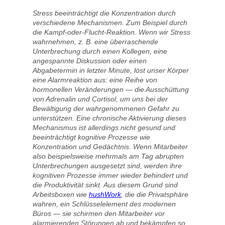
Stress beeinträchtigt die Konzentration durch
verschiedene Mechanismen. Zum Beispiel durch
die Kampf-oder-Flucht-Reaktion. Wenn wir Stress
wahrnehmen, z. B. eine überraschende
Unterbrechung durch einen Kollegen, eine
angespannte Diskussion oder einen
Abgabetermin in letzter Minute, löst unser Körper
eine Alarmreaktion aus: eine Reihe von
hormonellen Veränderungen — die Ausschüttung
von Adrenalin und Cortisol, um uns bei der
Bewältigung der wahrgenommenen Gefahr zu
unterstützen. Eine chronische Aktivierung dieses
Mechanismus ist allerdings nicht gesund und
beeinträchtigt kognitive Prozesse wie
Konzentration und Gedächtnis. Wenn Mitarbeiter
also beispielsweise mehrmals am Tag abrupten
Unterbrechungen ausgesetzt sind, werden ihre
kognitiven Prozesse immer wieder behindert und
die Produktivität sinkt. Aus diesem Grund sind
Arbeitsboxen wie
hushWork
, die die Privatsphäre
wahren, ein Schlüsselelement des modernen
Büros — sie schirmen den Mitarbeiter vor
alarmierenden Störungen ab und bekämpfen so