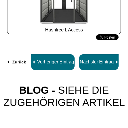
Hushfree L Access
Slide
2
z
8
Vorheriger Eintrag
Nächster Eintrag
Zurück
BLOG -
SIEHE DIE
ZUGEHÖRIGEN ARTIKEL