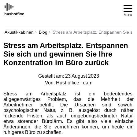
SKIP
TO
CONTENT
Akustikkabinen
Blog
Stress am Arbeitsplatz. Entspannen Sie sic
Stress am Arbeitsplatz. Entspannen
Sie sich und gewinnen Sie Ihre
Konzentration im Büro zurück
Gestellt am: 23 August 2023
Von: Hushoffice Team
Stress am Arbeitsplatz ist ein bedeutendes,
allgegenwärtiges Problem, das die Mehrheit der
Arbeitnehmer betrifft. Die Ursachen sind sowohl
psychologischer Natur, z. B. ausgelöst durch näher
rückende Fristen, als auch umgebungsbedingter Natur,
etwa störender Bürolärm. Es gibt also viele einfache
Änderungen, die Sie vornehmen können, um heute ein
ruhigeres Büro zu schaffen.