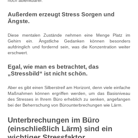
noch ablenkbarer.
Außerdem erzeugt Stress Sorgen und
Ängste.
Diese mentalen Zustände nehmen eine Menge Platz im
Gehirn ein. Ängstliche Gedanken können besonders
aufdringlich und fordernd sein, was die Konzentration weiter
erschwert.
Egal, wie man es betrachtet, das
„Stressbild“ ist nicht schön.
Aber es gibt einen Silberstreif am Horizont, denn viele einfache
Maßnahmen können ergriffen werden, um das Basisniveau
des Stresses in Ihrem Büro erheblich zu senken, angefangen
bei der Beherrschung von Bürounterbrechungen wie Lärm.
Unterbrechungen im Büro
(einschließlich Lärm) sind ein
wichtiger Stressfaktor.