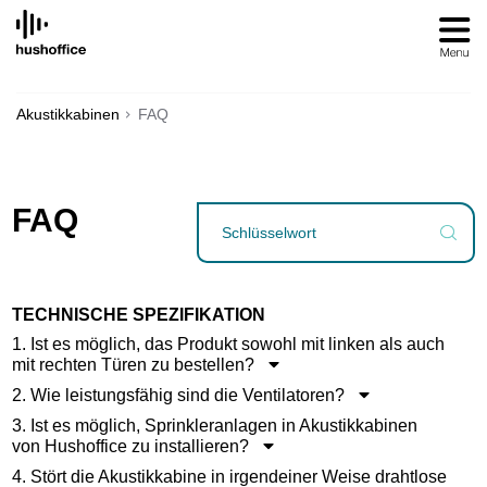
SKIP
TO
CONTENT
Akustikkabinen
FAQ
FAQ
TECHNISCHE SPEZIFIKATION
1. Ist es möglich, das Produkt sowohl mit linken als auch
mit rechten Türen zu bestellen?
2. Wie leistungsfähig sind die Ventilatoren?
3. Ist es möglich, Sprinkleranlagen in Akustikkabinen
von Hushoffice zu installieren?
4. Stört die Akustikkabine in irgendeiner Weise drahtlose