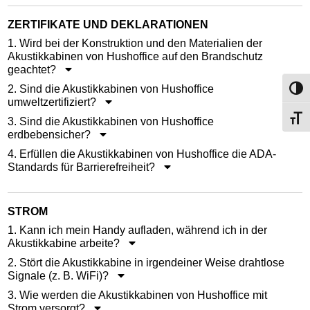
ZERTIFIKATE UND DEKLARATIONEN
1. Wird bei der Konstruktion und den Materialien der
Akustikkabinen von Hushoffice auf den Brandschutz
geachtet?
2. Sind die Akustikkabinen von Hushoffice
Umsch
umweltzertifiziert?
Schri
3. Sind die Akustikkabinen von Hushoffice
erdbebensicher?
4. Erfüllen die Akustikkabinen von Hushoffice die ADA-
Standards für Barrierefreiheit?
STROM
1. Kann ich mein Handy aufladen, während ich in der
Akustikkabine arbeite?
2. Stört die Akustikkabine in irgendeiner Weise drahtlose
Signale (z. B. WiFi)?
3. Wie werden die Akustikkabinen von Hushoffice mit
Strom versorgt?