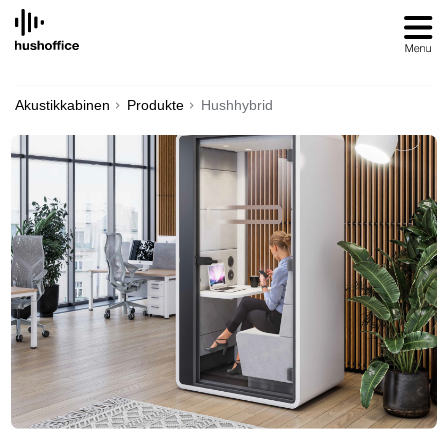
SKIP
TO
CONTENT
Akustikkabinen
Produkte
Hushhybrid