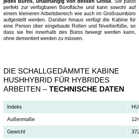
jedes Büros, unabhängig von dessen Größe.
Sie passt
perfekt zur verfügbaren Bürofläche und kann sowohl auf
einem kleineren Arbeitsbereich wie auch im Großraumbüro
aufgestellt werden. Darüber hinaus verfügt die Kabine für
eine Person über eingebaute Rollen und Nivellierfüße, so
dass sie frei innerhalb des Büros bewegt werden kann,
ohne demontiert werden zu müssen.
DIE SCHALLGEDÄMMTE KABINE
HUSHHYBRID FÜR HYBRIDES
ARBEITEN –
TECHNISCHE DATEN
Indeks
HU
Außenmaße
12
Gewicht
37