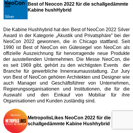
Best of Neocon 2022 für die schallgedämmte
Kabine hushHybrid
Die Kabine Hushhybrid hat den Best of NeoCon 2022 Silver
Award in der Kategorie „Akustik und Privatsphäre” bei der
NeoCon 2022 gewonnen, die in Chicago stattfand. Seit
1990 ist Best of NeoCon ein Gütesiegel von NeoCon als
offizielle Auszeichnung für hervorragende neue Produkte
der ausstellenden Unternehmen. Die Messe NeoCon, die
es seit 1969 gibt, gehört zu den wichtigsten Events der
Branche für gewerbliche Innenraumausstattung. Zur Jury
von Best of NeoCon gehören Architekten und Designer wie
auch Manager und Geschäftsführer von Unternehmen,
Regierungsorganisationen und Institutionen, die für die
Auswahl und den Einkauf von Mobiliar für ihre
Organisationen und Kunden zuständig sind.
MetropolisLikes NeoCon 2022 für die
schallgedämmte Kabine Hushhybrid