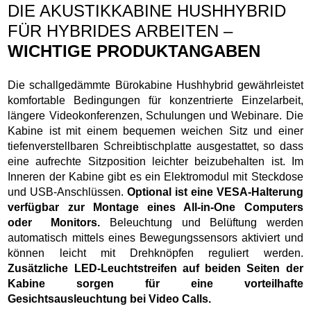
DIE AKUSTIKKABINE HUSHHYBRID
FÜR HYBRIDES ARBEITEN –
WICHTIGE PRODUKTANGABEN
Die schallgedämmte Bürokabine Hushhybrid gewährleistet
komfortable Bedingungen für konzentrierte Einzelarbeit,
längere Videokonferenzen, Schulungen und Webinare. Die
Kabine ist mit einem bequemen weichen Sitz und einer
tiefenverstellbaren Schreibtischplatte ausgestattet, so dass
eine aufrechte Sitzposition leichter beizubehalten ist. Im
Inneren der Kabine gibt es ein Elektromodul mit Steckdose
und USB-Anschlüssen.
Optional ist eine VESA-Halterung
verfügbar zur Montage eines All-in-One Computers
oder Monitors.
Beleuchtung und Belüftung werden
automatisch mittels eines Bewegungssensors aktiviert und
können leicht mit Drehknöpfen reguliert werden.
Zusätzliche LED-Leuchtstreifen auf beiden Seiten der
Kabine sorgen für eine vorteilhafte
Gesichtsausleuchtung bei Video Calls.