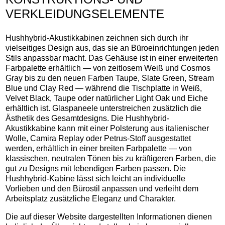
VERKLEIDUNGSELEMENTE
Hushhybrid-Akustikkabinen zeichnen sich durch ihr
vielseitiges Design aus, das sie an Büroeinrichtungen jeden
Stils anpassbar macht. Das Gehäuse ist in einer erweiterten
Farbpalette erhältlich — von zeitlosem Weiß und Cosmos
Gray bis zu den neuen Farben Taupe, Slate Green, Stream
Blue und Clay Red — während die Tischplatte in Weiß,
Velvet Black, Taupe oder natürlicher Light Oak und Eiche
erhältlich ist. Glaspaneele unterstreichen zusätzlich die
Ästhetik des Gesamtdesigns. Die Hushhybrid-
Akustikkabine kann mit einer Polsterung aus italienischer
Wolle, Camira Replay oder Petrus-Stoff ausgestattet
werden, erhältlich in einer breiten Farbpalette — von
klassischen, neutralen Tönen bis zu kräftigeren Farben, die
gut zu Designs mit lebendigen Farben passen. Die
Hushhybrid-Kabine lässt sich leicht an individuelle
Vorlieben und den Bürostil anpassen und verleiht dem
Arbeitsplatz zusätzliche Eleganz und Charakter.
Die auf dieser Website dargestellten Informationen dienen