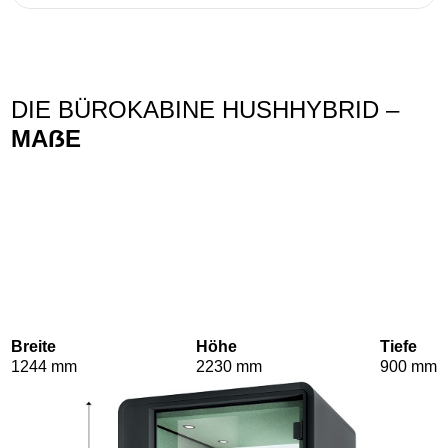
DIE BÜROKABINE HUSHHYBRID –
MAẞE
Breite
Höhe
Tiefe
1244 mm
2230 mm
900 mm