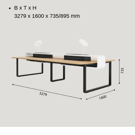
B x T x H
3279 x 1600 x 735/895 mm