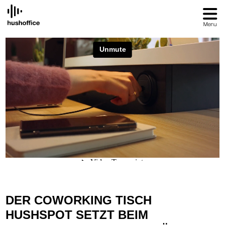
SKIP
TO
CONTENT
DER COWORKING TISCH
HUSHSPOT SETZT BEIM