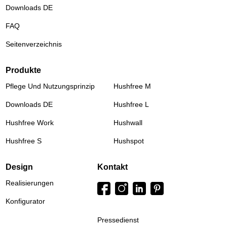
Downloads DE
FAQ
Seitenverzeichnis
Produkte
Pflege Und Nutzungsprinzip
Hushfree M
Downloads DE
Hushfree L
Hushfree Work
Hushwall
Hushfree S
Hushspot
Design
Kontakt
Realisierungen
Konfigurator
Pressedienst