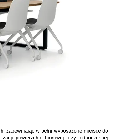
ych, zapewniając w pełni wyposażone miejsce do
zacji powierzchni biurowej przy jednoczesnej