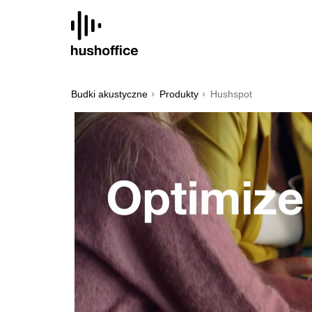
SKIP
TO
CONTENT
Budki akustyczne
Produkty
Hushspot