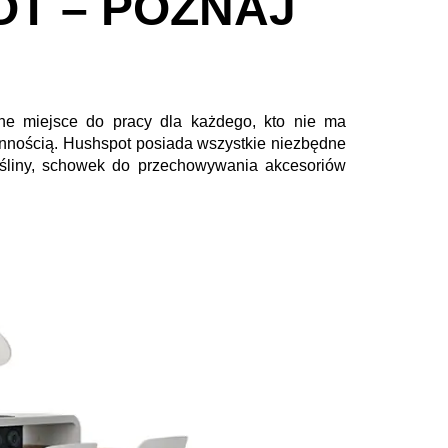
T – POZNAJ
ne miejsce do pracy dla każdego, kto nie ma
iennością. Hushspot posiada wszystkie niezbędne
rośliny, schowek do przechowywania akcesoriów