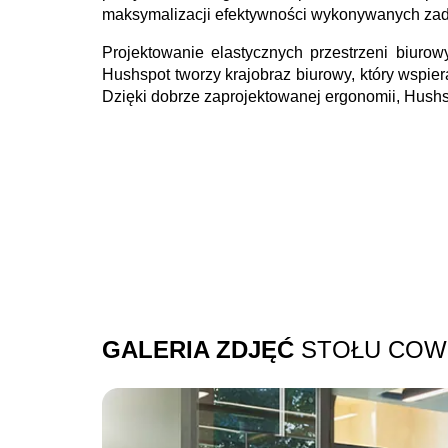
maksymalizacji efektywności wykonywanych zadań
Projektowanie elastycznych przestrzeni biuro
Hushspot tworzy krajobraz biurowy, który wspier
Dzięki dobrze zaprojektowanej ergonomii, Hushsp
GALERIA ZDJĘĆ
STOŁU COW