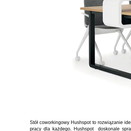
Stół coworkingowy Hushspot to rozwiązanie ide
pracy dla każdego. Hushspot doskonale spraw