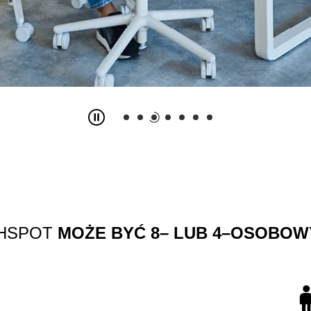
SHSPOT
MOŻE BYĆ 8– LUB 4–OSOBOW