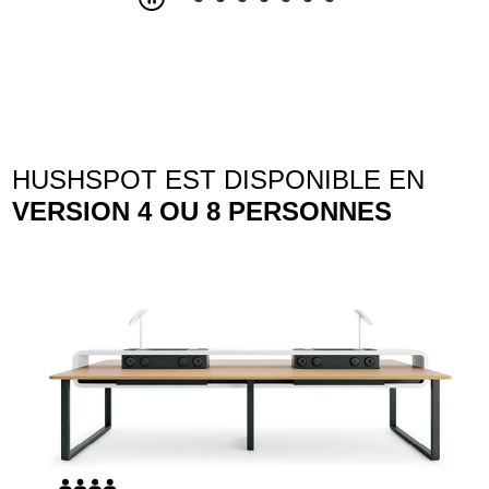
Slide
2
z
7
HUSHSPOT EST DISPONIBLE EN
VERSION 4 OU 8 PERSONNES