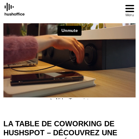
SKIP
TO
CONTENT
LA TABLE DE COWORKING DE
HUSHSPOT –
DÉCOUVREZ UNE