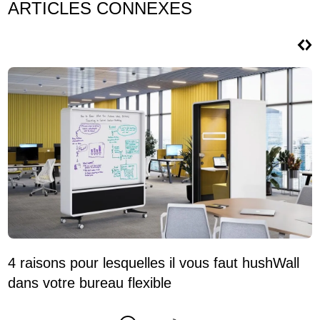
ARTICLES CONNEXES
4 raisons pour lesquelles il vous faut hushWall
5
dans votre bureau flexible
b