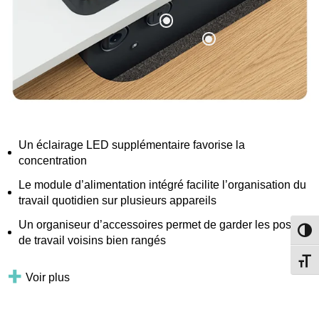
Un éclairage LED supplémentaire favorise la
concentration
Le module d’alimentation intégré facilite l’organisation du
travail quotidien sur plusieurs appareils
Un organiseur d’accessoires permet de garder les postes
Passe
de travail voisins bien rangés
Change
Voir plus