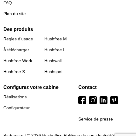
FAQ
Plan du site
Des produits
Regles d’usage
Hushfree M
À télécharger
Hushfree L
Hushfree Work
Hushwall
Hushfree S
Hushspot
Configurez votre cabine
Contact
Réalisations
Configurateur
Service de presse
Partenaire | © 2026 Hushoffice
Politique de confidentialité