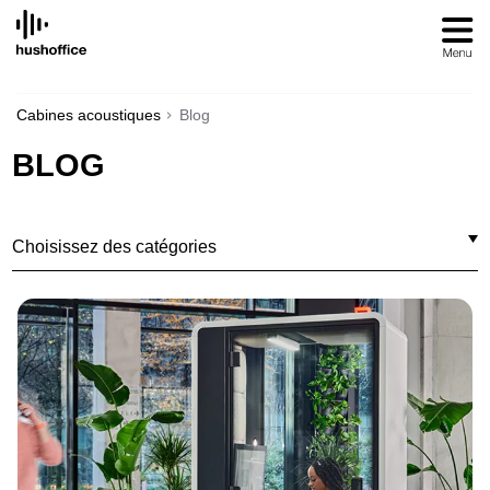
SKIP
TO
CONTENT
Cabines acoustiques
Blog
BLOG
Choisissez des catégories