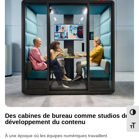
Passe
Des cabines de bureau comme studios de
développement du contenu
Change
À une époque où les équipes numériques travaillent