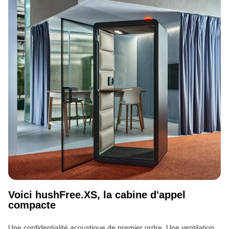
Voici hushFree.XS, la cabine d'appel
compacte
Une confidentialité acoustique de premier ordre. Une ventilation