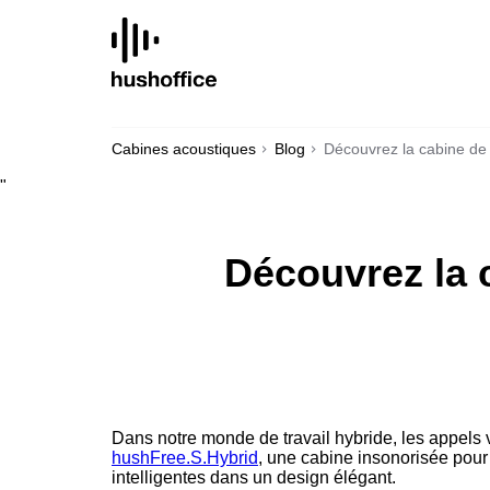
SKIP
TO
CONTENT
Cabines acoustiques
Blog
Découvrez la cabine de 
"
Découvrez la 
Dans notre monde de travail hybride, les appels 
hushFree.S.Hybrid
, une cabine insonorisée pour
intelligentes dans un design élégant.