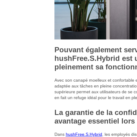
Pouvant également servi
hushFree.S.Hybrid est 
pleinement sa fonctionn
Avec son canapé moelleux et confortable et
adaptée aux tâches en pleine concentratio
supérieure permet aux utilisateurs de se c
en fait un refuge idéal pour le travail en pl
La garantie de la confid
avantage essentiel lors
Dans
hushFree.S.Hybrid
, les employés dis