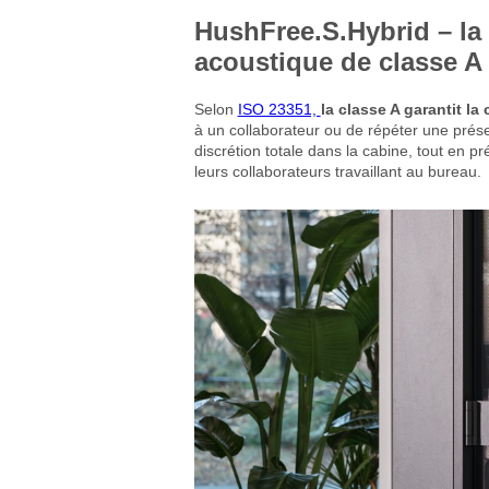
HushFree.S.Hybrid – la
acoustique
de classe A
Selon
ISO 23351,
la classe A garantit la 
à un collaborateur ou de répéter une prése
discrétion totale dans la cabine, tout en 
leurs collaborateurs travaillant au bureau.