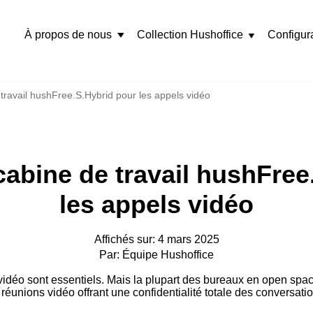
À propos de nous
Collection Hushoffice
Configur
Rozwiń
menu
travail hushFree.S.Hybrid pour les appels vidéo
cabine de travail hushFree
les appels vidéo
Affichés sur: 4 mars 2025
Par: Équipe Hushoffice
vidéo sont essentiels. Mais la plupart des bureaux en open spac
 réunions vidéo offrant une confidentialité totale des convers