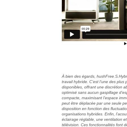
À bien des égards, hushFree.S.Hybr
travail hybride. C’est l’une des plus
disponibles, offrant une discrétio
optimisé sans aucun gaspillage d’es
compacte, maximisant l’espace immobi
peut être déplacée par une seule per
disposition en fonction des fluctuat
organisations hybrides. Enfin, l’aco
éclairage réglable, une ventilation 
télévision. Ces fonctionnalités font