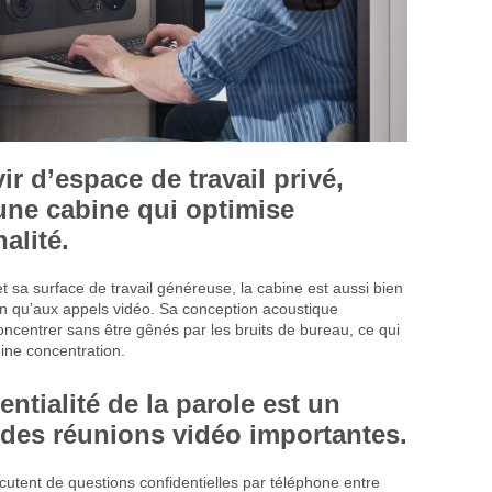
r d’espace de travail privé,
une cabine qui optimise
alité.
 sa surface de travail généreuse, la cabine est aussi bien
n qu’aux appels vidéo. Sa conception acoustique
oncentrer sans être gênés par les bruits de bureau, ce qui
eine concentration.
entialité de la parole
est un
 des réunions vidéo importantes.
cutent de questions confidentielles par téléphone entre