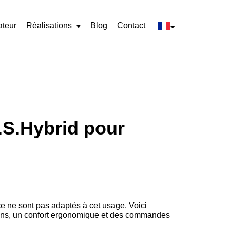
ateur
Réalisations
Blog
Contact
Rozwiń
menu
.S.Hybrid pour
e ne sont pas adaptés à cet usage. Voici
ations, un confort ergonomique et des commandes