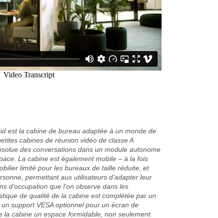
id est la cabine de bureau adaptée à un monde de
 petites cabines de réunion vidéo de classe A
n absolue des conversations dans un module autonome
pace. La cabine est également mobile – à la fois
lier limité pour les bureaux de taille réduite, et
sonne, permettant aux utilisateurs d’adapter leur
ions d’occupation que l’on observe dans les
ustique de qualité de la cabine est complétée par un
et un support VESA optionnel pour un écran de
 de la cabine un espace formidable, non seulement