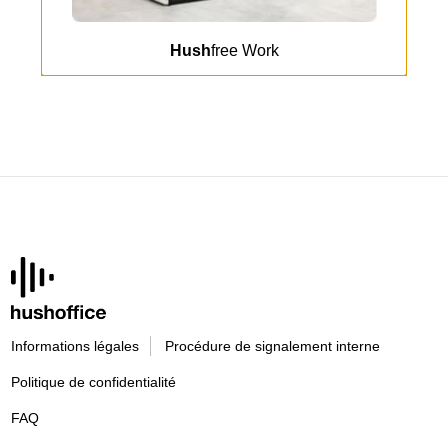
Hush
free Work
Slide
1
z
20
Informations légales
Procédure de signalement interne
Politique de confidentialité
FAQ