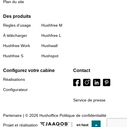
Plan du site
Des produits
Regles d’usage
Hushfree M
À télécharger
Hushfree L
Hushfree Work
Hushwall
Hushfree S
Hushspot
Configurez votre cabine
Contact
Réalisations
Configurateur
Service de presse
Partenaire | © 2026 Hushoffice
Politique de confidentialité
Projet et réalisation
en haut