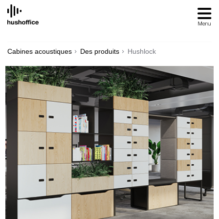
SKIP
TO
CONTENT
Cabines acoustiques
Des produits
Hushlock