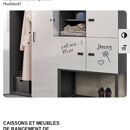
Hushlock!
Passe
Change
CAISSONS ET MEUBLES
DE RANGEMENT DE