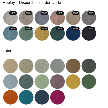
Replay – Disponible sur demande
NEW
NEW
NEW
NEW
NEW
NEW
NEW
NEW
NEW
NEW
NEW
NEW
Laine