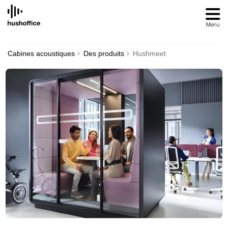
SKIP
TO
CONTENT
Cabines acoustiques
Des produits
Hushmeet