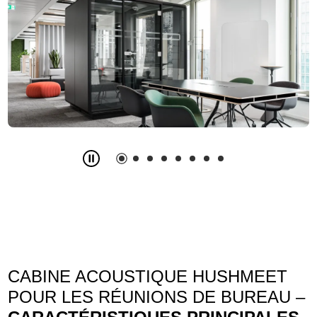
Slide
2
z
8
CABINE ACOUSTIQUE HUSHMEET
POUR LES RÉUNIONS DE BUREAU –