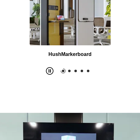
HushMarkerboard