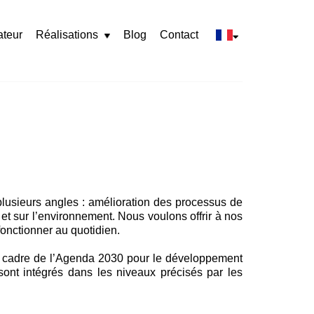
ateur
Réalisations
Blog
Contact
Rozwiń
menu
plusieurs angles : amélioration des processus de
t sur l’environnement. Nous voulons offrir à nos
fonctionner au quotidien.
le cadre de l’Agenda 2030 pour le développement
 sont intégrés dans les niveaux précisés par les