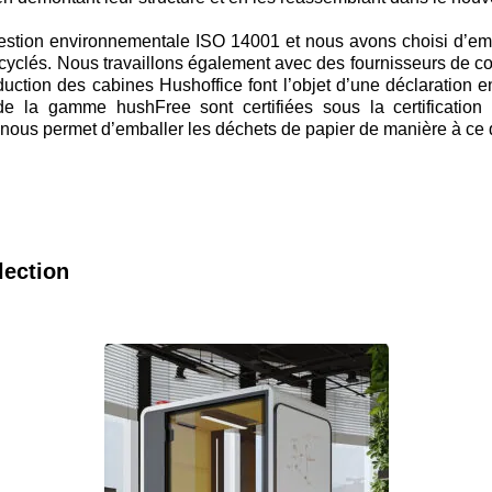
gestion environnementale ISO 14001 et nous avons choisi d’emb
recyclés. Nous travaillons également avec des fournisseurs de 
uction des cabines Hushoffice font l’objet d’une déclaration
 la gamme hushFree sont certifiées sous la certificatio
ous permet d’emballer les déchets de papier de manière à ce qu’
lection