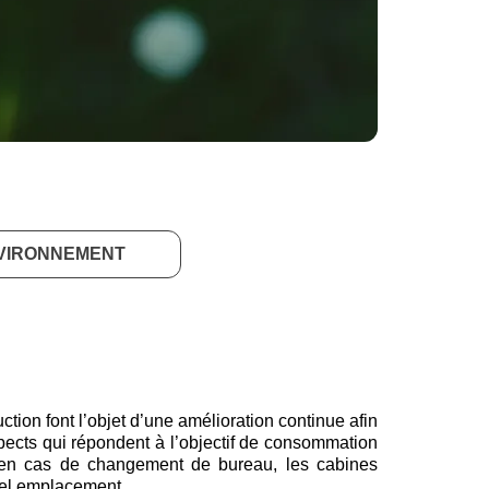
VIRONNEMENT
ction font l’objet d’une amélioration continue afin
pects qui répondent à l’objectif de consommation
 qu’en cas de changement de bureau, les cabines
vel emplacement.