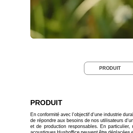
PRODUIT
PRODUIT
En conformité avec l’objectif d’une industrie dura
de répondre aux besoins de nos utilisateurs d’u
et de production responsables. En particulier,
acoustiques Hushoffice peuvent être déplacées e