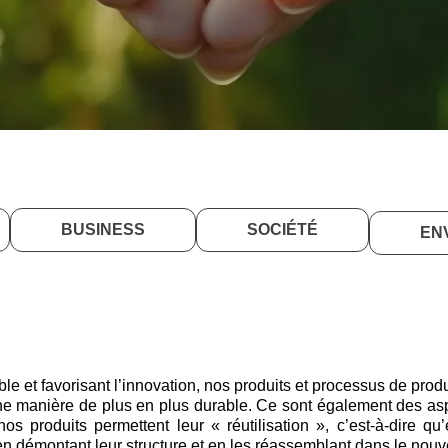
BUSINESS
SOCIÉTÉ
EN
ble et favorisant l’innovation, nos produits et processus de produ
ne manière de plus en plus durable. Ce sont également des as
 nos produits permettent leur « réutilisation », c’est-à-dire
n démontant leur structure et en les réassemblant dans le nou