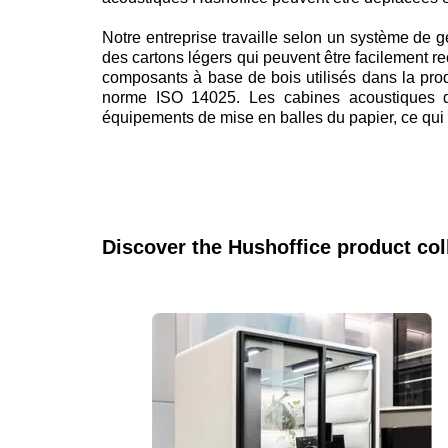
Notre entreprise travaille selon un système de 
des cartons légers qui peuvent être facilement 
composants à base de bois utilisés dans la prod
norme ISO 14025. Les cabines acoustiques de
équipements de mise en balles du papier, ce qui n
Discover the Hushoffice product col