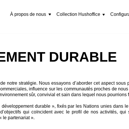
À propos de nous
Collection Hushoffice
Configur
Rozwiń
menu
EMENT DURABLE
 de notre stratégie. Nous essayons d’aborder cet aspect sous 
ommerciales, influence sur les communautés proches de nous e
nvironnement sûr, convivial et sain dans lequel nous pourrions 
de développement durable », fixés par les Nations unies dans 
objectifs qui coïncident avec le profil de nos activités, qui
 le partenariat ».