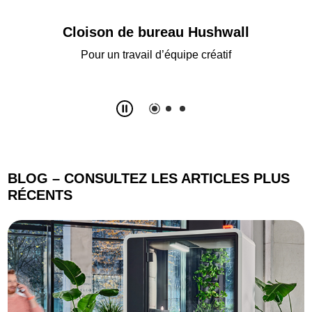
Table de coworking Hushspot
Pour les équipes travaillant en hot
desking
BLOG –
CONSULTEZ LES ARTICLES PLUS
RÉCENTS