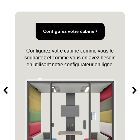
Demandez le devis
Vous souhaitez obtenir de plus amples
informations et connaître les prix ?
Prenez
contact avec nous.