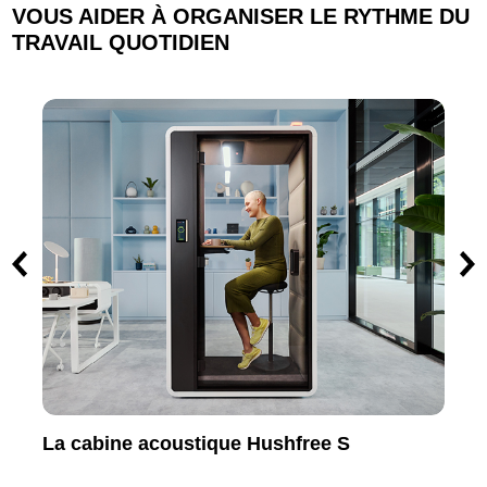
VOUS AIDER À ORGANISER LE RYTHME DU
TRAVAIL QUOTIDIEN
La cabine de réunion Hushfree M
La 