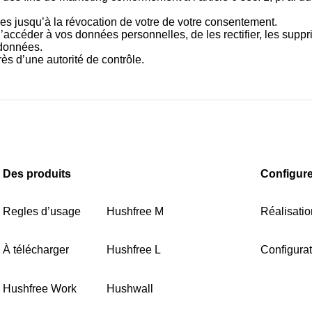
s jusqu’à la révocation de votre de votre consentement.
ccéder à vos données personnelles, de les rectifier, les supprim
 données.
s d’une autorité de contrôle.
Des produits
Configure
Regles d’usage
Hushfree M
Réalisati
À télécharger
Hushfree L
Configura
Hushfree Work
Hushwall