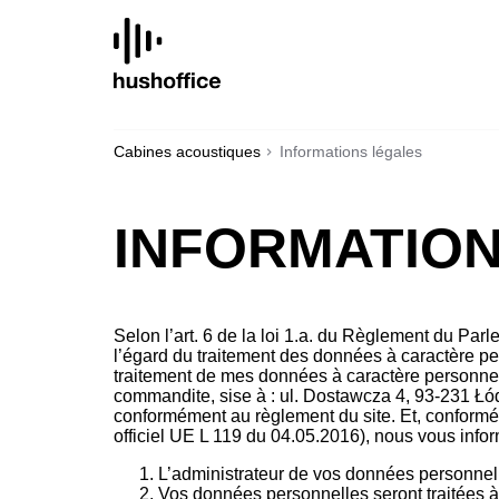
SKIP
TO
CONTENT
Cabines acoustiques
Informations légales
INFORMATIO
Selon l’art. 6 de la loi 1.a. du Règlement du Pa
l’égard du traitement des données à caractère pe
traitement de mes données à caractère personnel.
commandite, sise à : ul. Dostawcza 4, 93-231 Łód
conformément au règlement du site. Et, conformém
officiel UE L 119 du 04.05.2016), nous vous info
L’administrateur de vos données personnell
Vos données personnelles seront traitées à 