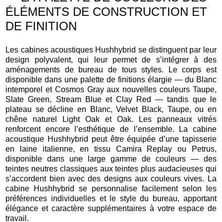
ÉLÉMENTS DE CONSTRUCTION ET
DE FINITION
Les cabines acoustiques Hushhybrid se distinguent par leur
design polyvalent, qui leur permet de s’intégrer à des
aménagements de bureau de tous styles. Le corps est
disponible dans une palette de finitions élargie — du Blanc
intemporel et Cosmos Gray aux nouvelles couleurs Taupe,
Slate Green, Stream Blue et Clay Red — tandis que le
plateau se décline en Blanc, Velvet Black, Taupe, ou en
chêne naturel Light Oak et Oak. Les panneaux vitrés
renforcent encore l’esthétique de l’ensemble. La cabine
acoustique Hushhybrid peut être équipée d’une tapisserie
en laine italienne, en tissu Camira Replay ou Petrus,
disponible dans une large gamme de couleurs — des
teintes neutres classiques aux teintes plus audacieuses qui
s’accordent bien avec des designs aux couleurs vives. La
cabine Hushhybrid se personnalise facilement selon les
préférences individuelles et le style du bureau, apportant
élégance et caractère supplémentaires à votre espace de
travail.