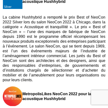
acoustique Hushhybrid
La cabine Hushhybrid a remporté le prix Best of NeoCon
2022 Silver lors du salon NeoCon 2022 à Chicago, dans la
catégorie « Acoustique et tranquillité ». Le prix « Best of
NeoCon » – l’une des marques de fabrique de NeoCon
depuis 1990 est le programme officiel récompensant les
nouveaux produits exceptionnels des entreprises participant
à l’événement. Le salon NeoCon, qui se tient depuis 1969,
est l’un des événements majeurs de l’industrie de
l’aménagement intérieur commercial. Les jurés du Best of
NeoCon sont des architectes et des designers, ainsi que
des responsables d’entreprises, de gouvernements et
d’institutions chargés de sélectionner et d’acheter du
mobilier et de l’ameublement pour leurs organisations ou
pour leurs clients.
MetropolisLikes NeoCon 2022 pour la cabine
acoustique Hushhybrid