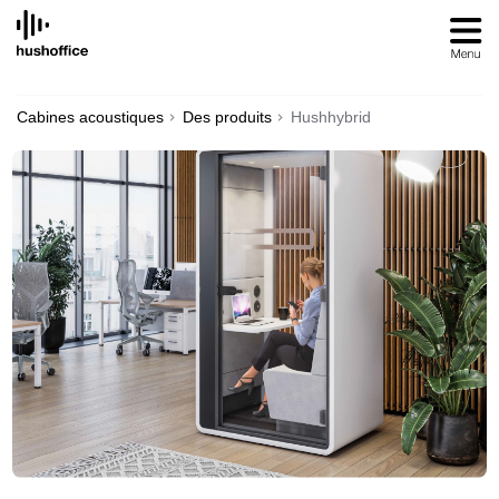
SKIP
TO
CONTENT
Cabines acoustiques
Des produits
Hushhybrid