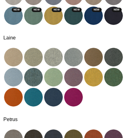
NEW
NEW
NEW
NEW
NEW
NEW
Laine
Petrus