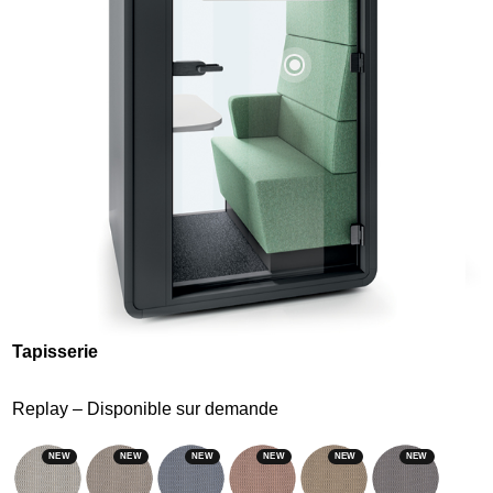
Tapisserie
Replay – Disponible sur demande
NEW
NEW
NEW
NEW
NEW
NEW