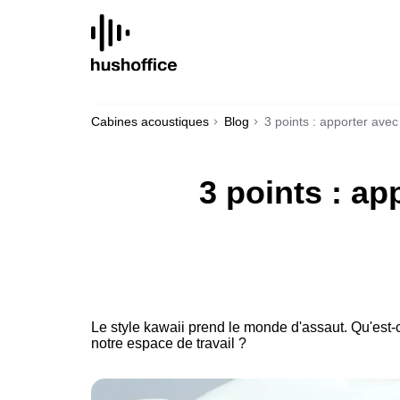
SKIP
TO
CONTENT
Cabines acoustiques
Blog
3 points : apporter avec
3 points : ap
Le style kawaii prend le monde d'assaut. Qu'est-c
notre espace de travail ?