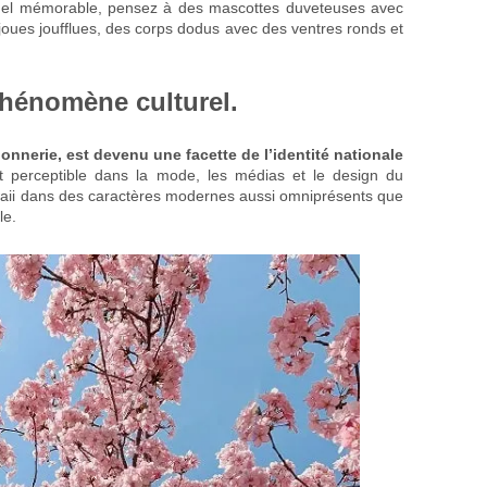
suel mémorable, pensez à des mascottes duveteuses avec
joues joufflues, des corps dodus avec des ventres ronds et
phénomène culturel.
onnerie, est devenu une facette de l’identité nationale
st perceptible dans la mode, les médias et le design du
aii dans des caractères modernes aussi omniprésents que
le.