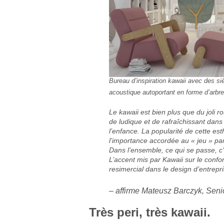
Bureau d’inspiration kawaii avec des s
acoustique autoportant
en forme d’arbre
Le kawaii est bien plus que du joli ro
de ludique et de rafraîchissant dans 
l’enfance. La popularité de cette es
l’importance accordée au « jeu » par
Dans l’ensemble, ce qui se passe, c’e
L’accent mis par Kawaii sur le conf
resimercial dans le design d’entrepr
– affirme Mateusz Barczyk, Seni
Très peri, très kawaii.