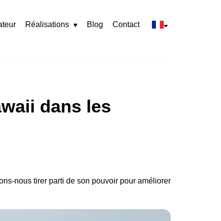
ateur
Réalisations
Blog
Contact
Rozwiń
menu
awaii dans les
ons-nous tirer parti de son pouvoir pour améliorer