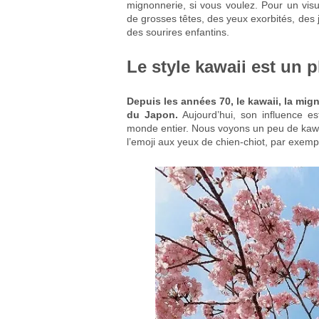
mignonnerie, si vous voulez. Pour un vi
de grosses têtes, des yeux exorbités, des 
des sourires enfantins.
Le style kawaii est un 
Depuis les années 70, le kawaii, la mign
du Japon.
Aujourd’hui, son influence e
monde entier. Nous voyons un peu de kaw
l’emoji aux yeux de chien-chiot, par exemp