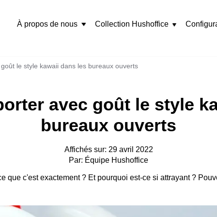
À propos de nous
Collection Hushoffice
Configur
Rozwiń
menu
 goût le style kawaii dans les bureaux ouverts
porter avec goût le style k
bureaux ouverts
Affichés sur: 29 avril 2022
Par: Équipe Hushoffice
e que c'est exactement ? Et pourquoi est-ce si attrayant ? Pouv