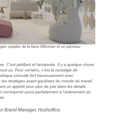
ièges souples de la base Mikomax et un panneau
.
se. C’est pétillant et fantaisiste. Il y a quelque chose
tout ça. Pour certains, c’est la nostalgie de
thétique coïncide fort heureusement avec
 les stratèges avant-gardistes du monde du travail.
st un appétit pour plus de joie dans les détails.
ort correspond aussi parfaitement à l’avènement du
ise
or Brand Manager, Hushoffice.