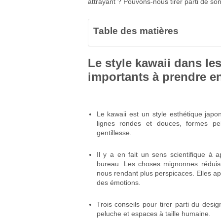
attrayant ? Pouvons-nous tirer parti de so
Table des matières
Le style kawaii dans le
importants à prendre e
Le kawaii est un style esthétique japo
lignes rondes et douces, formes pe
gentillesse.
Il y a en fait un sens scientifique à
bureau. Les choses mignonnes réduisen
nous rendant plus perspicaces. Elles app
des émotions.
Trois conseils pour tirer parti du desi
peluche et espaces à taille humaine.