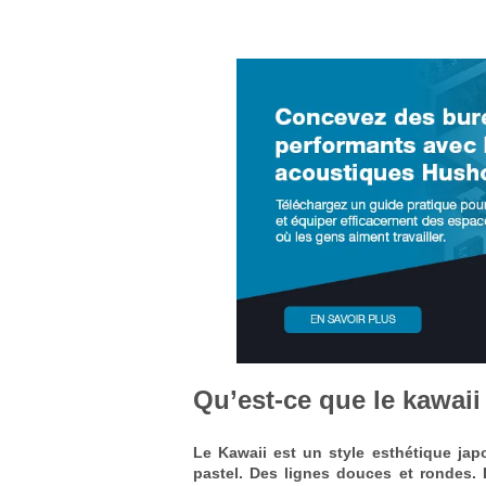
Qu’est-ce que le kawaii
Le Kawaii est un style esthétique jap
pastel. Des lignes douces et rondes.