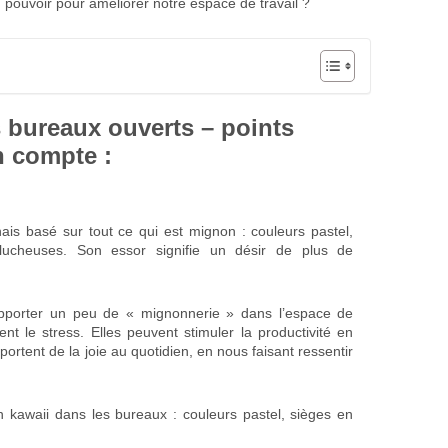
n pouvoir pour améliorer notre espace de travail ?
s bureaux ouverts – points
n compte :
nais basé sur tout ce qui est mignon : couleurs pastel,
lucheuses. Son essor signifie un désir de plus de
 apporter un peu de « mignonnerie » dans l’espace de
t le stress. Elles peuvent stimuler la productivité en
ortent de la joie au quotidien, en nous faisant ressentir
gn kawaii dans les bureaux : couleurs pastel, sièges en