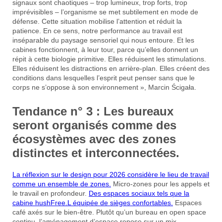
signaux sont chaotiques – trop lumineux, trop forts, trop
imprévisibles – l’organisme se met subtilement en mode de
défense. Cette situation mobilise l’attention et réduit la
patience. En ce sens, notre performance au travail est
inséparable du paysage sensoriel qui nous entoure. Et les
cabines fonctionnent, à leur tour, parce qu’elles donnent un
répit à cette biologie primitive. Elles réduisent les stimulations.
Elles réduisent les distractions en arrière-plan. Elles créent des
conditions dans lesquelles l’esprit peut penser sans que le
corps ne s’oppose à son environnement », Marcin Ścigała.
Tendance n° 3 : Les bureaux
seront organisés comme des
écosystèmes avec des zones
distinctes et interconnectées.
La réflexion sur le design pour 2026 considère le lieu de travail
comme un ensemble de zones.
Micro-zones pour les appels et
le travail en profondeur.
Des espaces sociaux tels que la
cabine hushFree.L équipée de sièges confortables.
Espaces
café axés sur le bien-être. Plutôt qu’un bureau en open space
continu, l’aménagement d’espace repose sur un mix