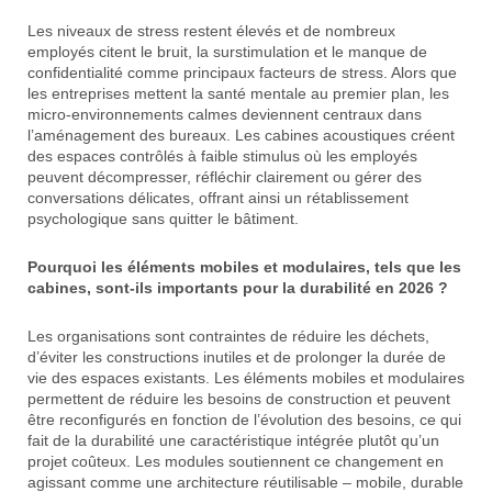
Les niveaux de stress restent élevés et de nombreux
employés citent le bruit, la surstimulation et le manque de
confidentialité comme principaux facteurs de stress. Alors que
les entreprises mettent la santé mentale au premier plan, les
micro‑environnements calmes deviennent centraux dans
l’aménagement des bureaux. Les cabines acoustiques créent
des espaces contrôlés à faible stimulus où les employés
peuvent décompresser, réfléchir clairement ou gérer des
conversations délicates, offrant ainsi un rétablissement
psychologique sans quitter le bâtiment.
Pourquoi les éléments mobiles et modulaires, tels que les
cabines, sont-ils importants pour la durabilité en 2026 ?
Les organisations sont contraintes de réduire les déchets,
d’éviter les constructions inutiles et de prolonger la durée de
vie des espaces existants. Les éléments mobiles et modulaires
permettent de réduire les besoins de construction et peuvent
être reconfigurés en fonction de l’évolution des besoins, ce qui
fait de la durabilité une caractéristique intégrée plutôt qu’un
projet coûteux. Les modules soutiennent ce changement en
agissant comme une architecture réutilisable – mobile, durable