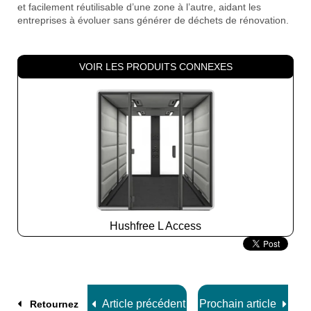
et facilement réutilisable d’une zone à l’autre, aidant les
entreprises à évoluer sans générer de déchets de rénovation.
VOIR LES PRODUITS CONNEXES
Hushfree L Access
Slide
2
z
8
Article précédent
Prochain article
Retournez