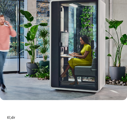
tl;dr