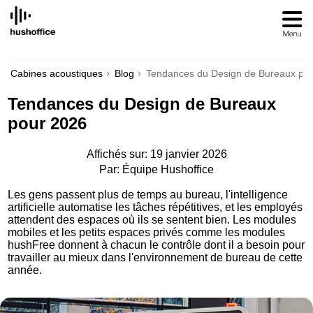
SKIP
TO
CONTENT
Cabines acoustiques
Blog
Tendances du Design de Bureaux po
Tendances du Design de Bureaux
pour 2026
Affichés sur: 19 janvier 2026
Par: Équipe Hushoffice
Les gens passent plus de temps au bureau, l'intelligence
artificielle automatise les tâches répétitives, et les employés
attendent des espaces où ils se sentent bien. Les modules
mobiles et les petits espaces privés comme les modules
hushFree donnent à chacun le contrôle dont il a besoin pour
travailler au mieux dans l'environnement de bureau de cette
année.