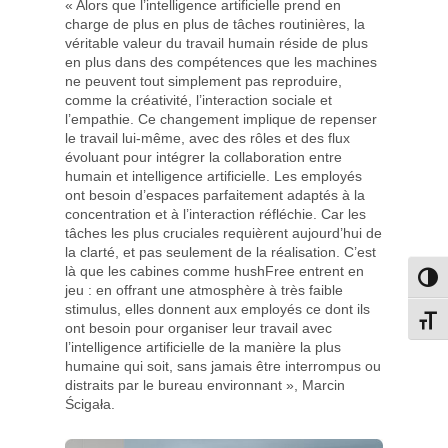
« Alors que l’intelligence artificielle prend en
charge de plus en plus de tâches routinières, la
véritable valeur du travail humain réside de plus
en plus dans des compétences que les machines
ne peuvent tout simplement pas reproduire,
comme la créativité, l’interaction sociale et
l’empathie. Ce changement implique de repenser
le travail lui-même, avec des rôles et des flux
évoluant pour intégrer la collaboration entre
humain et intelligence artificielle. Les employés
ont besoin d’espaces parfaitement adaptés à la
concentration et à l’interaction réfléchie. Car les
tâches les plus cruciales requièrent aujourd’hui de
la clarté, et pas seulement de la réalisation. C’est
là que les cabines comme hushFree entrent en
Passe
jeu : en offrant une atmosphère à très faible
stimulus, elles donnent aux employés ce dont ils
Change
ont besoin pour organiser leur travail avec
l’intelligence artificielle de la manière la plus
humaine qui soit, sans jamais être interrompus ou
distraits par le bureau environnant », Marcin
Ścigała.