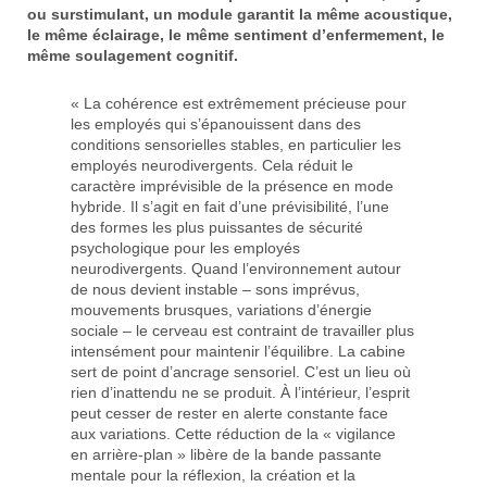
ou surstimulant, un module garantit la même acoustique,
le même éclairage, le même sentiment d’enfermement, le
même soulagement cognitif.
« La cohérence est extrêmement précieuse pour
les employés qui s’épanouissent dans des
conditions sensorielles stables, en particulier les
employés neurodivergents. Cela réduit le
caractère imprévisible de la présence en mode
hybride. Il s’agit en fait d’une prévisibilité, l’une
des formes les plus puissantes de sécurité
psychologique pour les employés
neurodivergents. Quand l’environnement autour
de nous devient instable – sons imprévus,
mouvements brusques, variations d’énergie
sociale – le cerveau est contraint de travailler plus
intensément pour maintenir l’équilibre. La cabine
sert de point d’ancrage sensoriel. C’est un lieu où
rien d’inattendu ne se produit. À l’intérieur, l’esprit
peut cesser de rester en alerte constante face
aux variations. Cette réduction de la « vigilance
en arrière-plan » libère de la bande passante
mentale pour la réflexion, la création et la