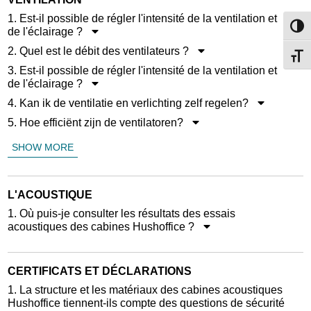
1. Est-il possible de régler l'intensité de la ventilation et
Passe
de l'éclairage ?
2. Quel est le débit des ventilateurs ?
Change
3. Est-il possible de régler l'intensité de la ventilation et
de l'éclairage ?
4. Kan ik de ventilatie en verlichting zelf regelen?
5. Hoe efficiënt zijn de ventilatoren?
SHOW MORE
L'ACOUSTIQUE
1. Où puis-je consulter les résultats des essais
acoustiques des cabines Hushoffice ?
CERTIFICATS ET DÉCLARATIONS
1. La structure et les matériaux des cabines acoustiques
Hushoffice tiennent-ils compte des questions de sécurité