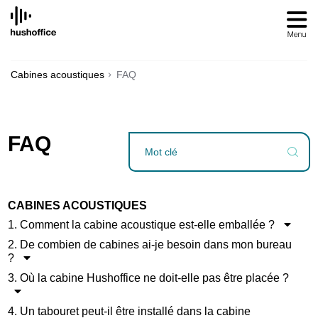
SKIP
TO
CONTENT
Cabines acoustiques
FAQ
FAQ
CABINES ACOUSTIQUES
1. Comment la cabine acoustique est-elle emballée ?
2. De combien de cabines ai-je besoin dans mon bureau
?
3. Où la cabine Hushoffice ne doit-elle pas être placée ?
4. Un tabouret peut-il être installé dans la cabine