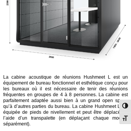
La cabine acoustique de réunions Hushmeet L est un
équipement de bureau fonctionnel et esthétique conçu pour
les bureaux où il est nécessaire de tenir des réunions
fréquentes en groupes de 4 à 8 personnes. La cabine est
parfaitement adaptée aussi bien à un grand open space
qu’à d’autres parties du bureau. La cabine Hushmeet L est
Passe
équipée de pieds de nivellement et peut être déplacée à
l’aide d’un transpalette (en déplaçant chaque module
Change
séparément).