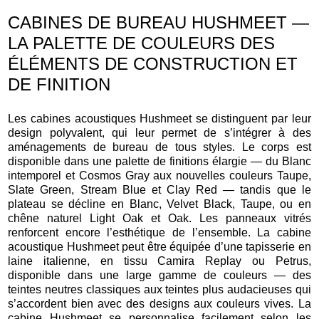
CABINES DE BUREAU HUSHMEET —
LA PALETTE DE COULEURS DES
ÉLÉMENTS DE CONSTRUCTION ET
DE FINITION
Les cabines acoustiques Hushmeet se distinguent par leur
design polyvalent, qui leur permet de s’intégrer à des
aménagements de bureau de tous styles. Le corps est
disponible dans une palette de finitions élargie — du Blanc
intemporel et Cosmos Gray aux nouvelles couleurs Taupe,
Slate Green, Stream Blue et Clay Red — tandis que le
plateau se décline en Blanc, Velvet Black, Taupe, ou en
chêne naturel Light Oak et Oak. Les panneaux vitrés
renforcent encore l’esthétique de l’ensemble. La cabine
acoustique Hushmeet peut être équipée d’une tapisserie en
laine italienne, en tissu Camira Replay ou Petrus,
disponible dans une large gamme de couleurs — des
teintes neutres classiques aux teintes plus audacieuses qui
s’accordent bien avec des designs aux couleurs vives. La
cabine Hushmeet se personnalise facilement selon les