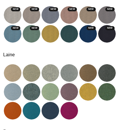
NEW
NEW
NEW
NEW
NEW
NEW
NEW
NEW
NEW
NEW
Laine