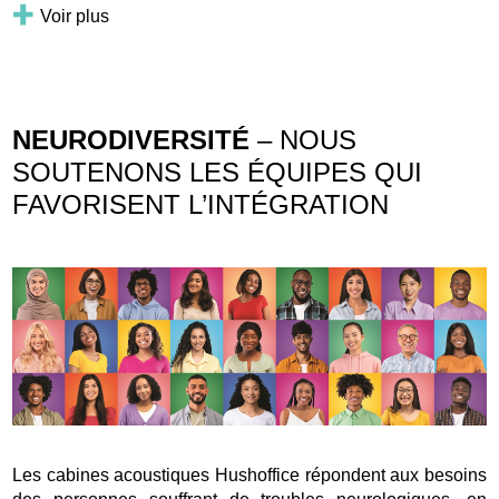
Voir plus
NEURODIVERSITÉ
– NOUS
SOUTENONS LES ÉQUIPES QUI
FAVORISENT L’INTÉGRATION
Les cabines acoustiques Hushoffice répondent aux besoins