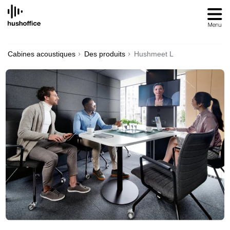
SKIP
TO
CONTENT
Cabines acoustiques
Des produits
Hushmeet L