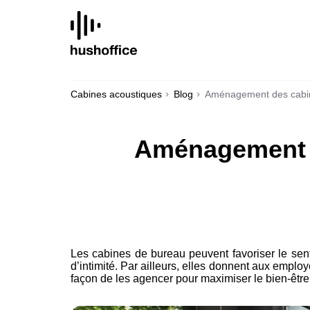
SKIP
TO
CONTENT
Cabines acoustiques
Blog
Aménagement des cabine
Aménagement d
Les cabines de bureau peuvent favoriser le sent
d’intimité. Par ailleurs, elles donnent aux employ
façon de les agencer pour maximiser le bien-être