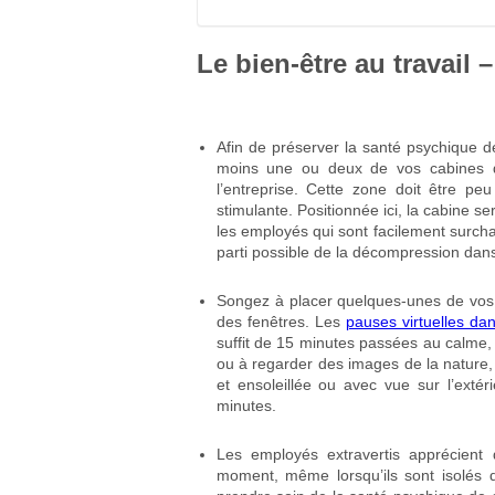
Le bien-être au travail – 
Afin de préserver la santé psychique d
moins une ou deux de vos cabines d
l’entreprise. Cette zone doit être p
stimulante. Positionnée ici, la cabine se
les employés qui sont facilement surchar
parti possible de la décompression dans
Songez à placer quelques-unes de vo
des fenêtres. Les
pauses virtuelles dan
suffit de 15 minutes passées au calme,
ou à regarder des images de la nature,
et ensoleillée ou avec vue sur l’extér
minutes.
Les employés extravertis apprécient 
moment, même lorsqu’ils sont isolés d