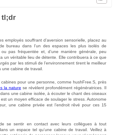
tl;dr
es employés souffrant d’aversion sensorielle, placez au
e bureau dans l’un des espaces les plus isolés de
eu ou pas fréquentée et, d’une manière générale, peu
ra un véritable lieu de détente. Elle contribuera à ce que
gés par les stimuli de l’environnement tirent le meilleur
 une cabine de travail.
s cabines pour une personne, comme hushFree.S, près
s la nature
se révèlent profondément régénératrices. Il
 dans une cabine isolée, à écouter le chant des oiseaux
 est un moyen efficace de soulager le stress. Autonome
ieur, une cabine privée est l’endroit rêvé pour ces 15
de se sentir en contact avec leurs collègues à tout
ans un espace tel qu’une cabine de travail. Veillez à