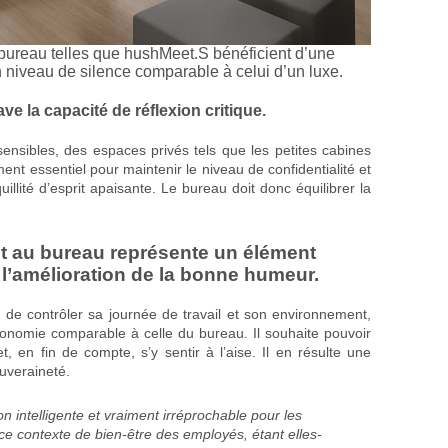
bureau telles que hushMeet.S bénéficient d’une
n niveau de silence comparable à celui d’un luxe.
ave la capacité de réflexion critique.
sensibles, des espaces privés tels que les petites cabines
nt essentiel pour maintenir le niveau de confidentialité et
illité d’esprit apaisante. Le bureau doit donc équilibrer la
nt au bureau représente un élément
à l’amélioration de la bonne humeur.
et de contrôler sa journée de travail et son environnement,
tonomie comparable à celle du bureau. Il souhaite pouvoir
 en fin de compte, s’y sentir à l’aise. Il en résulte une
ouveraineté.
n intelligente et vraiment irréprochable pour les
ce contexte de bien-être des employés, étant elles-