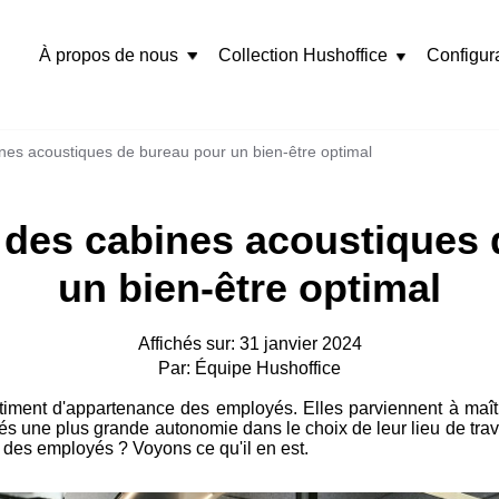
À propos de nous
Collection Hushoffice
Configur
Rozwiń
menu
s acoustiques de bureau pour un bien-être optimal
es cabines acoustiques 
un bien-être optimal
Affichés sur: 31 janvier 2024
Par: Équipe Hushoffice
iment d'appartenance des employés. Elles parviennent à maîtr
és une plus grande autonomie dans le choix de leur lieu de trava
 des employés ? Voyons ce qu'il en est.