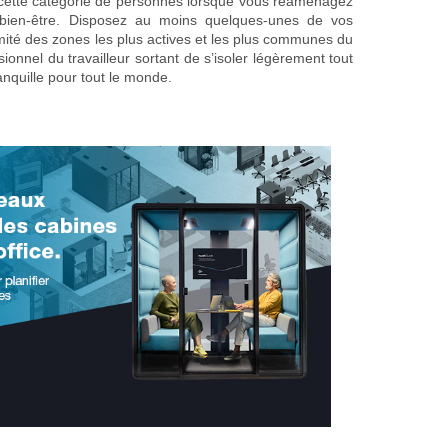
 cette catégorie de personnes lorsque vous réaménagez
bien-être. Disposez au moins quelques-unes de vos
imité des zones les plus actives et les plus communes du
ionnel du travailleur sortant de s’isoler légèrement tout
anquille pour tout le monde.