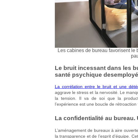
Les cabines de bureau favorisent le 
pau
Le bruit incessant dans les bu
santé psychique desemployé
La corrélation entre le bruit et une détér
aggrave le stress et la nervosité. Le manq
la tension. Il va de soi que la product
l’expérience est une boucle de rétroaction 
La confidentialité au bureau.
L’aménagement de bureaux à aire ouverte f
la transparence et de l’esprit d’équipe. Ce