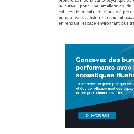
prendre soin de la santé psychique de
le bureau pour une amelioration du 
cabines de travail et de réunion à prox
bureau. Vous satisferez le souhait occas
en rendant l’espace environnant plus tr