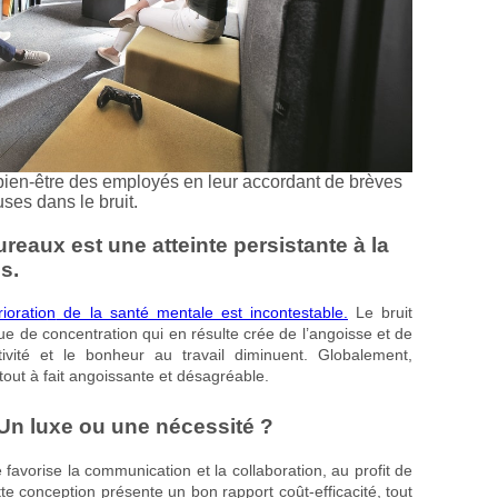
bien-être des employés en leur accordant de brèves
ses dans le bruit.
reaux est une atteinte persistante à la
s.
ioratio
n
de la santé mentale est incontestable.
Le bruit
ue de concentration qui en résulte crée de l’angoisse et de
ivité et le bonheur au travail diminuent. Globalement,
tout à fait angoissante et désagréable.
 Un luxe ou une nécessité ?
avorise la communication et la collaboration, au profit de
tte conception présente un bon rapport coût-efficacité, tout