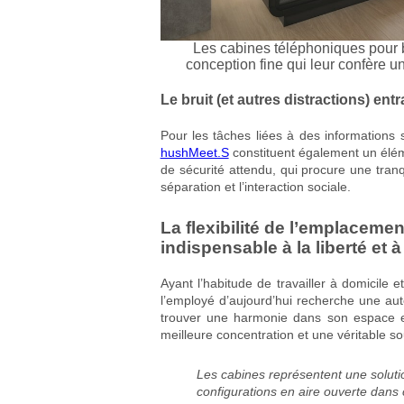
Les cabines téléphoniques pour 
conception fine qui leur confère u
Le bruit (et autres distractions) entr
Pour les tâches liées à des informations 
hushMeet.S
constituent également un éléme
de sécurité attendu, qui procure une tranqu
séparation et l’interaction sociale.
La flexibilité de l’emplaceme
indispensable à la liberté et 
Ayant l’habitude de travailler à domicile 
l’employé d’aujourd’hui recherche une au
trouver une harmonie dans son espace et,
meilleure concentration et une véritable s
Les cabines représentent une solutio
configurations en aire ouverte dans 