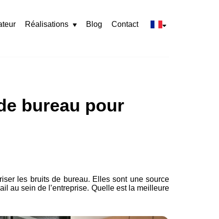
ateur
Réalisations
Blog
Contact
Rozwiń
menu
de bureau pour
iser les bruits de bureau. Elles sont une source
il au sein de l’entreprise. Quelle est la meilleure