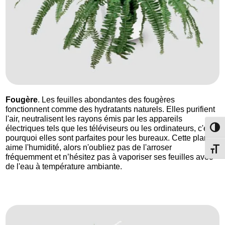
Fougère
. Les feuilles abondantes des fougères
fonctionnent comme des hydratants naturels. Elles purifient
l'air, neutralisent les rayons émis par les appareils
électriques tels que les téléviseurs ou les ordinateurs, c'est
Passe
pourquoi elles sont parfaites pour les bureaux. Cette plante
aime l'humidité, alors n'oubliez pas de l'arroser
Change
fréquemment et n’hésitez pas à vaporiser ses feuilles avec
de l'eau à température ambiante.