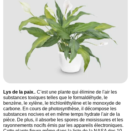
Lys de la paix.
. C’est une plante qui élimine de l'air les
substances toxiques telles que le formaldéhyde, le
benzène, le xylène, le trichloréthylène et le monoxyde de
carbone. En cours de photosynthèse, il décompose les
substances nocives et en même temps hydrate l'air de la
pièce. De plus, il absorbe les spores de moisissures et les
rayonnements nocifs émis par les appareils électroniques.
Cette plante figure même dans la liste de la NASA des 10