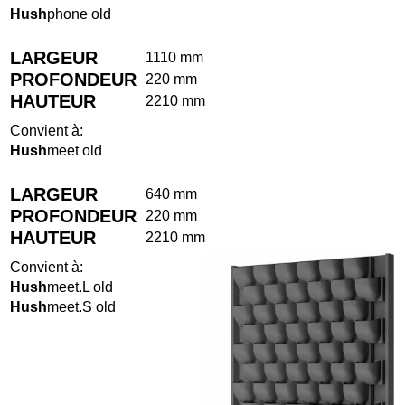
Hush
phone old
LARGEUR
1110 mm
PROFONDEUR
220 mm
HAUTEUR
2210 mm
Convient à:
Hush
meet old
LARGEUR
640 mm
PROFONDEUR
220 mm
HAUTEUR
2210 mm
Convient à:
Hush
meet.L old
Hush
meet.S old