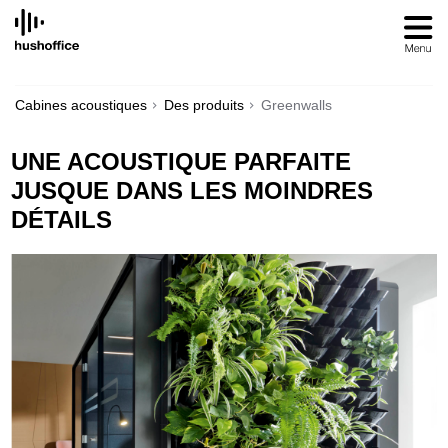
SKIP
TO
CONTENT
Cabines acoustiques
Des produits
Greenwalls
UNE ACOUSTIQUE PARFAITE
JUSQUE DANS LES MOINDRES
DÉTAILS