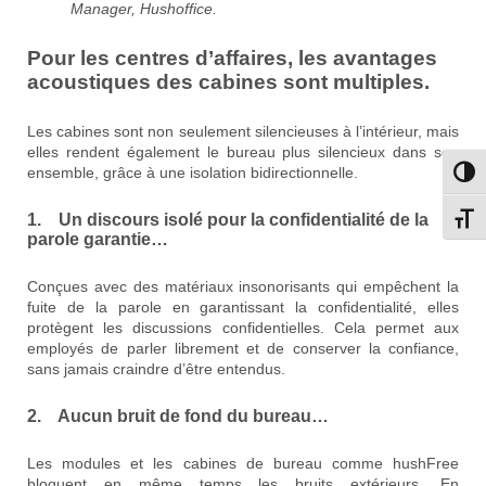
Manager, Hushoffice.
Pour les centres d’affaires, les avantages
acoustiques des cabines sont multiples.
Les cabines sont non seulement silencieuses à l’intérieur, mais
elles rendent également le bureau plus silencieux dans son
ensemble, grâce à une isolation bidirectionnelle.
Passe
1. Un discours isolé pour la confidentialité de la
Change
parole garantie…
Conçues avec des matériaux insonorisants qui empêchent la
fuite de la parole en garantissant la confidentialité, elles
protègent les discussions confidentielles. Cela permet aux
employés de parler librement et de conserver la confiance,
sans jamais craindre d’être entendus.
2. Aucun bruit de fond du bureau…
Les modules et les cabines de bureau comme hushFree
bloquent en même temps les bruits extérieurs. En