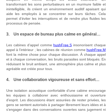
transformant les sons perturbateurs en un murmure faible et
inintelligible, ils créent un environnement auditif apaisant qui
aide les employés à se concentrer sur leurs tâches. Cela
permet d’éviter les interruptions et de rendre plus fluides les
processus de pensée.
3. Un espace de bureau plus calme en général…
Les cabines d’appel comme
hushFree.S
insonorisent chaque
appel à l’intérieur ; les cabines de réunion comme
hushFree.M
font la même chose pour chaque discussion. À chaque appel
et à chaque conversation, les bruits parasites sont bloqués. En
réduisant le bruit ambiant, une atmosphère plus calme et plus
agréable est créée pour tous.
4. Une collaboration vigoureuse et sans effort…
Une isolation acoustique confortable d’une cabine encourage
les équipes à collaborer avec enthousiasme et ouverture
d’esprit. Les discussions étant assurées de rester privées, les
gens se sentent autorisés à partager librement leurs idées et à
s’engager dans des conversations ouvertes sans jugement ni