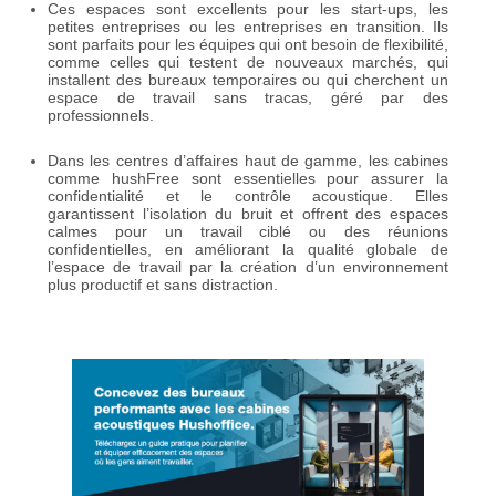
Ces espaces sont excellents pour les start-ups, les
petites entreprises ou les entreprises en transition. Ils
sont parfaits pour les équipes qui ont besoin de flexibilité,
comme celles qui testent de nouveaux marchés, qui
installent des bureaux temporaires ou qui cherchent un
espace de travail sans tracas, géré par des
professionnels.
Dans les centres d’affaires haut de gamme, les cabines
comme hushFree sont essentielles pour assurer la
confidentialité et le contrôle acoustique. Elles
garantissent l’isolation du bruit et offrent des espaces
calmes pour un travail ciblé ou des réunions
confidentielles, en améliorant la qualité globale de
l’espace de travail par la création d’un environnement
plus productif et sans distraction.