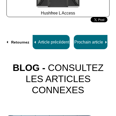
Hushfree L Access
Slide
2
z
8
Article précédent
Prochain article
Retournez
BLOG -
CONSULTEZ
LES ARTICLES
CONNEXES