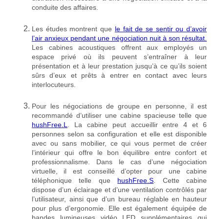
conduite des affaires.
Les études montrent que
le fait de se sentir ou d’avoir
l’air anxieux pendant une négociation nuit à son résultat.
Les cabines acoustiques offrent aux employés un
espace privé où ils peuvent s’entraîner à leur
présentation et à leur prestation jusqu’à ce qu’ils soient
sûrs d’eux et prêts à entrer en contact avec leurs
interlocuteurs.
Pour les négociations de groupe en personne, il est
recommandé d’utiliser une cabine spacieuse telle que
hushFree.L
. La cabine peut accueillir entre 4 et 6
personnes selon sa configuration et elle est disponible
avec ou sans mobilier, ce qui vous permet de créer
l’intérieur qui offre le bon équilibre entre confort et
professionnalisme. Dans le cas d’une négociation
virtuelle, il est conseillé d’opter pour une cabine
téléphonique telle que
hushFree.S
. Cette cabine
dispose d’un éclairage et d’une ventilation contrôlés par
l’utilisateur, ainsi que d’un bureau réglable en hauteur
pour plus d’ergonomie. Elle est également équipée de
bandes lumineuses vidéo LED supplémentaires qui