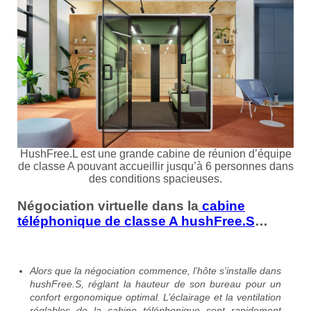
HushFree.L est une grande cabine de réunion d’équipe
de classe A pouvant accueillir jusqu’à 6 personnes dans
des conditions spacieuses.
Négociation virtuelle dans la
cabine
téléphonique de
classe
A hushFree.S
…
Alors que la négociation commence, l’hôte s’installe dans
hushFree.S, réglant la hauteur de son bureau pour un
confort ergonomique optimal. L’éclairage et la ventilation
réglables de la cabine téléphonique sont rapidement