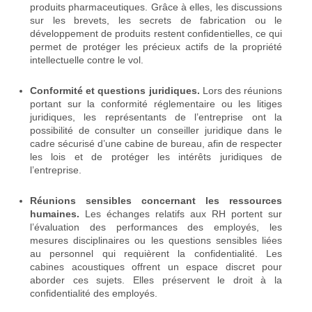
produits pharmaceutiques. Grâce à elles, les discussions
sur les brevets, les secrets de fabrication ou le
développement de produits restent confidentielles, ce qui
permet de protéger les précieux actifs de la propriété
intellectuelle contre le vol.
Conformité et questions juridiques.
Lors des réunions
portant sur la conformité réglementaire ou les litiges
juridiques, les représentants de l’entreprise ont la
possibilité de consulter un conseiller juridique dans le
cadre sécurisé d’une cabine de bureau, afin de respecter
les lois et de protéger les intérêts juridiques de
l’entreprise.
Réunions sensibles concernant les ressources
humaines.
Les échanges relatifs aux RH portent sur
l’évaluation des performances des employés, les
mesures disciplinaires ou les questions sensibles liées
au personnel qui requièrent la confidentialité. Les
cabines acoustiques offrent un espace discret pour
aborder ces sujets. Elles préservent le droit à la
confidentialité des employés.