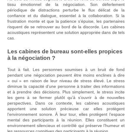
tissu émotionnel de la négociation. Son déferlement
périodique de distractions perturbe le flux délicat de la
confiance et du dialogue, essentiel à la collaboration. Si la
frustration monte et que la patience s’épuise, les partenaires
risquent de se retrouver au bord de la discorde. Les cabines
acoustiques représentent une solution appropriée dans de tels
cas.
Les cabines de bureau sont-elles propices
à la négociation ?
Tout à fait. Les personnes soumises à un bruit de fond
pendant une négociation peuvent être moins enclines à dire
« oui » en raison de leur niveau de stress élevé. Le stress
diminue la capacité d’une personne à traiter des informations
et à prendre des décisions. Plus simplement, le stress incite
les gens à se fermer plutôt qu’à s’ouvrir à de nouvelles
perspectives. Dans ce contexte, les cabines acoustiques
apportent une solution précieuse car elles protègent
l’environnement sonore. À leur tour, elles protègent l’espace
mental des participants à la réunion. Elles constituent un
environnement silencieux et contrôlé qui préserve l’humeur et
les ressources cognitives des participants à la réunion.