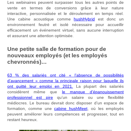
Les webinaires peuvent surpasser tous les autres points de
vente en termes de conversions grâce à leur nature
interactive, personnalisée et le déroulement en temps réel.
Une cabine acoustique comme
hushHybrid
est donc un
environnement feutré et isolé nécessaire pour accueillir
efficacement un événement virtuel, sans aucune interruption
et assurant une attention optimisée.
Une petite salle de formation pour de
nouveaux employés (et les employés
chevronnés)…
63 % des salariés ont cité « l’absence de possibilités
d’avancement » comme la principale raison pour laquelle ils
ont quitté leur emploi en 2021.
La plupart des salariés
considèrent même que
le manque d’épanouissement
professionnel est pire
qu’un salaire ou une flexibilité
médiocres. Le bureau devrait donc disposer d’un espace de
formation, comme une
cabine hushMeet
, où les employés
peuvent améliorer leurs compétences et progresser, tout en
restant heureux.