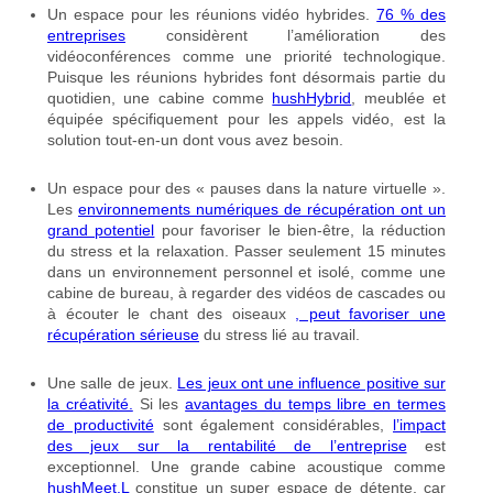
Un espace pour les réunions vidéo hybrides.
76 % des
entreprises
considèrent l’amélioration des
vidéoconférences comme une priorité technologique.
Puisque les réunions hybrides font désormais partie du
quotidien, une cabine comme
hushHybrid
, meublée et
équipée spécifiquement pour les appels vidéo, est la
solution tout-en-un dont vous avez besoin.
Un espace pour des « pauses dans la nature virtuelle ».
Les
environnements numériques de récupération ont un
grand potentiel
pour favoriser le bien-être, la réduction
du stress et la relaxation. Passer seulement 15 minutes
dans un environnement personnel et isolé, comme une
cabine de bureau, à regarder des vidéos de cascades ou
à écouter le chant des oiseaux
, peut favoriser une
récupération sérieuse
du stress lié au travail.
Une salle de jeux.
Les jeux ont une influence positive sur
la créativité.
Si les
avantages du temps libre en termes
de productivité
sont également considérables,
l’impact
des jeux sur la rentabilité de l’entreprise
est
exceptionnel. Une grande cabine acoustique comme
hushMeet.L
constitue un super espace de détente, car