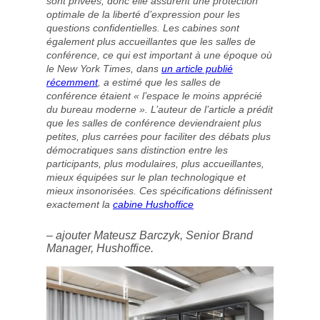
sont privées, donc elle assurent une protection
optimale de la liberté d’expression pour les
questions confidentielles. Les cabines sont
également plus accueillantes que les salles de
conférence, ce qui est important à une époque où
le New York Times, dans
un article publié
récemment
, a estimé que les salles de
conférence étaient « l’espace le moins apprécié
du bureau moderne ». L’auteur de l’article a prédit
que les salles de conférence deviendraient plus
petites, plus carrées pour faciliter des débats plus
démocratiques sans distinction entre les
participants, plus modulaires, plus accueillantes,
mieux équipées sur le plan technologique et
mieux insonorisées. Ces spécifications définissent
exactement la
cabine Hushoffice
– ajouter Mateusz Barczyk, Senior Brand
Manager, Hushoffice.