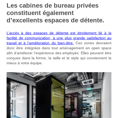
Les cabines de bureau privées
constituent également
d’excellents
espaces de détente
.
L’accès à des espaces de détente est étroitement lié à la
facilité de communication, à une plus grande satisfaction au
travail et à l’amélioration du bien-être.
Ces zones devraient
donc être intégrées dans tout aménagement en open space
afin d’améliorer l’expérience des employés. Elles peuvent être
conçues dans la forme, la taille et le style qui conviennent le
mieux à votre équipe.