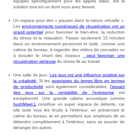
équipée spécifiquement pour les appels vidéo, est la
solution tout-en-un dont vous avez besoin.
Un espace pour des « pauses dans la nature virtuelle ».
Les
environnements numériques de récupération ont un
grand potentiel
pour favoriser le bien-être, la réduction
du stress et la relaxation. Passer seulement 15 minutes
dans un environnement personnel et isolé, comme une
cabine de bureau, à regarder des vidéos de cascades ou
à écouter le chant des oiseaux
, peut favoriser une
récupération sérieuse
du stress lié au travail.
Une salle de jeux.
Les jeux ont une influence positive sur
la créativité.
Si les
avantages du temps libre en termes
de productivité
sont également considérables,
l’impact
des jeux sur la rentabilité de l’entreprise
est
exceptionnel. Une grande cabine acoustique comme
hushMeet.L
constitue un super espace de détente, car
elle isole tous les bruits à l’intérieur, en préservant le
calme du bureau et en permettant aux employés de se
détendre complètement à l’intérieur, sans se soucier de
déranger les autres.