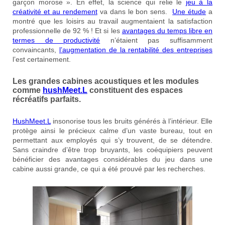
garçon morose ». En effet, la science qui relie le
jeu à la
créativité et au rendement
va dans le bon sens.
Une étude
a
montré que les loisirs au travail augmentaient la satisfaction
professionnelle de 92 % ! Et si les
avantages du temps libre en
termes de productivité
n’étaient pas suffisamment
convaincants,
l’augmentation de la rentabilité des entreprises
l’est certainement.
Les grandes cabines acoustiques et les modules
comme
hushMeet
.L
constituent des espaces
récréatifs parfaits.
HushMeet.L
insonorise tous les bruits générés à l’intérieur. Elle
protège ainsi le précieux calme d’un vaste bureau, tout en
permettant aux employés qui s’y trouvent, de se détendre.
Sans craindre d’être trop bruyants, les coéquipiers peuvent
bénéficier des avantages considérables du jeu dans une
cabine aussi grande, ce qui a été prouvé par les recherches.