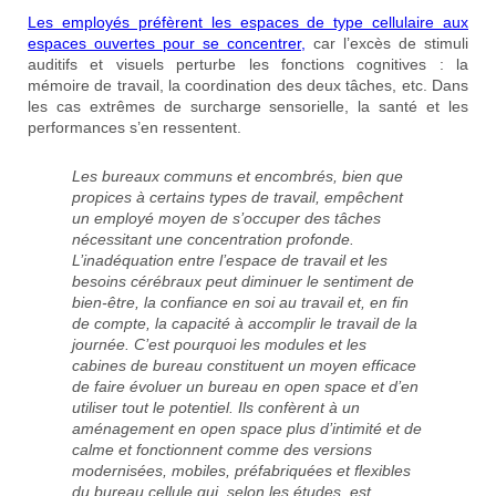
Les employés préfèrent les espaces de type cellulaire aux
espaces ouvertes pour se concentrer,
car l’excès de stimuli
auditifs et visuels perturbe les fonctions cognitives : la
mémoire de travail, la coordination des deux tâches, etc. Dans
les cas extrêmes de surcharge sensorielle, la santé et les
performances s’en ressentent.
Les bureaux communs et encombrés, bien que
propices à certains types de travail, empêchent
un employé moyen de s’occuper des tâches
nécessitant une concentration profonde.
L’inadéquation entre l’espace de travail et les
besoins cérébraux peut diminuer le sentiment de
bien-être, la confiance en soi au travail et, en fin
de compte, la capacité à accomplir le travail de la
journée. C’est pourquoi les modules et les
cabines de bureau constituent un moyen efficace
de faire évoluer un bureau en open space et d’en
utiliser tout le potentiel. Ils confèrent à un
aménagement en open space plus d’intimité et de
calme et fonctionnent comme des versions
modernisées, mobiles, préfabriquées et flexibles
du bureau cellule qui, selon les études, est