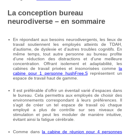
La conception bureau
neurodiverse – en sommaire
En répondant aux besoins neurodivergents, les lieux de
travail soutiennent les employés atteints de TDAH,
d’autisme, de dyslexie et d’autres troubles cognitifs. En
même temps, tout autre personne au bureau profite
d’une réduction des distractions et d’une meilleure
concentration. Offrant isolement et adaptabilité, les
cabines de travail privées et insonorisées comme
la
cabine pour 1 personne hushFree.S
représentent un
espace de travail haut de gamme.
Il est préférable d’offrir un éventail varié d’espaces dans
le bureau. Cela permettra aux employés de choisir des
environnements correspondant à leurs préférences. Il
s’agit de créer un tel espace de travail où chaque
employé a plus de contrôle sur ses niveaux de
stimulation et peut les moduler de manière intuitive,
évitant ainsi la fatigue cérébrale.
Comme dans
la cabine de réunion pour 4 personnes