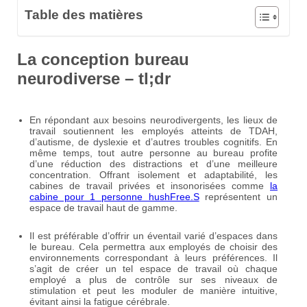
Table des matières
La conception bureau
neurodiverse – tl;dr
En répondant aux besoins neurodivergents, les lieux de
travail soutiennent les employés atteints de TDAH,
d’autisme, de dyslexie et d’autres troubles cognitifs. En
même temps, tout autre personne au bureau profite
d’une réduction des distractions et d’une meilleure
concentration. Offrant isolement et adaptabilité, les
cabines de travail privées et insonorisées comme
la
cabine pour 1 personne hushFree.S
représentent un
espace de travail haut de gamme.
Il est préférable d’offrir un éventail varié d’espaces dans
le bureau. Cela permettra aux employés de choisir des
environnements correspondant à leurs préférences. Il
s’agit de créer un tel espace de travail où chaque
employé a plus de contrôle sur ses niveaux de
stimulation et peut les moduler de manière intuitive,
évitant ainsi la fatigue cérébrale.