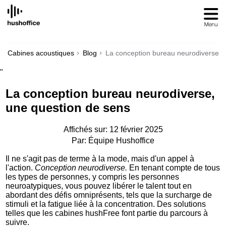
SKIP
TO
CONTENT
Cabines acoustiques
Blog
La conception bureau neurodiverse, 
"
La conception bureau neurodiverse,
une question de sens
Affichés sur: 12 février 2025
Par: Équipe Hushoffice
Il ne s'agit pas de terme à la mode, mais d'un appel à
l'action.
Conception neurodiverse.
En tenant compte de tous
les types de personnes, y compris les personnes
neuroatypiques, vous pouvez libérer le talent tout en
abordant des défis omniprésents, tels que la surcharge de
stimuli et la fatigue liée à la concentration. Des solutions
telles que les cabines hushFree font partie du parcours à
suivre.