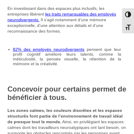
En investissant dans des espaces plus inclusifs, les
entreprises libèrent
les traits remarquables des employés
Passe
neurodivergents.
Il s’agit notamment d’une mémoire
exceptionnelle, d’une attention aux détails et d’une
Change
reconnaissance des formes.
82% des employés neurodivergents
pensent que leur
profil cognitif améliore leurs talents, comme la
méticulosité, la pensée visuelle, la rétention de la
mémoire et la créativité.
Concevoir pour certains permet de
bénéficier à tous.
Les zones calmes, les couleurs discrètes et les espaces
structurés font partie de l’environnement de travail idéal
de presque tout le monde.
Ainsi, en privilégiant les espaces
calmes dont les travailleurs neuroatypiques ont tant besoin, on
surmonte les obstacles rencontrés par les personnes ayant