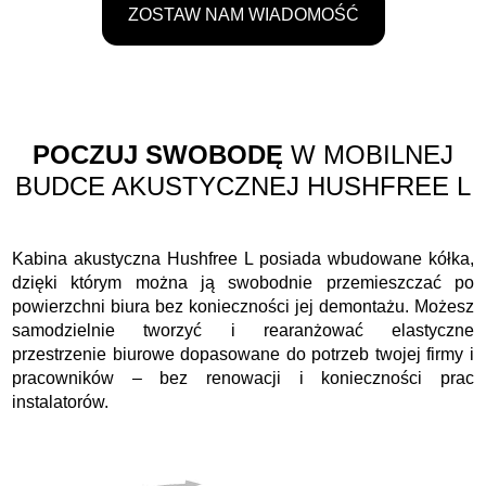
ZOSTAW NAM WIADOMOŚĆ
POCZUJ SWOBODĘ
W MOBILNEJ
BUDCE AKUSTYCZNEJ HUSHFREE L
Kabina akustyczna Hushfree L posiada wbudowane kółka,
dzięki którym można ją swobodnie przemieszczać po
powierzchni biura bez konieczności jej demontażu. Możesz
samodzielnie tworzyć i rearanżować elastyczne
przestrzenie biurowe dopasowane do potrzeb twojej firmy i
pracowników – bez renowacji i konieczności prac
instalatorów.