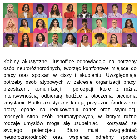
Kabiny akustyczne Hushoffice odpowiadają na potrzeby
osób neuroróżnorodnych, tworząc komfortowe miejsce do
pracy oraz spotkań w ciszy i skupieniu. Uwzględniają
potrzeby osób atypowych w zakresie organizacji pracy,
przestrzeni, komunikacji i percepcji, które z różną
intensywnością odbierają bodźce z otoczenia pięcioma
zmysłami. Budki akustyczne kreują przyjazne środowisko
pracy, oparte na redukowaniu barier oraz stymulacji
mocnych stron osób neuroatypowych, w którym różne
rodzaje umysłów mogą się uzupełniać i korzystać ze
swojego potencjału. Biuro musi uwzględniać
neuroróżnorodność oraz wspierać odrębny sposób