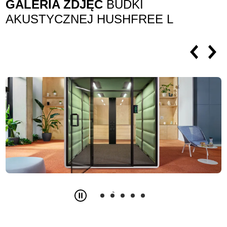
GALERIA ZDJĘĆ
BUDKI
AKUSTYCZNEJ HUSHFREE L
Slide
2