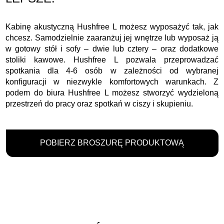
Kabinę akustyczną Hushfree L możesz wyposażyć tak, jak
chcesz. Samodzielnie zaaranżuj jej wnętrze lub wyposaż ją
w gotowy stół i sofy – dwie lub cztery – oraz dodatkowe
stoliki kawowe. Hushfree L pozwala przeprowadzać
spotkania dla 4-6 osób w zależności od wybranej
konfiguracji w niezwykle komfortowych warunkach. Z
podem do biura Hushfree L możesz stworzyć wydzieloną
przestrzeń do pracy oraz spotkań w ciszy i skupieniu.
POBIERZ BROSZURĘ PRODUKTOWĄ