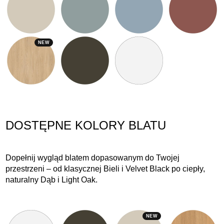
NEW
DOSTĘPNE KOLORY BLATU
Dopełnij wygląd blatem dopasowanym do Twojej
przestrzeni – od klasycznej Bieli i Velvet Black po ciepły,
naturalny Dąb i Light Oak.
NEW