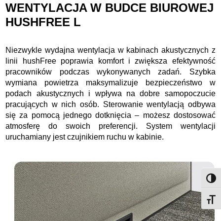
WENTYLACJA W BUDCE BIUROWEJ
HUSHFREE L
Niezwykle wydajna wentylacja w kabinach akustycznych z
linii hushFree poprawia komfort i zwiększa efektywność
pracowników podczas wykonywanych zadań. Szybka
wymiana powietrza maksymalizuje bezpieczeństwo w
podach akustycznych i wpływa na dobre samopoczucie
pracujących w nich osób. Sterowanie wentylacją odbywa
się za pomocą jednego dotknięcia – możesz dostosować
atmosferę do swoich preferencji. System wentylacji
uruchamiany jest czujnikiem ruchu w kabinie.
Przeł
Przeł