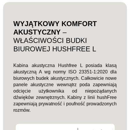
4
WYJĄTKOWY KOMFORT
AKUSTYCZNY
–
WŁAŚCIWOŚCI BUDKI
BIUROWEJ HUSHFREE L
Kabina akustyczna Hushfree L posiada klasą
akustyczną A wg normy ISO 23351-1:2020 dla
biurowych budek akustycznych. Całkowicie nowe
panele akustyczne wewnątrz poda zapewniają
odcięcie użytkownika od niepożądanych
dźwięków zewnętrznych. Kabiny z linii hushFree
zapewniają prywatność i poufność prowadzonych
rozmów.