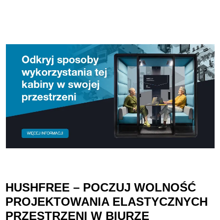
z
5
HUSHFREE – POCZUJ WOLNOŚĆ
PROJEKTOWANIA ELASTYCZNYCH
PRZESTRZENI W BIURZE