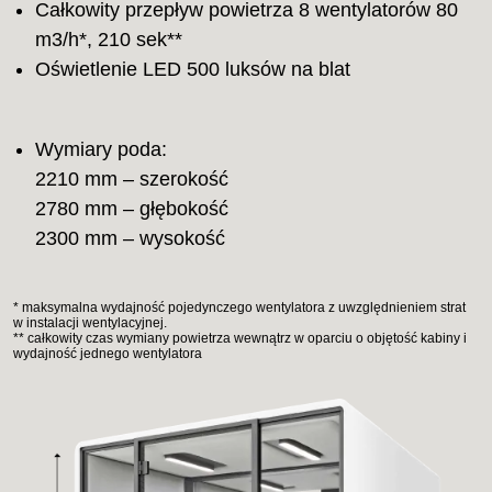
Całkowity przepływ powietrza 8 wentylatorów 80
m3/h*, 210 sek**
Oświetlenie LED 500 luksów na blat
Wymiary poda:
2210 mm – szerokość
2780 mm – głębokość
2300 mm – wysokość
* maksymalna wydajność pojedynczego wentylatora z uwzględnieniem strat
w instalacji wentylacyjnej.
** całkowity czas wymiany powietrza wewnątrz w oparciu o objętość kabiny i
wydajność jednego wentylatora