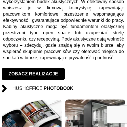
wykorzystaniem budek akustycznych. W efektowny sposób
wpiszesz je w firmową kolorystykę, zapewniając
pracownikom komfortowe przestrzenie wspomagające
efektywność i gwarantujące odpowiednie warunki do pracy.
Kabiny akustyczne mogą być fundamentem elastycznej
przestrzeni typu open space lub uzupełniać strefę
odpoczynku czy recepcyjną. Pody akustyczne dają wolność
wyboru – zdecyduj, gdzie znajdą się w twoim biurze, aby
wspierać skupienie pracowników czy oferować miejsca do
spotkań w biurze, zapewniające prywatność i poufność.
ZOBACZ REALIZACJE
HUSHOFFICE
PHOTOBOOK