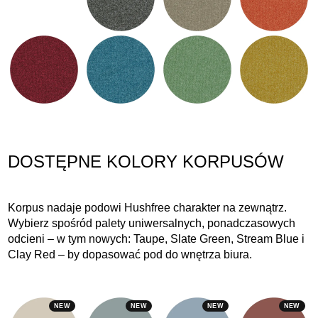
DOSTĘPNE KOLORY KORPUSÓW
Korpus nadaje podowi Hushfree charakter na zewnątrz.
Wybierz spośród palety uniwersalnych, ponadczasowych
odcieni – w tym nowych: Taupe, Slate Green, Stream Blue i
Clay Red – by dopasować pod do wnętrza biura.
NEW
NEW
NEW
NEW