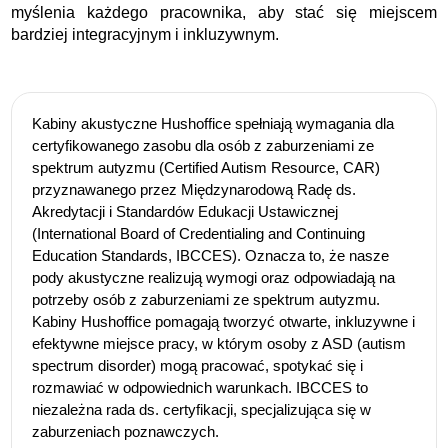
myślenia każdego pracownika, aby stać się miejscem
bardziej integracyjnym i inkluzywnym.
Kabiny akustyczne Hushoffice spełniają wymagania dla
certyfikowanego zasobu dla osób z zaburzeniami ze
spektrum autyzmu (Certified Autism Resource, CAR)
przyznawanego przez Międzynarodową Radę ds.
Akredytacji i Standardów Edukacji Ustawicznej
(International Board of Credentialing and Continuing
Education Standards, IBCCES). Oznacza to, że nasze
pody akustyczne realizują wymogi oraz odpowiadają na
potrzeby osób z zaburzeniami ze spektrum autyzmu.
Kabiny Hushoffice pomagają tworzyć otwarte, inkluzywne i
efektywne miejsce pracy, w którym osoby z ASD (autism
spectrum disorder) mogą pracować, spotykać się i
rozmawiać w odpowiednich warunkach. IBCCES to
niezależna rada ds. certyfikacji, specjalizująca się w
zaburzeniach poznawczych.