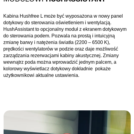
Kabina Hushfree L może być wyposażona w nowy panel
dotykowy do sterowania oświetleniem i wentylacją.
HushAssistant to opcjonalny moduł z ekranem dotykowym
do sterowania podem. Pozwala na prostą i intuicyjną
zmianę barwy i natężenia światła (2200 – 6500 K),
prędkości wentylatorów w podzie oraz daje możliwość
zarządzania rezerwacjami kabiny akustycznej. Zmiany
wewnątrz poda można wprowadzić jednym palcem, a
kolorowy wyświetlacz dotykowy dokładnie pokaże
użytkownikowi aktualne ustawienia.