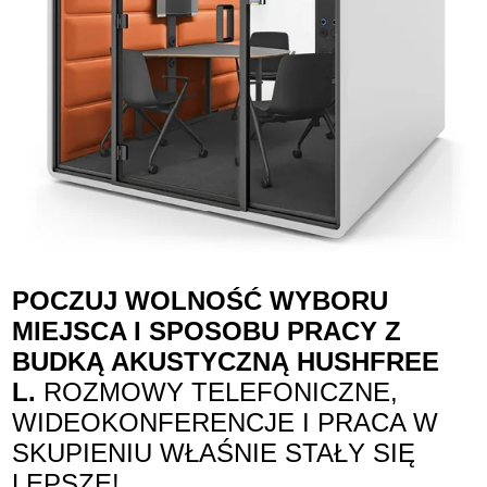
POCZUJ WOLNOŚĆ WYBORU
MIEJSCA I SPOSOBU PRACY Z
BUDKĄ AKUSTYCZNĄ HUSHFREE
L.
ROZMOWY TELEFONICZNE,
WIDEOKONFERENCJE I PRACA W
SKUPIENIU WŁAŚNIE STAŁY SIĘ
LEPSZE!