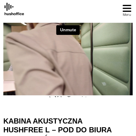
SKIP
TO
CONTENT
KABINA AKUSTYCZNA
HUSHFREE L – POD DO BIURA