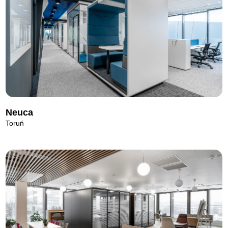
Neuca
Toruń