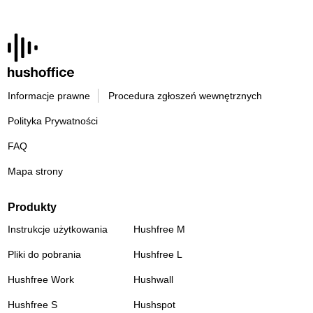
Informacje prawne
Procedura zgłoszeń wewnętrznych
Polityka Prywatności
FAQ
Mapa strony
Produkty
Instrukcje użytkowania
Hushfree M
Pliki do pobrania
Hushfree L
Hushfree Work
Hushwall
Hushfree S
Hushspot