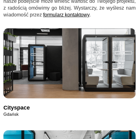
nasze podejście może wnieść wartość do Twojego projektu,
z radością omówimy go bliżej. Wystarczy, że wyślesz nam
wiadomość przez
formularz kontaktowy
.
Cityspace
Gdańsk