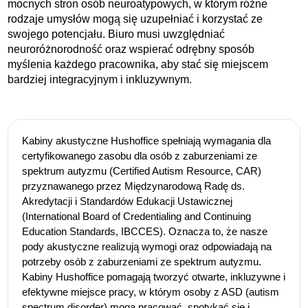
mocnych stron osób neuroatypowych, w którym różne
rodzaje umysłów mogą się uzupełniać i korzystać ze
swojego potencjału. Biuro musi uwzględniać
neuroróżnorodność oraz wspierać odrębny sposób
myślenia każdego pracownika, aby stać się miejscem
bardziej integracyjnym i inkluzywnym.
Kabiny akustyczne Hushoffice spełniają wymagania dla
certyfikowanego zasobu dla osób z zaburzeniami ze
spektrum autyzmu (Certified Autism Resource, CAR)
przyznawanego przez Międzynarodową Radę ds.
Akredytacji i Standardów Edukacji Ustawicznej
(International Board of Credentialing and Continuing
Education Standards, IBCCES). Oznacza to, że nasze
pody akustyczne realizują wymogi oraz odpowiadają na
potrzeby osób z zaburzeniami ze spektrum autyzmu.
Kabiny Hushoffice pomagają tworzyć otwarte, inkluzywne i
efektywne miejsce pracy, w którym osoby z ASD (autism
spectrum disorder) mogą pracować, spotykać się i