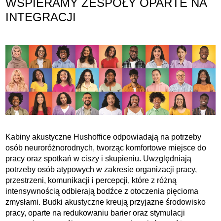
WSPIERAMY ZESPOŁY OPARTE NA
INTEGRACJI
Kabiny akustyczne Hushoffice odpowiadają na potrzeby
osób neuroróżnorodnych, tworząc komfortowe miejsce do
pracy oraz spotkań w ciszy i skupieniu. Uwzględniają
potrzeby osób atypowych w zakresie organizacji pracy,
przestrzeni, komunikacji i percepcji, które z różną
intensywnością odbierają bodźce z otoczenia pięcioma
zmysłami. Budki akustyczne kreują przyjazne środowisko
pracy, oparte na redukowaniu barier oraz stymulacji