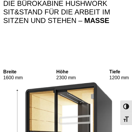
DIE BÜROKABINE HUSHWORK
SIT&STAND FÜR DIE ARBEIT IM
SITZEN UND STEHEN –
MASSE
Breite
Höhe
Tiefe
1600 mm
2300 mm
1200 mm
Umsch
Schri