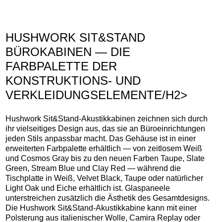
HUSHWORK SIT&STAND
BÜROKABINEN — DIE
FARBPALETTE DER
KONSTRUKTIONS- UND
VERKLEIDUNGSELEMENTE/H2>
Hushwork Sit&Stand-Akustikkabinen zeichnen sich durch
ihr vielseitiges Design aus, das sie an Büroeinrichtungen
jeden Stils anpassbar macht. Das Gehäuse ist in einer
erweiterten Farbpalette erhältlich — von zeitlosem Weiß
und Cosmos Gray bis zu den neuen Farben Taupe, Slate
Green, Stream Blue und Clay Red — während die
Tischplatte in Weiß, Velvet Black, Taupe oder natürlicher
Light Oak und Eiche erhältlich ist. Glaspaneele
unterstreichen zusätzlich die Ästhetik des Gesamtdesigns.
Die Hushwork Sit&Stand-Akustikkabine kann mit einer
Polsterung aus italienischer Wolle, Camira Replay oder