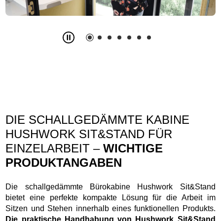
Slide
2
z
7
DIE SCHALLGEDÄMMTE KABINE
HUSHWORK SIT&STAND FÜR
EINZELARBEIT –
WICHTIGE
PRODUKTANGABEN
Die schallgedämmte Bürokabine Hushwork Sit&Stand
bietet eine perfekte kompakte Lösung für die Arbeit im
Sitzen und Stehen innerhalb eines funktionellen Produkts.
Die praktische Handhabung von Hushwork Sit&Stand