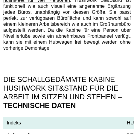
hushMeet für vier Personen
. Hushwork Sit&Stand ist
funktionell wie auch visuell eine angenehme Ergänzung
jedes Büros, unabhängig von dessen Größe. Sie passt
perfekt zur verfügbaren Bürofläche und kann sowohl auf
einem kleineren Arbeitsbereich wie auch im Großraumbüro
aufgestellt werden. Da die Kabine für eine Person über
Nivellierfüße sowie ein abnehmbares Frontpaneel verfügt,
kann sie mit einem Hubwagen frei bewegt werden ohne
vorherige Demontage.
DIE SCHALLGEDÄMMTE KABINE
HUSHWORK SIT&STAND FÜR DIE
ARBEIT IM SITZEN UND STEHEN –
TECHNISCHE DATEN
Indeks
HU