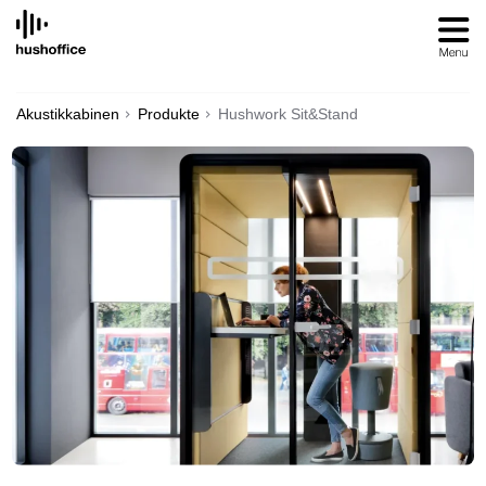
SKIP
TO
CONTENT
Akustikkabinen
Produkte
Hushwork Sit&Stand