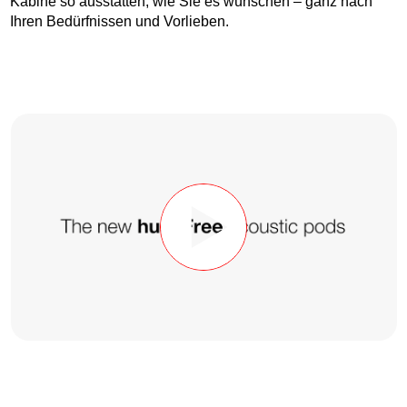
Kabine so ausstatten, wie Sie es wünschen – ganz nach
Ihren Bedürfnissen und Vorlieben.