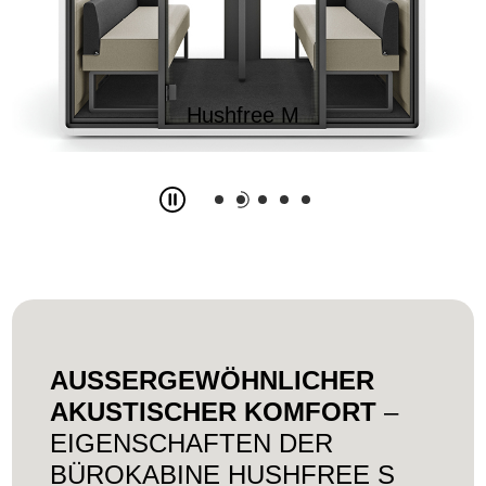
Hushfree M
AUSSERGEWÖHNLICHER
AKUSTISCHER KOMFORT
–
EIGENSCHAFTEN DER
BÜROKABINE HUSHFREE S