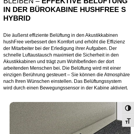
BLEIBEN –
EFFEKTIVE BELÜFTUNG
IN DER BÜROKABINE HUSHFREE S
HYBRID
Die äußerst effiziente Belüftung in den Akustikkabinen
hushFree verbessert den Komfort und erhöht die Effizienz
der Mitarbeiter bei der Erledigung ihrer Aufgaben. Der
schnelle Luftaustausch maximiert die Sicherheit in den
Akustikkabinen und trägt zum Wohlbefinden der dort
arbeitenden Menschen bei. Die Belüftung wird mit einer
einzigen Berührung gesteuert – Sie können die Atmosphäre
nach Ihren Wünschen einstellen. Das Belüftungssystem
wird durch einen Bewegungssensor in der Kabine aktiviert.
Umsch
Schri