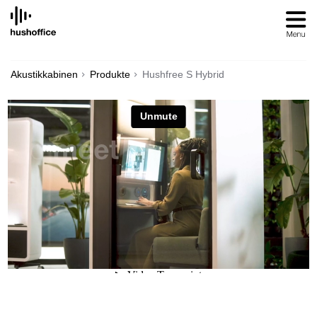
SKIP
TO
CONTENT
Akustikkabinen
Produkte
Hushfree S Hybrid