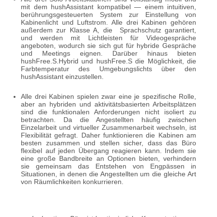
mit dem hushAssistant kompatibel — einem intuitiven,
berührungsgesteuerten System zur Einstellung von
Kabinenlicht und Luftstrom. Alle drei Kabinen gehören
außerdem zur Klasse A, die Sprachschutz garantiert,
und werden mit Lichtleisten für Videogespräche
angeboten, wodurch sie sich gut für hybride Gespräche
und Meetings eignen. Darüber hinaus bieten
hushFree.S.Hybrid und hushFree.S die Möglichkeit, die
Farbtemperatur des Umgebungslichts über den
hushAssistant einzustellen.
Alle drei Kabinen spielen zwar eine je spezifische Rolle,
aber an hybriden und aktivitätsbasierten Arbeitsplätzen
sind die funktionalen Anforderungen nicht isoliert zu
betrachten. Da die Angestellten häufig zwischen
Einzelarbeit und virtueller Zusammenarbeit wechseln, ist
Flexibilität gefragt. Daher funktionieren die Kabinen am
besten zusammen und stellen sicher, dass das Büro
flexibel auf jeden Übergang reagieren kann. Indem sie
eine große Bandbreite an Optionen bieten, verhindern
sie gemeinsam das Entstehen von Engpässen in
Situationen, in denen die Angestellten um die gleiche Art
von Räumlichkeiten konkurrieren.