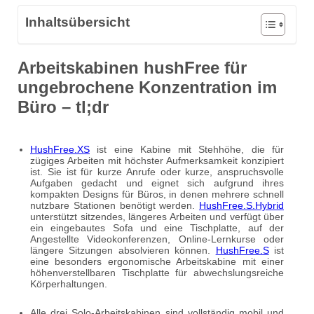
Inhaltsübersicht
Arbeitskabinen hushFree für
ungebrochene Konzentration im
Büro – tl;dr
HushFree.XS
ist eine Kabine mit Stehhöhe, die für
zügiges Arbeiten mit höchster Aufmerksamkeit konzipiert
ist. Sie ist für kurze Anrufe oder kurze, anspruchsvolle
Aufgaben gedacht und eignet sich aufgrund ihres
kompakten Designs für Büros, in denen mehrere schnell
nutzbare Stationen benötigt werden.
HushFree.S.Hybrid
unterstützt sitzendes, längeres Arbeiten und verfügt über
ein eingebautes Sofa und eine Tischplatte, auf der
Angestellte Videokonferenzen, Online-Lernkurse oder
längere Sitzungen absolvieren können.
HushFree.S
ist
eine besonders ergonomische Arbeitskabine mit einer
höhenverstellbaren Tischplatte für abwechslungsreiche
Körperhaltungen.
Alle drei Solo-Arbeitskabinen sind vollständig mobil und