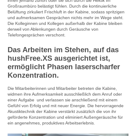
ihnen jemand zuhört oder sie sich durch die Hektik im
Großraumbüro belästigt fühlen. Durch die kontinuierliche
Belüftung zirkuliert Frischluft in der Kabine, sodass spritzigen
und aufmerksamen Gesprächen nichts mehr im Wege steht.
Die Kolleginnen und Kollegen außerhalb der Kabine bleiben
derweil von Ablenkungen durch Geräusche von
Telefongesprächen verschont.
Das Arbeiten im Stehen, auf das
hushFree.XS ausgerichtet ist,
ermöglicht Phasen laserscharfer
Konzentration.
Die Mitarbeiterinnen und Mitarbeiter betreten die Kabine,
widmen ihre Aufmerksamkeit ausschließlich dem Anruf oder
einer Aufgabe und verlassen sie anschließend mit einem
Gefühl von Erfolg und mit neuer Energie. Die hervorragende
Akustiktechnik der Kabine verstärkt zusätzlich die von ihr
geförderte Konzentration und eliminiert Außengeräusche für
ein angenehmes, produktives Arbeitserlebnis.