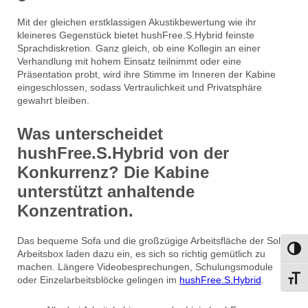
Mit der gleichen erstklassigen Akustikbewertung wie ihr
kleineres Gegenstück bietet hushFree.S.Hybrid feinste
Sprachdiskretion. Ganz gleich, ob eine Kollegin an einer
Verhandlung mit hohem Einsatz teilnimmt oder eine
Präsentation probt, wird ihre Stimme im Inneren der Kabine
eingeschlossen, sodass Vertraulichkeit und Privatsphäre
gewahrt bleiben.
Was unterscheidet
hushFree.S.Hybrid von der
Konkurrenz? Die Kabine
unterstützt anhaltende
Konzentration.
Das bequeme Sofa und die großzügige Arbeitsfläche der Solo-
Umsch
Arbeitsbox laden dazu ein, es sich so richtig gemütlich zu
machen. Längere Videobesprechungen, Schulungsmodule
oder Einzelarbeitsblöcke gelingen im
hushFree.S.Hybrid
.
Schri