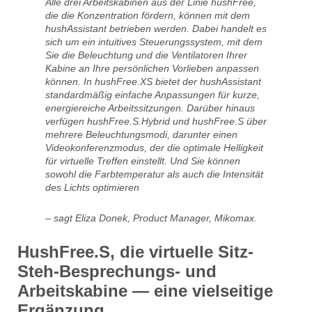
Alle drei Arbeitskabinen aus der Linie hushFree,
die die Konzentration fördern, können mit dem
hushAssistant betrieben werden. Dabei handelt es
sich um ein intuitives Steuerungssystem, mit dem
Sie die Beleuchtung und die Ventilatoren Ihrer
Kabine an Ihre persönlichen Vorlieben anpassen
können. In hushFree.XS bietet der hushAssistant
standardmäßig einfache Anpassungen für kurze,
energiereiche Arbeitssitzungen. Darüber hinaus
verfügen hushFree.S.Hybrid und hushFree.S über
mehrere Beleuchtungsmodi, darunter einen
Videokonferenzmodus, der die optimale Helligkeit
für virtuelle Treffen einstellt. Und Sie können
sowohl die Farbtemperatur als auch die Intensität
des Lichts optimieren
– sagt Eliza Donek, Product Manager, Mikomax.
HushFree.S, die virtuelle Sitz-
Steh-Besprechungs- und
Arbeitskabine
— eine vielseitige
Ergänzung.