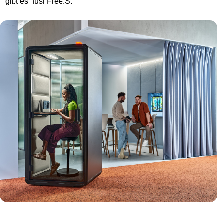
gibt es hushFree.S.