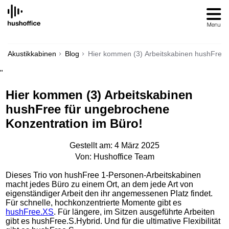
SKIP
TO
CONTENT
Akustikkabinen
Blog
Hier kommen (3) Arbeitskabinen hushFree 
"
Hier kommen (3) Arbeitskabinen
hushFree für ungebrochene
Konzentration im Büro!
Gestellt am: 4 März 2025
Von: Hushoffice Team
Dieses Trio von hushFree 1-Personen-Arbeitskabinen
macht jedes Büro zu einem Ort, an dem jede Art von
eigenständiger Arbeit den ihr angemessenen Platz findet.
Für schnelle, hochkonzentrierte Momente gibt es
hushFree.XS
. Für längere, im Sitzen ausgeführte Arbeiten
gibt es hushFree.S.Hybrid. Und für die ultimative Flexibilität