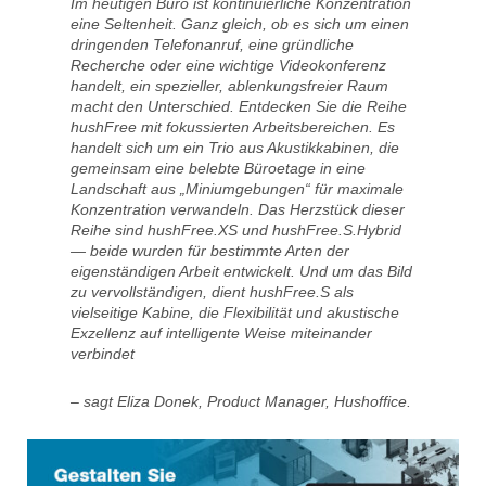
Im heutigen Büro ist kontinuierliche Konzentration
eine Seltenheit. Ganz gleich, ob es sich um einen
dringenden Telefonanruf, eine gründliche
Recherche oder eine wichtige Videokonferenz
handelt, ein spezieller, ablenkungsfreier Raum
macht den Unterschied. Entdecken Sie die Reihe
hushFree mit fokussierten Arbeitsbereichen. Es
handelt sich um ein Trio aus Akustikkabinen, die
gemeinsam eine belebte Büroetage in eine
Landschaft aus „Miniumgebungen“ für maximale
Konzentration verwandeln. Das Herzstück dieser
Reihe sind hushFree.XS und hushFree.S.Hybrid
— beide wurden für bestimmte Arten der
eigenständigen Arbeit entwickelt. Und um das Bild
zu vervollständigen, dient hushFree.S als
vielseitige Kabine, die Flexibilität und akustische
Exzellenz auf intelligente Weise miteinander
verbindet
– sagt Eliza Donek, Product Manager, Hushoffice.