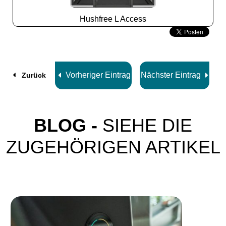
Hushfree L Access
Slide
2
z
8
Vorheriger Eintrag
Nächster Eintrag
Zurück
BLOG -
SIEHE DIE
ZUGEHÖRIGEN ARTIKEL