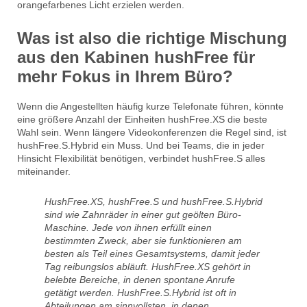
orangefarbenes Licht erzielen werden.
Was ist also die richtige Mischung
aus den Kabinen hushFree für
mehr Fokus in Ihrem Büro?
Wenn die Angestellten häufig kurze Telefonate führen, könnte
eine größere Anzahl der Einheiten hushFree.XS die beste
Wahl sein. Wenn längere Videokonferenzen die Regel sind, ist
hushFree.S.Hybrid ein Muss. Und bei Teams, die in jeder
Hinsicht Flexibilität benötigen, verbindet hushFree.S alles
miteinander.
HushFree.XS, hushFree.S und hushFree.S.Hybrid
sind wie Zahnräder in einer gut geölten Büro-
Maschine. Jede von ihnen erfüllt einen
bestimmten Zweck, aber sie funktionieren am
besten als Teil eines Gesamtsystems, damit jeder
Tag reibungslos abläuft. HushFree.XS gehört in
belebte Bereiche, in denen spontane Anrufe
getätigt werden. HushFree.S.Hybrid ist oft in
Abteilungen am sinnvollsten, in denen