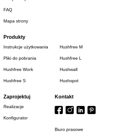
FAQ
Mapa strony
Produkty
Instrukcje użytkowania
Hushfree M
Pliki do pobrania
Hushfree L
Hushfree Work
Hushwall
Hushfree S
Hushspot
Zaprojektuj
Kontakt
Realizacje
Konfigurator
Biuro prasowe