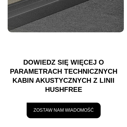
DOWIEDZ SIĘ WIĘCEJ O
PARAMETRACH TECHNICZNYCH
KABIN AKUSTYCZNYCH Z LINII
HUSHFREE
ZOSTAW NAM WIADOMOŚĆ