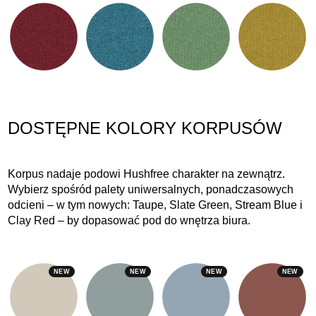
DOSTĘPNE KOLORY KORPUSÓW
Korpus nadaje podowi Hushfree charakter na zewnątrz.
Wybierz spośród palety uniwersalnych, ponadczasowych
odcieni – w tym nowych: Taupe, Slate Green, Stream Blue i
Clay Red – by dopasować pod do wnętrza biura.
NEW
NEW
NEW
NEW