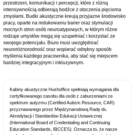
przestrzeni, komunikacji i percepcji, które z różną
intensywnością odbierają bodźce z otoczenia pięcioma
zmysłami. Budki akustyczne kreują przyjazne środowisko
pracy, oparte na redukowaniu barier oraz stymulacji
mocnych stron osób neuroatypowych, w którym różne
rodzaje umysłów mogą się uzupełniać i korzystać ze
swojego potencjału. Biuro musi uwzględniać
neuroróżnorodność oraz wspierać odrębny sposób
myślenia każdego pracownika, aby stać się miejscem
bardziej integracyjnym i inkluzywnym.
Kabiny akustyczne Hushoffice spełniają wymagania dla
certyfikowanego zasobu dla osób z zaburzeniami ze
spektrum autyzmu (Certified Autism Resource, CAR)
przyznawanego przez Międzynarodową Radę ds.
Akredytacji i Standardów Edukacji Ustawicznej
(International Board of Credentialing and Continuing
Education Standards, IBCCES). Oznacza to, że nasze