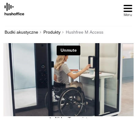
SKIP
TO
CONTENT
Budki akustyczne
Produkty
Hushfree M Access