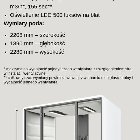
m3/h*, 155 sec**
Oświetlenie LED 500 luksów na blat
Wymiary poda:
2208 mm – szerokość
1390 mm – głębokość
2280 mm – wysokość
* maksymalna wydajność pojedynczego wentylatora z uwzględnieniem strat
w instalacji wentylacyjnej
** całkowity czas wymiany powietrza wewnątrz w oparciu o objętość kabiny i
wydajność jednego wentylatora