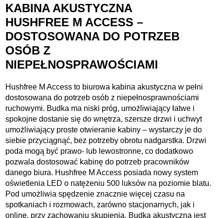
KABINA AKUSTYCZNA
HUSHFREE M ACCESS –
DOSTOSOWANA DO POTRZEB
OSÓB Z
NIEPEŁNOSPRAWOŚCIAMI
Hushfree M Access to biurowa kabina akustyczna w pełni
dostosowana do potrzeb osób z niepełnosprawnościami
ruchowymi. Budka ma niski próg, umożliwiający łatwe i
spokojne dostanie się do wnętrza, szersze drzwi i uchwyt
umożliwiający proste otwieranie kabiny – wystarczy je do
siebie przyciągnąć, bez potrzeby obrotu nadgarstka. Drzwi
poda mogą być prawo- lub lewostronne, co dodatkowo
pozwala dostosować kabinę do potrzeb pracowników
danego biura. Hushfree M Access posiada nowy system
oświetlenia LED o natężeniu 500 luksów na poziomie blatu.
Pod umożliwia spędzenie znacznie więcej czasu na
spotkaniach i rozmowach, zarówno stacjonarnych, jak i
online, przy zachowaniu skupienia. Budka akustyczna jest