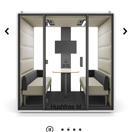
Hushfree M