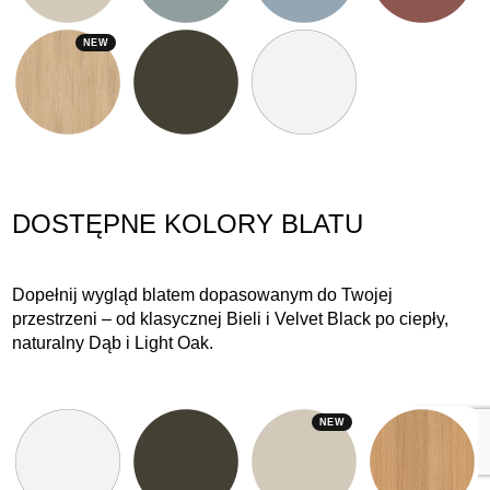
NEW
DOSTĘPNE KOLORY BLATU
Dopełnij wygląd blatem dopasowanym do Twojej
przestrzeni – od klasycznej Bieli i Velvet Black po ciepły,
naturalny Dąb i Light Oak.
NEW