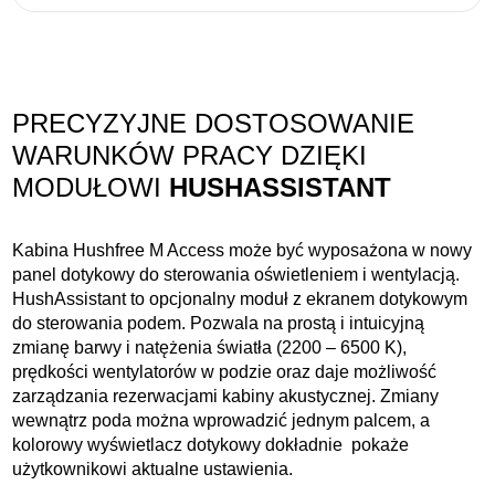
PRECYZYJNE DOSTOSOWANIE
WARUNKÓW PRACY DZIĘKI
MODUŁOWI
HUSHASSISTANT
Kabina Hushfree M Access może być wyposażona w nowy
panel dotykowy do sterowania oświetleniem i wentylacją.
HushAssistant to opcjonalny moduł z ekranem dotykowym
do sterowania podem. Pozwala na prostą i intuicyjną
zmianę barwy i natężenia światła (2200 – 6500 K),
prędkości wentylatorów w podzie oraz daje możliwość
zarządzania rezerwacjami kabiny akustycznej. Zmiany
wewnątrz poda można wprowadzić jednym palcem, a
kolorowy wyświetlacz dotykowy dokładnie pokaże
użytkownikowi aktualne ustawienia.