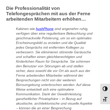
Die Professionalität von
Telefongesprächen mit aus der Ferne
arbeitenden Mitarbeitern erhöhen…
Kabinen wie
hushPhone
sind angenehm ruhig,
verfügen über eine regulierbare Beleuchtung und
geschmackvolle Polsterung, um so ein optimales
Erscheinungsbild zu erzielen und die Qualität
jedes Gesprächs mit entfernten Kollegen zu
verbessern. Sie eliminieren störende Geräusche
und schaffen einen gleichberechtigten und
förderlichen Raum für Gespräche. Sie schirmen
den Benutzer von Störungen ab und stellen
sicher, dass sowohl die vor Ort als auch aus der
Ferne arbeitenden Mitarbeiter während der
Besprechungen nicht von der weiteren
Büroumgebung unterbrochen werden. Auf diese
Weise entwickelt sich eine optimalere
Umsch
Kommunikation. Dank der Gewährleistung
ganzheitlicher Privatsphäre – in Bezug auf
Schri
akustische, architektonische und visuelle Aspekte
– können die an einer Besprechung