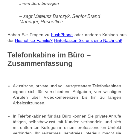
ihrem Büro bewegen
– sagt Mateusz Barczyk, Senior Brand
Manager, Hushoffice.
Haben Sie Fragen zu
hushPhone
oder anderen Kabinen aus
der
Hushoffice-Familie?
Hinterlassen Sie uns eine Nachricht!
Telefonkabine im Büro –
Zusammenfassung
Akustische, private und voll ausgestattete Telefonkabinen
eignen sich für verschiedene Aufgaben, von wichtigen
Anrufen über Videokonferenzen bis hin zu langen
Arbeitssitzungen.
In Telefonkabinen für das Büro können Sie private Anrufe
tätigen, selbstbewusst mit Kunden verhandeln und sich
mit entfernten Kollegen in einem professionellen Umfeld
verbinden. Ihr reizarmes, lärmfreies Interieur macht sie