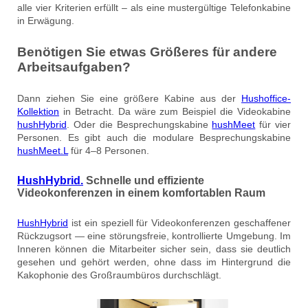
alle vier Kriterien erfüllt – als eine mustergültige Telefonkabine
in Erwägung.
Benötigen Sie etwas Größeres für andere
Arbeitsaufgaben?
Dann ziehen Sie eine größere Kabine aus der
Hushoffice-
Kollektion
in Betracht. Da wäre zum Beispiel die Videokabine
hushHybrid
. Oder die Besprechungskabine
hushMeet
für vier
Personen. Es gibt auch die modulare Besprechungskabine
hushMeet.L
für 4–8 Personen.
HushHybrid.
Schnelle und effiziente
Videokonferenzen in einem komfortablen Raum
HushHybrid
ist ein speziell für Videokonferenzen geschaffener
Rückzugsort — eine störungsfreie, kontrollierte Umgebung. Im
Inneren können die Mitarbeiter sicher sein, dass sie deutlich
gesehen und gehört werden, ohne dass im Hintergrund die
Kakophonie des Großraumbüros durchschlägt.