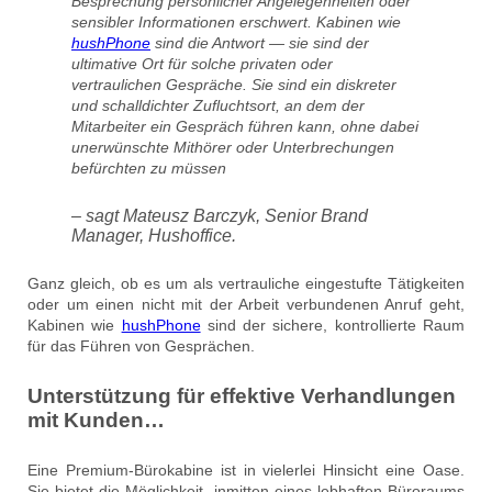
Besprechung persönlicher Angelegenheiten oder
sensibler Informationen erschwert. Kabinen wie
hushPhone
sind die Antwort — sie sind der
ultimative Ort für solche privaten oder
vertraulichen Gespräche. Sie sind ein diskreter
und schalldichter Zufluchtsort, an dem der
Mitarbeiter ein Gespräch führen kann, ohne dabei
unerwünschte Mithörer oder Unterbrechungen
befürchten zu müssen
– sagt Mateusz Barczyk, Senior Brand
Manager, Hushoffice.
Ganz gleich, ob es um als vertrauliche eingestufte Tätigkeiten
oder um einen nicht mit der Arbeit verbundenen Anruf geht,
Kabinen wie
hushPhone
sind der sichere, kontrollierte Raum
für das Führen von Gesprächen.
Unterstützung für effektive Verhandlungen
mit Kunden…
Eine Premium-Bürokabine ist in vielerlei Hinsicht eine Oase.
Sie bietet die Möglichkeit, inmitten eines lebhaften Büroraums