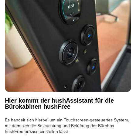
Hier kommt der hushAssistant für die
Bürokabinen hushFree
Es handelt sich hierbei um ein Touchscreen-gesteuertes System,
mit dem sich die Beleuchtung und Belüftung der Bürobox
hushFree präzise einstellen lässt.