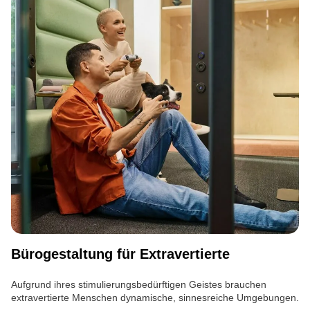
Bürogestaltung für Extravertierte
Aufgrund ihres stimulierungsbedürftigen Geistes brauchen
extravertierte Menschen dynamische, sinnesreiche Umgebungen.