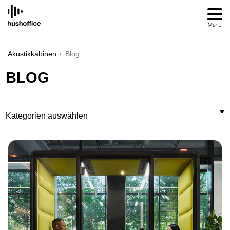
SKIP
TO
CONTENT
Akustikkabinen
Blog
BLOG
Kategorien auswählen