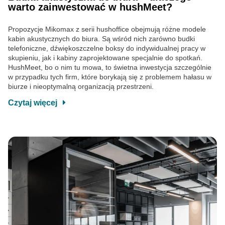
warto zainwestować w hushMeet?
Propozycje Mikomax z serii hushoffice obejmują różne modele
kabin akustycznych do biura. Są wśród nich zarówno budki
telefoniczne, dźwiękoszczelne boksy do indywidualnej pracy w
skupieniu, jak i kabiny zaprojektowane specjalnie do spotkań.
HushMeet, bo o nim tu mowa, to świetna inwestycja szczególnie
w przypadku tych firm, które borykają się z problemem hałasu w
biurze i nieoptymalną organizacją przestrzeni.
Czytaj więcej