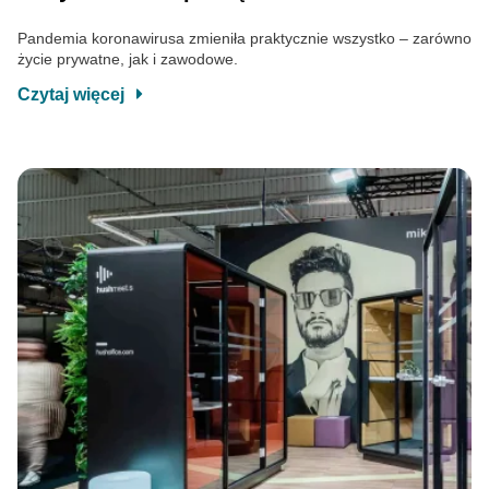
Pandemia koronawirusa zmieniła praktycznie wszystko – zarówno
życie prywatne, jak i zawodowe.
Czytaj więcej