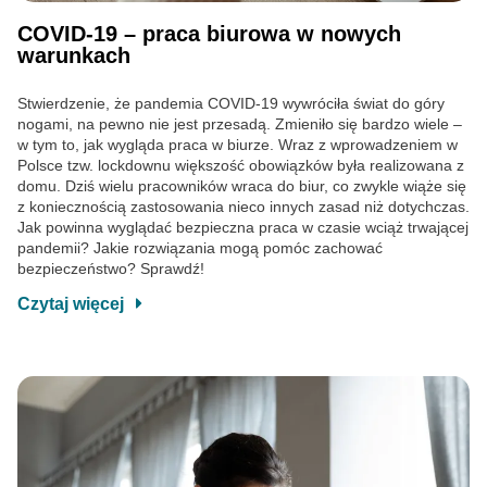
COVID-19 – praca biurowa w nowych
warunkach
Stwierdzenie, że pandemia COVID-19 wywróciła świat do góry
nogami, na pewno nie jest przesadą. Zmieniło się bardzo wiele –
w tym to, jak wygląda praca w biurze. Wraz z wprowadzeniem w
Polsce tzw. lockdownu większość obowiązków była realizowana z
domu. Dziś wielu pracowników wraca do biur, co zwykle wiąże się
z koniecznością zastosowania nieco innych zasad niż dotychczas.
Jak powinna wyglądać bezpieczna praca w czasie wciąż trwającej
pandemii? Jakie rozwiązania mogą pomóc zachować
bezpieczeństwo? Sprawdź!
Czytaj więcej