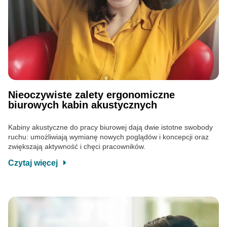
Nieoczywiste zalety ergonomiczne
biurowych kabin akustycznych
Kabiny akustyczne do pracy biurowej dają dwie istotne swobody
ruchu: umożliwiają wymianę nowych poglądów i koncepcji oraz
zwiększają aktywność i chęci pracowników.
Czytaj więcej