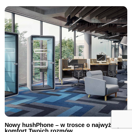
Nowy hushPhone – w trosce o najwyższy
komfort Twoich rozmów