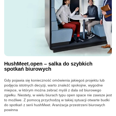
HushMeet.open – salka do szybkich
spotkań biurowych
Gdy pojawia się konieczność omówienia jakiegoś projektu lub
podjęcia istotnych decyzji, warto znaleźć spokojne, wygodne
miejsce, w którym można zebrać myśli z dala od biurowego
zgiełku. Niestety, w wielu biurach typu open space nie zawsze jest
to możliwe. Z pomocą przychodzą w takiej sytuacji otwarte budki
do spotkań z serii hushMeet. Aranżacja przestrzeni biurowych
powinna