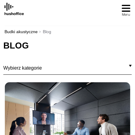
SKIP
TO
CONTENT
Budki akustyczne
Blog
BLOG
Wybierz kategorie