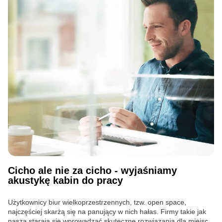
Cicho ale nie za cicho - wyjaśniamy
akustykę kabin do pracy
Użytkownicy biur wielkoprzestrzennych, tzw. open space,
najczęściej skarżą się na panujący w nich hałas. Firmy takie jak
nasza starają się wprowadzać skuteczne rozwiązania dla miejsc