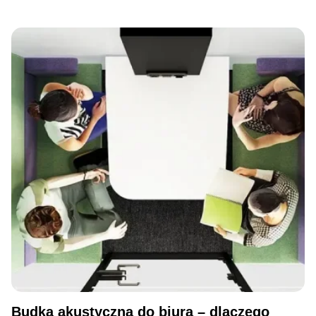
Budka akustyczna do biura – dlaczego