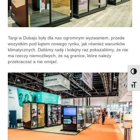
Targi w Dubaju były dla nas ogromnym wyzwaniem, przede
wszystkim pod kątem nowego rynku, jak również warunków
klimatycznych. Daliśmy radę i kolejny raz pokazaliśmy, że nie
ma rzeczy niemożliwych, że są granice, które należy
przekraczać a nie omijać.
Przeł
Przeł