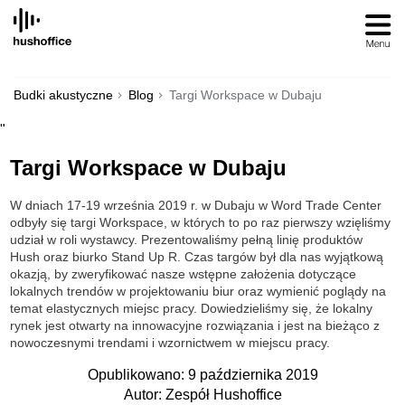
SKIP
TO
CONTENT
Budki akustyczne
Blog
Targi Workspace w Dubaju
"
Targi Workspace w Dubaju
W dniach 17-19 września 2019 r. w Dubaju w Word Trade Center
odbyły się targi Workspace, w których to po raz pierwszy wzięliśmy
udział w roli wystawcy. Prezentowaliśmy pełną linię produktów
Hush oraz biurko Stand Up R. Czas targów był dla nas wyjątkową
okazją, by zweryfikować nasze wstępne założenia dotyczące
lokalnych trendów w projektowaniu biur oraz wymienić poglądy na
temat elastycznych miejsc pracy. Dowiedzieliśmy się, że lokalny
rynek jest otwarty na innowacyjne rozwiązania i jest na bieżąco z
nowoczesnymi trendami i wzornictwem w miejscu pracy.
Opublikowano: 9 października 2019
Autor: Zespół Hushoffice