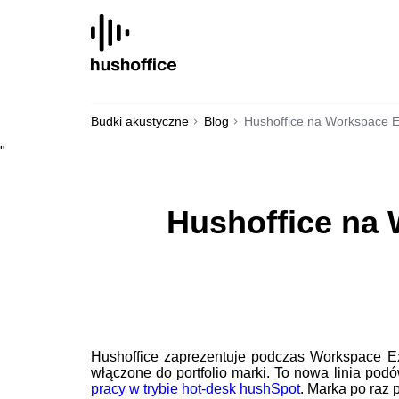
SKIP
TO
CONTENT
Budki akustyczne
Blog
Hushoffice na Workspace Ex
"
Hushoffice na 
Hushoffice zaprezentuje podczas Workspace E
włączone do portfolio marki. To nowa linia po
pracy w trybie hot-desk hushSpot
. Marka po raz