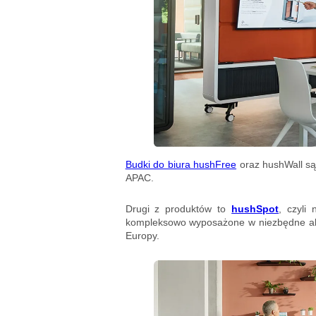
Budki do biura hushFree
oraz hushWall są
APAC.
Drugi z produktów to
hushSpot
, czyli
kompleksowo wyposażone w niezbędne akc
Europy.