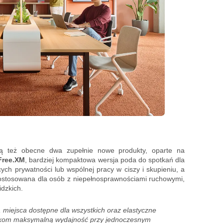
ą też obecne dwa zupełnie nowe produkty, oparte na
Free.XM
, bardziej kompaktowa wersja poda do spotkań dla
 prywatności lub wspólnej pracy w ciszy i skupieniu, a
dostosowana dla osób z niepełnosprawnościami ruchowymi,
dzkich.
, miejsca dostępne dla wszystkich oraz elastyczne
ikom maksymalną wydajność przy jednoczesnym