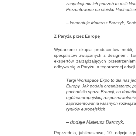
zaspokojeniu ich potrzeb to dziś klu
Prezentowane na stoisku Hushoffice
– komentuje Mateusz Barczyk, Seni
Z Paryża przez Europę
Wydarzenie skupia producentów mebli,
specjalistów związanych z designem. Tar
ekspertów zarządzających przestrzeniam
odbywa się w Paryżu, a tegorocznej edycji
Targi Workspace Expo to dla nas je
Europy. Jak podają organizatorzy,
pochodziło spoza Francji, co dodatk
ogólnoeuropejskiej rozpoznawalności
zaprezentowania własnych rozwiązań
rynków europejskich
– dodaje Mateusz Barczyk.
Poprzednia, jubileuszowa, 10. edycja z