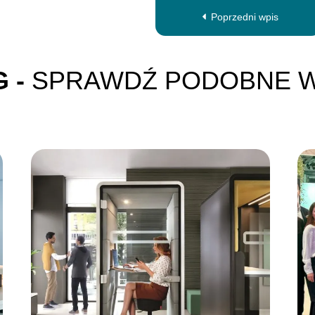
Poprzedni wpis
 -
SPRAWDŹ PODOBNE W