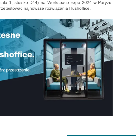
(hala 1, stoisko D44) na Workspace Expo 2024 w Paryżu,
rzetestować najnowsze rozwiązania Hushoffice.