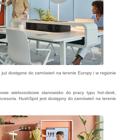
 już dostępne do zamówień na terenie Europy i w regionie
 nowe wieloosobowe stanowisko do pracy typu hot-desk,
esoria. HushSpot jest dostępny do zamówień na terenie