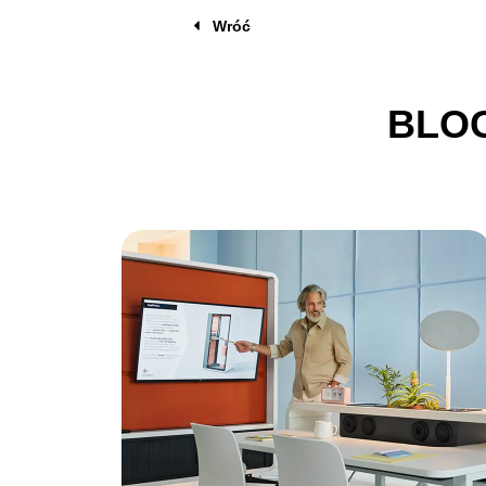
Wróć
BLOG