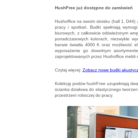
HushFree już dostępne do zamówień
Hushoffice na swoim stoisku (hall 1, D44
pracy i spotkań. Budki spełniają wymo
biurowych, z całkowicie odświeżonym wn
ponadczasowych kolorach, niezwykle wyd
barwie światła 4000 K oraz możliwość el
wyposażenie go dowolnym asortyment
zaprojektowanych przez Hushoffice mebli
Czytaj więcej:
Zobacz nowe budki akustyczn
Kolekcję podów hushFree uzupełniają dwa
ścianka działowa do elastycznego tworzen
przestrzeni roboczej do pracy.