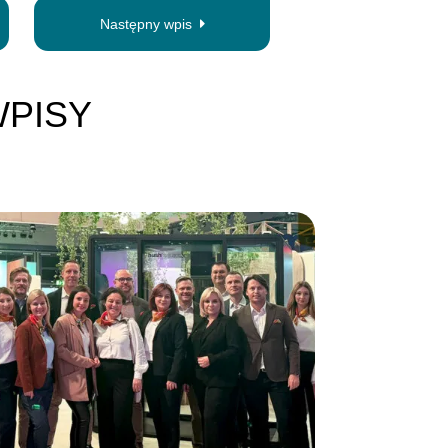
Następny wpis
PISY