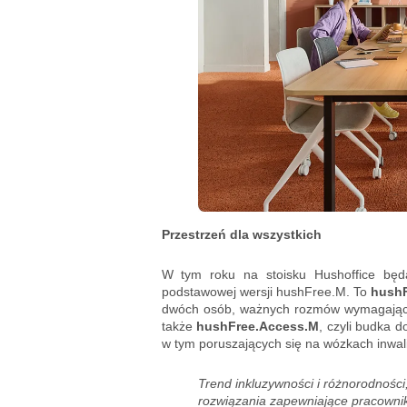
Przestrzeń dla wszystkich
W tym roku na stoisku Hushoffice będ
podstawowej wersji hushFree.M. To
hush
dwóch osób, ważnych rozmów wymagających
także
hushFree.Access.M
, czyli budka 
w tym poruszających się na wózkach inwali
Trend inkluzywności i różnorodności
rozwiązania zapewniające pracown