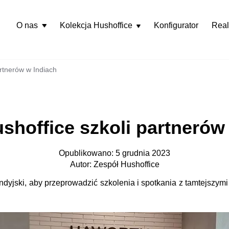
O nas
Kolekcja Hushoffice
Konfigurator
Real
Rozwiń
menu
artnerów w Indiach
shoffice szkoli partnerów
Opublikowano: 5 grudnia 2023
Autor: Zespół Hushoffice
yjski, aby przeprowadzić szkolenia i spotkania z tamtejszymi