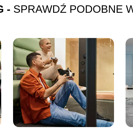
 -
SPRAWDŹ PODOBNE W