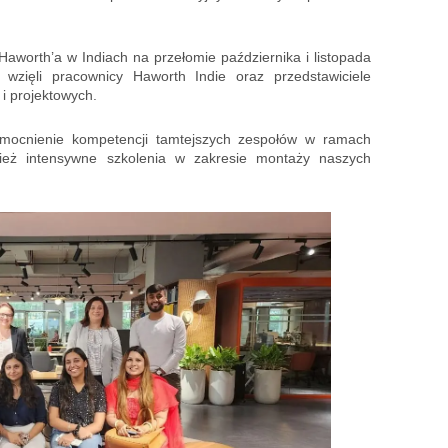
worth’a w Indiach na przełomie października i listopada
 wzięli pracownicy Haworth Indie oraz przedstawiciele
i projektowych.
mocnienie kompetencji tamtejszych zespołów w ramach
wnież intensywne szkolenia w zakresie montaży naszych