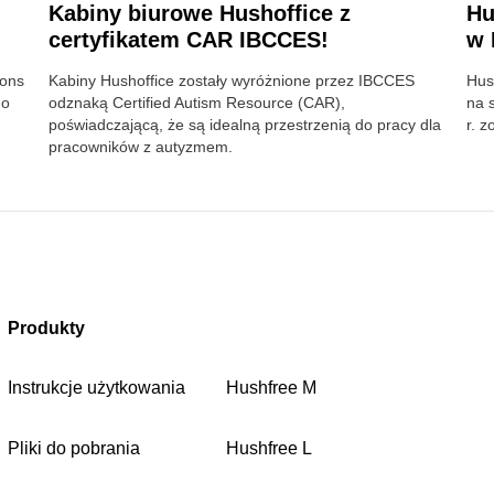
Kabiny biurowe Hushoffice z
Hu
certyfikatem CAR IBCCES!
w 
ions
Kabiny Hushoffice zostały wyróżnione przez IBCCES
Hus
do
odznaką Certified Autism Resource (CAR),
na 
poświadczającą, że są idealną przestrzenią do pracy dla
r. z
pracowników z autyzmem.
Produkty
Instrukcje użytkowania
Hushfree M
Pliki do pobrania
Hushfree L