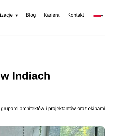
izacje
Blog
Kariera
Kontakt
Rozwiń
menu
 w Indiach
 grupami architektów i projektantów oraz ekipami