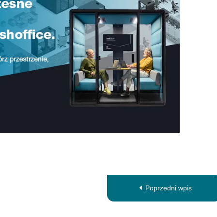
Poprzedni wpis