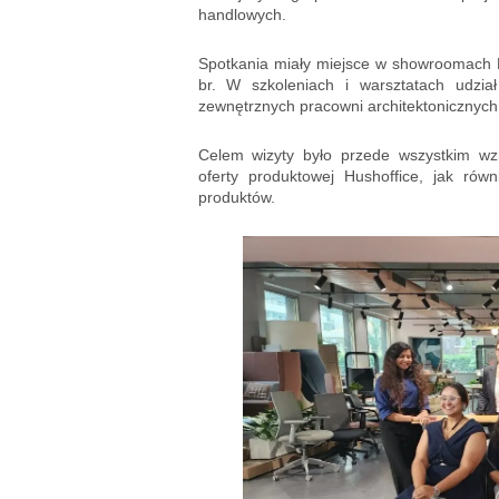
handlowych.
Spotkania miały miejsce w showroomach Ha
br. W szkoleniach i warsztatach udział
zewnętrznych pracowni architektonicznych 
Celem wizyty było przede wszystkim wz
oferty produktowej Hushoffice, jak ró
produktów.