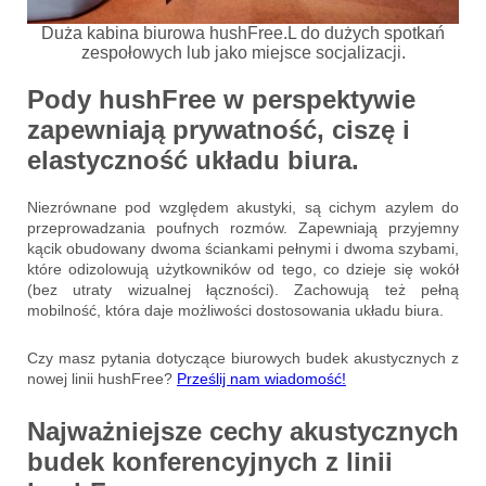
Duża kabina biurowa hushFree.L do dużych spotkań
zespołowych lub jako miejsce socjalizacji.
Pody hushFree w perspektywie
zapewniają prywatność, ciszę i
elastyczność układu biura.
Niezrównane pod względem akustyki, są cichym azylem do
przeprowadzania poufnych rozmów. Zapewniają przyjemny
kącik obudowany dwoma ściankami pełnymi i dwoma szybami,
które odizolowują użytkowników od tego, co dzieje się wokół
(bez utraty wizualnej łączności). Zachowują też pełną
mobilność, która daje możliwości dostosowania układu biura.
Czy masz pytania dotyczące biurowych budek akustycznych z
nowej linii hushFree?
Prześlij nam wiadomość!
Najważniejsze cechy akustycznych
budek konferencyjnych z linii