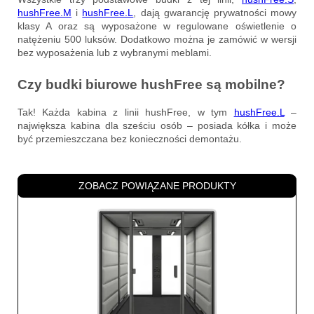
hushFree.M
i
hushFree.L
, dają gwarancję prywatności mowy
klasy A oraz są wyposażone w regulowane oświetlenie o
natężeniu 500 luksów. Dodatkowo można je zamówić w wersji
bez wyposażenia lub z wybranymi meblami.
Czy budki biurowe hushFree są mobilne?
Tak! Każda kabina z linii hushFree, w tym
hushFree.L
–
największa kabina dla sześciu osób – posiada kółka i może
być przemieszczana bez konieczności demontażu.
ZOBACZ POWIĄZANE PRODUKTY