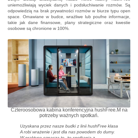
uniemożliwiają wyciek danych i podsłuchiwanie rozmów. Są
odpowiedzią na brak prywatności rozmów w biurze typu open
space. Omawiane w budce, wrażliwe lub poufne informacje,
takie jak dane finansowe, plany strategiczne oraz kwestie
osobowe są chronione w 100%.
Czteroosobowa kabina konferencyjna hushFree.M na
potrzeby ważnych spotkań.
Uzyskana przez nasze budki z linii hushFree klasa
A robi wrażenie i jest dla nas powodem do dumy.
W praktyce oznacza to, że spotkania z