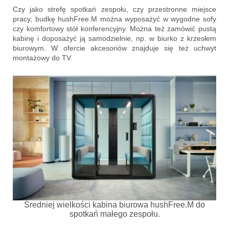
Czy jako strefę spotkań zespołu, czy przestronne miejsce
pracy, budkę hushFree.M można wyposażyć w wygodne sofy
czy komfortowy stół konferencyjny. Można też zamówić pustą
kabinę i doposażyć ją samodzielnie, np. w biurko z krzesłem
biurowym. W ofercie akcesoriów znajduje się też uchwyt
montażowy do TV.
Średniej wielkości kabina biurowa hushFree.M do
spotkań małego zespołu.