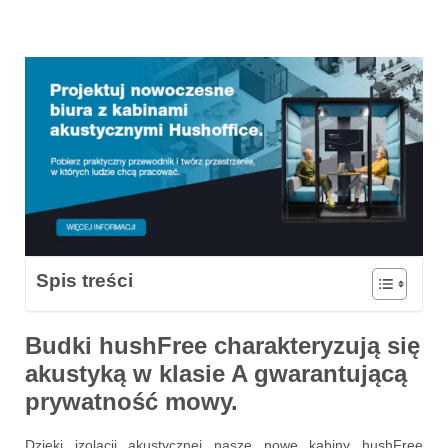
Spis treści
Budki hushFree
charakteryzują się
akustyką
w klasie A gwarantującą
prywatność mowy
.
Dzięki izolacji akustycznej nasze nowe kabiny hushFree