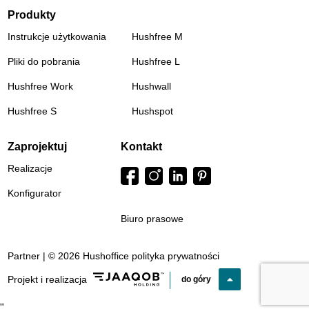
Produkty
Instrukcje użytkowania
Hushfree M
Pliki do pobrania
Hushfree L
Hushfree Work
Hushwall
Hushfree S
Hushspot
Zaprojektuj
Kontakt
Realizacje
Konfigurator
Biuro prasowe
Partner | © 2026 Hushoffice
polityka prywatności
Projekt i realizacja
do góry
"