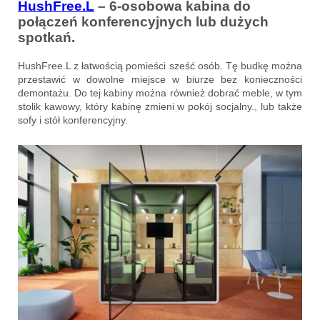
HushFree.L
– 6-osobowa kabina do
połączeń konferencyjnych lub dużych
spotkań.
HushFree.L z łatwością pomieści sześć osób. Tę budkę można
przestawić w dowolne miejsce w biurze bez konieczności
demontażu. Do tej kabiny można również dobrać meble, w tym
stolik kawowy, który kabinę zmieni w pokój socjalny., lub także
sofy i stół konferencyjny.