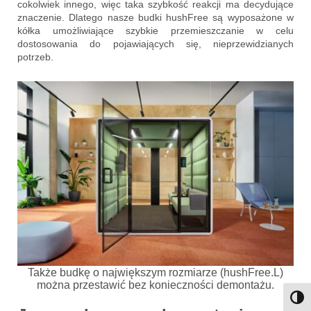
cokolwiek innego, więc taka szybkość reakcji ma decydujące
znaczenie. Dlatego nasze budki hushFree są wyposażone w
kółka umożliwiające szybkie przemieszczanie w celu
dostosowania do pojawiających się, nieprzewidzianych
potrzeb.
Także budkę o największym rozmiarze (hushFree.L)
można przestawić bez konieczności demontażu.
Przeł