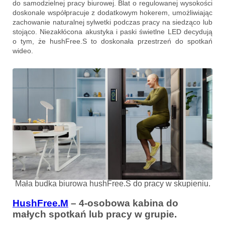
do samodzielnej pracy biurowej. Blat o regulowanej wysokości
doskonale współpracuje z dodatkowym hokerem, umożliwiając
zachowanie naturalnej sylwetki podczas pracy na siedząco lub
stojąco. Niezakłócona akustyka i paski świetlne LED decydują
o tym, że hushFree.S to doskonała przestrzeń do spotkań
wideo.
Mała budka biurowa hushFree.S do pracy w skupieniu.
HushFree.M
– 4-osobowa kabina do
małych spotkań lub pracy w grupie.