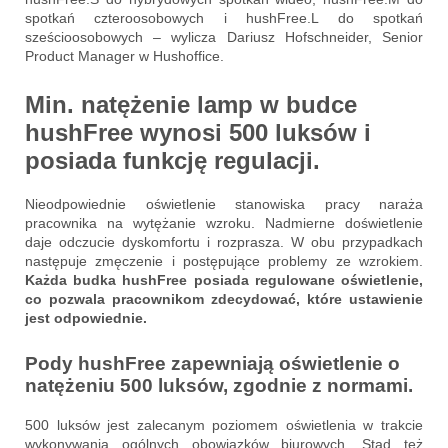
spotkań czteroosobowych i hushFree.L do spotkań
sześcioosobowych – wylicza Dariusz Hofschneider, Senior
Product Manager w Hushoffice.
Min. natężenie lamp w budce
hushFree wynosi 500 luksów i
posiada funkcję regulacji.
Nieodpowiednie oświetlenie stanowiska pracy naraża
pracownika na wytężanie wzroku. Nadmierne doświetlenie
daje odczucie dyskomfortu i rozprasza. W obu przypadkach
następuje zmęczenie i postępujące problemy ze wzrokiem.
Każda budka hushFree posiada regulowane oświetlenie,
co pozwala pracownikom zdecydować, które ustawienie
jest odpowiednie.
Pody hushFree zapewniają oświetlenie o
natężeniu 500 luksów, zgodnie z normami.
500 luksów jest zalecanym poziomem oświetlenia w trakcie
wykonywania ogólnych obowiązków biurowych. Stąd też