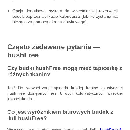
Opcja dodatkowa: system do wcześniejszej rezerwacji
budek poprzez aplikację kalendarza (lub korzystania na
bieżąco za pomocą ekranu dotykowego)
Często zadawane pytania —
hushFree
Czy budki hushFree mogą mieć tapicerkę z
różnych tkanin?
Tak! Do wewnętrznej tapicerki każdej kabiny akustycznej
hushFree dostępnych jest 8 opcji kolorystycznych wysokiej
jakości tkanin.
Co jest wyróżnikiem biurowych budek z
linii hushFree?
Wszystkie trzy podstawowe budki z tej linii,
hushFree.S
,