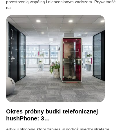
przestrzenią wspólną i nieocenionym zaciszem. Prywatność
na…
Okres próbny budki telefonicznej
hushPhone: 3…
Artykuł blogowy, który zabiera w podróż między strefami