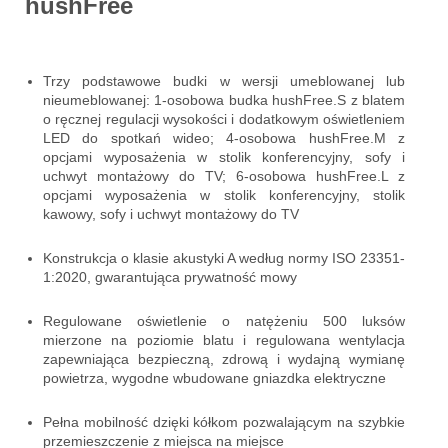
hushFree
Trzy podstawowe budki w wersji umeblowanej lub
nieumeblowanej: 1-osobowa budka hushFree.S z blatem
o ręcznej regulacji wysokości i dodatkowym oświetleniem
LED do spotkań wideo; 4-osobowa hushFree.M z
opcjami wyposażenia w stolik konferencyjny, sofy i
uchwyt montażowy do TV; 6-osobowa hushFree.L z
opcjami wyposażenia w stolik konferencyjny, stolik
kawowy, sofy i uchwyt montażowy do TV
Konstrukcja o klasie akustyki A według normy ISO 23351-
1:2020, gwarantująca prywatność mowy
Regulowane oświetlenie o natężeniu 500 luksów
mierzone na poziomie blatu i regulowana wentylacja
zapewniająca bezpieczną, zdrową i wydajną wymianę
powietrza, wygodne wbudowane gniazdka elektryczne
Pełna mobilność dzięki kółkom pozwalającym na szybkie
przemieszczenie z miejsca na miejsce