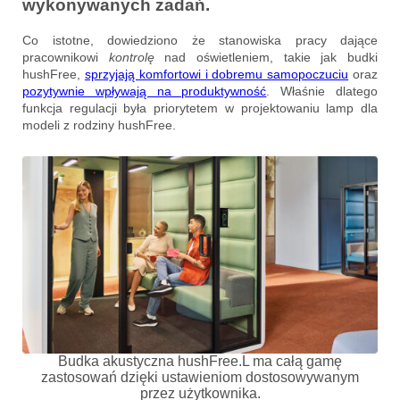
wykonywanych zadań.
Co istotne, dowiedziono że stanowiska pracy dające
pracownikowi
kontrolę
nad oświetleniem, takie jak budki
hushFree,
sprzyjają komfortowi i dobremu samopoczuciu
oraz
pozytywnie wpływają na produktywność
. Właśnie dlatego
funkcja regulacji była priorytetem w projektowaniu lamp dla
modeli z rodziny hushFree.
Budka akustyczna hushFree.L ma całą gamę
zastosowań dzięki ustawieniom dostosowywanym
przez użytkownika.