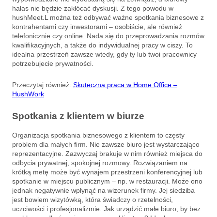
hałas nie będzie zakłócać dyskusji. Z tego powodu w
hushMeet.L można też odbywać ważne spotkania biznesowe z
kontrahentami czy inwestorami – osobiście, ale również
telefonicznie czy online. Nada się do przeprowadzania rozmów
kwalifikacyjnych, a także do indywidualnej pracy w ciszy. To
idealna przestrzeń zawsze wtedy, gdy ty lub twoi pracownicy
potrzebujecie prywatności.
Przeczytaj również:
Skuteczna praca w Home Office –
HushWork
Spotkania z klientem w biurze
Organizacja spotkania biznesowego z klientem to częsty
problem dla małych firm. Nie zawsze biuro jest wystarczająco
reprezentacyjne. Zazwyczaj brakuje w nim również miejsca do
odbycia prywatnej, spokojnej rozmowy. Rozwiązaniem na
krótką metę może być wynajem przestrzeni konferencyjnej lub
spotkanie w miejscu publicznym – np. w restauracji. Może ono
jednak negatywnie wpłynąć na wizerunek firmy. Jej siedziba
jest bowiem wizytówką, która świadczy o rzetelności,
uczciwości i profesjonalizmie. Jak urządzić małe biuro, by bez