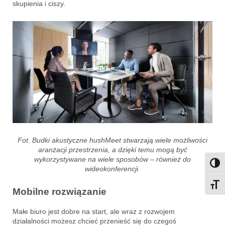
skupienia i ciszy.
Fot
.
Budki akustyczne hushMeet stwarzają wiele możliwości
aranżacji przestrzenia, a dzięki temu mogą być
wykorzystywane na wiele sposobów – również do
Przeł
wideokonferencji.
Przeł
Mobilne rozwiązanie
Małe biuro jest dobre na start, ale wraz z rozwojem
działalności możesz chcieć przenieść się do czegoś