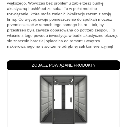
większego. Wówczas bez problemu zabierzesz budkę
akustyczną hushMeet ze sobą! To w pełni mobilne
rozwiązanie, które może zmienić lokalizację razem z twoją
firmą. Co więcej, swoje pomieszczenie do spotkań możesz
przemieszczać w ramach tego samego biura – tak, by
przestrzeń była zawsze dopasowana do potrzeb zespołu. To
właśnie z tego powodu inwestycja w budki akustyczne okazuje
się znacznie bardziej opłacalna od remontu wnętrza
nakierowanego na stworzenie odrębnej sali konferencyjnej!
ZOBACZ POWIĄZANE PRODUKTY