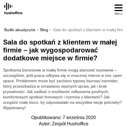
SKIP
TO
CONTENT
Budki akustyczne
Blog
Sala do spotkań z klientem w małej firm
Sala do spotkań z klientem w małej
firmie – jak wygospodarować
dodatkowe miejsce w firmie?
Spotkania biznesowe w małej firmie mogą stanowić wyzwanie –
szczególnie, jeśli praca odbywa się w znacznej mierze w tzw. open
space. Problemem może być zarówno typowy biurowy harmider,
który przeszkadza w omawianiu ważnych spraw, jak i brak
prywatności. Jak zadbać o możliwość odbywania poufnych,
komfortowych spotkań firmowych i rozmów z klientami? Jak
urządzić małe biuro, by odpowiadało na wszystkie twoje potrzeby?
Wyjaśniamy!
Opublikowano: 7 września 2020
Autor: Zespół Hushoffice