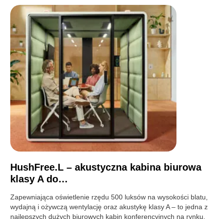
HushFree.L – akustyczna kabina biurowa
klasy A do…
Zapewniająca oświetlenie rzędu 500 luksów na wysokości blatu,
wydajną i ożywczą wentylację oraz akustykę klasy A – to jedna z
najlepszych dużych biurowych kabin konferencyjnych na rynku.