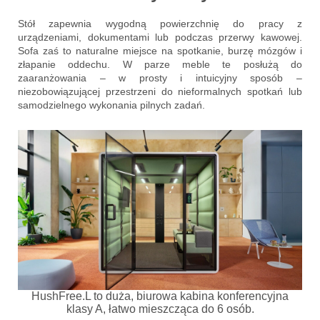
Stół zapewnia wygodną powierzchnię do pracy z
urządzeniami, dokumentami lub podczas przerwy kawowej.
Sofa zaś to naturalne miejsce na spotkanie, burzę mózgów i
złapanie oddechu. W parze meble te posłużą do
zaaranżowania – w prosty i intuicyjny sposób –
niezobowiązującej przestrzeni do nieformalnych spotkań lub
samodzielnego wykonania pilnych zadań.
HushFree.L to duża, biurowa kabina konferencyjna
klasy A, łatwo mieszcząca do 6 osób.