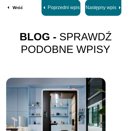
Poprzedni wpis
Następny wpis
Wróć
BLOG -
SPRAWDŹ
PODOBNE WPISY