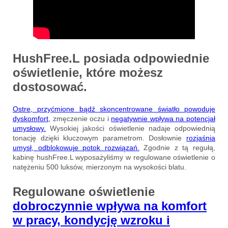
HushFree.L posiada
odpowiednie
oświetlenie
, które możesz
dostosować.
Ostre, przyćmione bądź skoncentrowane światło powoduje
dyskomfort,
zmęczenie oczu i
negatywnie wpływa na potencjał
umysłowy.
Wysokiej jakości oświetlenie nadaje odpowiednią
tonację dzięki kluczowym parametrom. Dosłownie
rozjaśnia
umysł, odblokowuje potok rozwiązań.
Zgodnie z tą regułą,
kabinę hushFree.L wyposażyliśmy w regulowane oświetlenie o
natężeniu 500 luksów, mierzonym na wysokości blatu.
Regulowane oświetlenie
dobroczynnie wpływa na komfort
w pracy, kondycję wzroku i