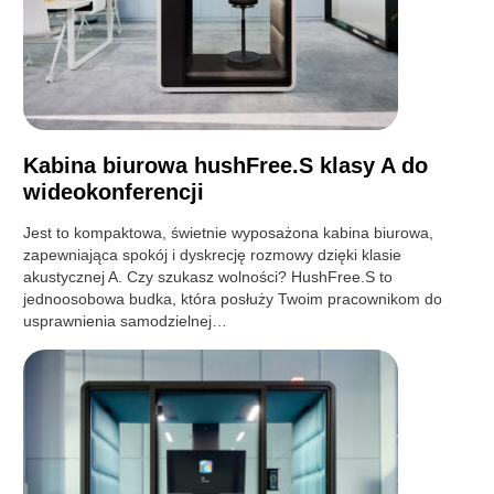
Kabina biurowa hushFree.S klasy A do
wideokonferencji
Jest to kompaktowa, świetnie wyposażona kabina biurowa,
zapewniająca spokój i dyskrecję rozmowy dzięki klasie
akustycznej A. Czy szukasz wolności? HushFree.S to
jednoosobowa budka, która posłuży Twoim pracownikom do
usprawnienia samodzielnej…