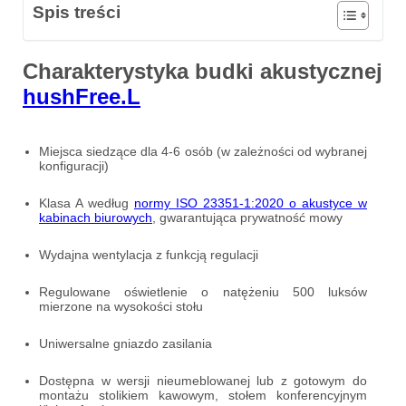
Spis treści
Charakterystyka budki akustycznej
hushFree.L
Miejsca siedzące dla 4-6 osób (w zależności od wybranej
konfiguracji)
Klasa A według
normy ISO 23351-1:2020 o akustyce w
kabinach biurowych
, gwarantująca prywatność mowy
Wydajna wentylacja z funkcją regulacji
Regulowane oświetlenie o natężeniu 500 luksów
mierzone na wysokości stołu
Uniwersalne gniazdo zasilania
Dostępna w wersji nieumeblowanej lub z gotowym do
montażu stolikiem kawowym, stołem konferencyjnym