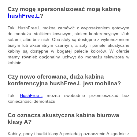
Czy mogę spersonalizować moją kabinę
hushFree.L
?
Tak. HushFree.L można zamówić z wyposażeniem gotowym
do montażu: stolikiem kawowym, stołem konferencyjnym i/lub
sofami, albo bez nich. Oba stoły są dostępne z wykończeniem
białym lub aksamitnym czarnym, a sofy i panele akustyczne
kabiny są dostępne w bogatej palecie kolorów. W ofercie
mamy również opcjonalny uchwyt do montażu telewizora w
kabinie.
Czy nowo oferowana, duża kabina
konferencyjna hushFree.L jest mobilna?
Tak!
HushFree.L
można swobodnie przemieszczać bez
konieczności demontażu.
Co oznacza akustyczna kabina biurowa
klasy A?
Kabiny, pody i budki klasy A posiadają oznaczenie A zgodnie z