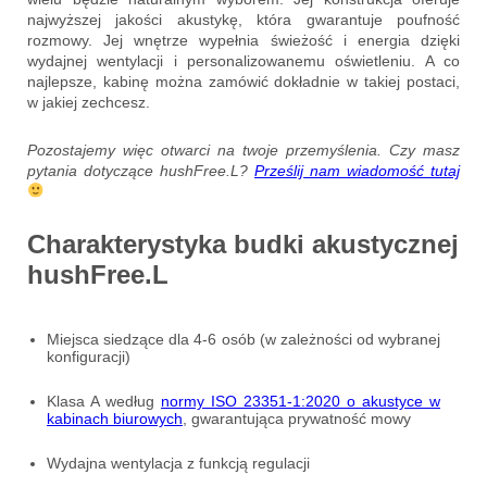
najwyższej jakości akustykę, która gwarantuje poufność
rozmowy. Jej wnętrze wypełnia świeżość i energia dzięki
wydajnej wentylacji i personalizowanemu oświetleniu. A co
najlepsze, kabinę można zamówić dokładnie w takiej postaci,
w jakiej zechcesz.
Pozostajemy więc otwarci na twoje przemyślenia. Czy masz
pytania dotyczące hushFree.L?
Prześlij nam wiadomość tutaj
Charakterystyka budki akustycznej
hushFree.L
Miejsca siedzące dla 4-6 osób (w zależności od wybranej
konfiguracji)
Klasa A według
normy ISO 23351-1:2020 o akustyce w
kabinach biurowych
, gwarantująca prywatność mowy
Wydajna wentylacja z funkcją regulacji