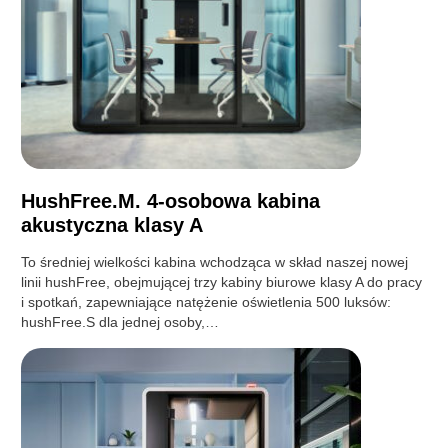
HushFree.M. 4-osobowa kabina
akustyczna klasy A
To średniej wielkości kabina wchodząca w skład naszej nowej
linii hushFree, obejmującej trzy kabiny biurowe klasy A do pracy
i spotkań, zapewniające natężenie oświetlenia 500 luksów:
hushFree.S dla jednej osoby,…