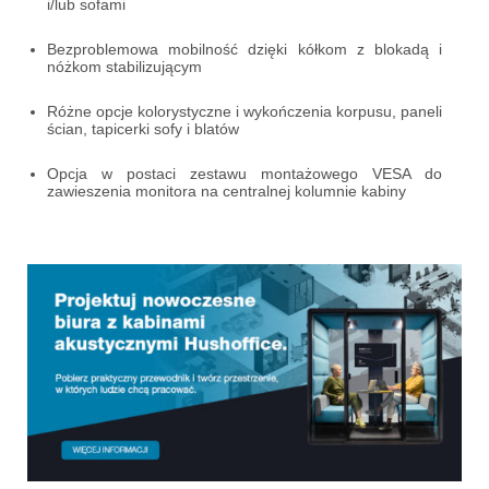
i/lub sofami
Bezproblemowa mobilność dzięki kółkom z blokadą i
nóżkom stabilizującym
Różne opcje kolorystyczne i wykończenia korpusu, paneli
ścian, tapicerki sofy i blatów
Opcja w postaci zestawu montażowego VESA do
zawieszenia monitora na centralnej kolumnie kabiny