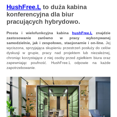
HushFree.L
to
duża kabina
konferencyjna dla biur
pracujących hybrydowo.
Prosta i wielofunkcyjna kabina
hushFree.L
znajdzie
zastosowanie zarówno w pracy wykonywanej
samodzielnie, jak i zespołowo, stacjonarnie i on-line.
Jej
wyciszona, sprzyjająca skupieniu przestrzeń posłuży do celów
dyskusji w grupie, pracy nad projektem lub niezależnej,
chroniąc korzystające z niej osoby przed zgiełkiem biura oraz
zapewniając poufność. HushFree.L odpowie na każde
zapotrzebowanie.