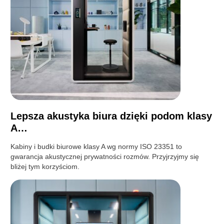
Lepsza akustyka biura dzięki podom klasy
A…
Kabiny i budki biurowe klasy A wg normy ISO 23351 to
gwarancja akustycznej prywatności rozmów. Przyjrzyjmy się
bliżej tym korzyściom.