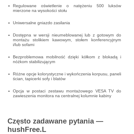
Regulowane oświetlenie o natężeniu 500 luksów
mierzone na wysokości stołu
Uniwersalne gniazdo zasilania
Dostępna w wersji nieumeblowanej lub z gotowym do
montażu stolikiem kawowym, stołem konferencyjnym
i/lub sofami
Bezproblemowa mobilność dzięki kółkom z blokadą i
nóżkom stabilizującym
Różne opcje kolorystyczne i wykończenia korpusu, paneli
ścian, tapicerki sofy i blatów
Opcja w postaci zestawu montażowego VESA TV do
zawieszenia monitora na centralnej kolumnie kabiny
Często zadawane pytania —
hushFree.L