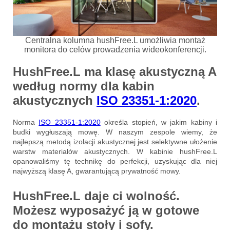
Centralna kolumna hushFree.L umożliwia montaż
monitora do celów prowadzenia wideokonferencji.
HushFree.L ma
klasę akustyczną A
według normy dla kabin
akustycznych
ISO 23351-1:2020
.
Norma
ISO 23351-1:2020
określa stopień, w jakim kabiny i
budki wygłuszają mowę. W naszym zespole wiemy, że
najlepszą metodą izolacji akustycznej jest selektywne ułożenie
warstw materiałów akustycznych. W kabinie hushFree.L
opanowaliśmy tę technikę do perfekcji, uzyskując dla niej
najwyższą klasę A, gwarantującą prywatność mowy.
HushFree.L daje ci
wolność
.
Możesz wyposażyć ją w gotowe
do montażu stoły i sofy.