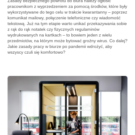
Zasady bezpiecznego powrotu do biura należy ogłosić
pracownikom z wyprzedzeniem za pomocą środków, które były
wykorzystywane do tego celu w trakcie kwarantanny – poprzez
komunikat mailowy, połączenie telefoniczne czy wiadomość
tekstową. Już na tym etapie warto unikać przekazywania sobie
z rąk do rąk notatek czy fizycznych regulaminów
wydrukowanych na kartkach – to bowiem jeden z wielu
przedmiotów, na którym może bytować groźny wirus. Co dalej?
Jakie zasady pracy w biurze po pandemii wdrożyć, aby
wszyscy czuli się komfortowo?