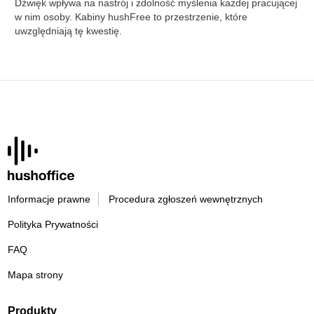
Dźwięk wpływa na nastrój i zdolność myślenia każdej pracującej
w nim osoby. Kabiny hushFree to przestrzenie, które
uwzględniają tę kwestię.
Informacje prawne
Procedura zgłoszeń wewnętrznych
Polityka Prywatności
FAQ
Mapa strony
Produkty