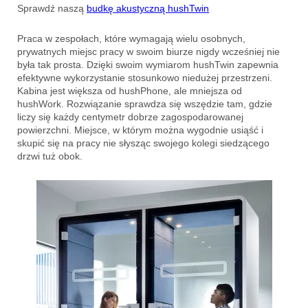
Sprawdź naszą
budkę akustyczną hushTwin
Praca w zespołach, które wymagają wielu osobnych,
prywatnych miejsc pracy w swoim biurze nigdy wcześniej nie
była tak prosta. Dzięki swoim wymiarom hushTwin zapewnia
efektywne wykorzystanie stosunkowo niedużej przestrzeni.
Kabina jest większa od hushPhone, ale mniejsza od
hushWork. Rozwiązanie sprawdza się wszędzie tam, gdzie
liczy się każdy centymetr dobrze zagospodarowanej
powierzchni. Miejsce, w którym można wygodnie usiąść i
skupić się na pracy nie słysząc swojego kolegi siedzącego
drzwi tuż obok.