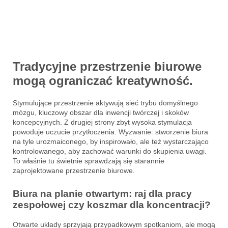
Tradycyjne przestrzenie biurowe
mogą ograniczać kreatywność.
Stymulujące przestrzenie aktywują sieć trybu domyślnego
mózgu, kluczowy obszar dla inwencji twórczej i skoków
koncepcyjnych. Z drugiej strony zbyt wysoka stymulacja
powoduje uczucie przytłoczenia. Wyzwanie: stworzenie biura
na tyle urozmaiconego, by inspirowało, ale też wystarczająco
kontrolowanego, aby zachować warunki do skupienia uwagi.
To właśnie tu świetnie sprawdzają się starannie
zaprojektowane przestrzenie biurowe.
Biura na planie otwartym: raj dla pracy
zespołowej czy koszmar dla koncentracji?
Otwarte układy sprzyjają przypadkowym spotkaniom, ale mogą