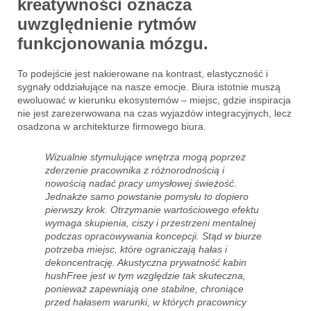
kreatywności oznacza
uwzględnienie rytmów
funkcjonowania mózgu.
To podejście jest nakierowane na kontrast, elastyczność i
sygnały oddziałujące na nasze emocje. Biura istotnie muszą
ewoluować w kierunku ekosystemów – miejsc, gdzie inspiracja
nie jest zarezerwowana na czas wyjazdów integracyjnych, lecz
osadzona w architekturze firmowego biura.
Wizualnie stymulujące wnętrza mogą poprzez
zderzenie pracownika z różnorodnością i
nowością nadać pracy umysłowej świeżość.
Jednakże samo powstanie pomysłu to dopiero
pierwszy krok. Otrzymanie wartościowego efektu
wymaga skupienia, ciszy i przestrzeni mentalnej
podczas opracowywania koncepcji. Stąd w biurze
potrzeba miejsc, które ograniczają hałas i
dekoncentrację. Akustyczna prywatność kabin
hushFree jest w tym względzie tak skuteczna,
ponieważ zapewniają one stabilne, chroniące
przed hałasem warunki, w których pracownicy