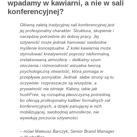
wpadamy w kawiarni, a nie w sali
konferencyjnej?
Główną zaletą tradycyjnej sali konferencyjnej jest
jej profesjonalny charakter. Struktura, skupienie i
narzędzia potrzebne do dobrej pracy. Jej
sztywność może jednak hamować swobodne
myślenie konceptualne. Z kolei kawiarnia może
stymulować kreatywność poprzez nieformalną,
zrelaksowaną atmosferę – delikatny szum
otoczenia i różnorodność wizualna tworzą
psychologiczną otwartość, która pomaga w
przepływie pomysłów. Jednak słabe strony są tu
oczywiste: rozpraszacze są wszędzie, a
prywatność nie istnieje. Kabiny, takie jak
hushFree, są rozsądną płaszczyzną pośrednią,
bo oferują profesjonalny kaliber formalnych sal
konferencyjnych, a dzięki panującej w nich
mobilizującej, swobodnej atmosferze, nie
wywołują poczucia sztywności
– mówi Mateusz Barczyk, Senior Brand Manager
w Hushoffice.