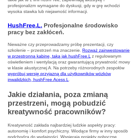
profesjonalizm wymagane do dyskusji, gdy w grę wchodzi
wysoka stawka lub niejawność informacji.
HushFree.L.
Profesjonalne środowisko
pracy bez zakłóceń.
Nieważne czy przeprowadzamy próbę prezentacji, czy
szkolenie – przestrzeń ma znaczenie.
Rozważ zainwestowanie
w przestronną kabinę, taką jak hushFree.L
z regulowanym
oświetleniem i wentylacją oraz gwarantującą prywatność mowy
w klasie akustycznej A. Na potrzeby różnorodnych zespołów
wypróbuj wersję przyjazną dla użytkowników wózków
inwalidzkich, hushFree.Acess.L
.
Jakie działania, poza zmianą
przestrzeni, mogą pobudzić
kreatywność pracowników?
Kreatywność zakłada najbardziej ludzkie aspekty pracy:
autonomię i komfort psychiczny. Wiodące firmy w inny sposób
podchodzą do wydajności. Wspierają projekty poboczne