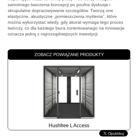
samotnego tworzenia koncepcji po poufne dyskusje i
skrupulatne dopracowywanie szczegółów. Tworzą one
elastyczne, akustyczne „pomieszczenia myślenia”, które
można wykorzystać wtedy, gdy akurat wymaga tego proces
twórczy, co dla każdego biura zorientowanego na innowacje
oznacza jedną z najrozsądniejszych inwestycji.
ZOBACZ POWIĄZANE PRODUKTY
Hushfree L Access
Slide
2