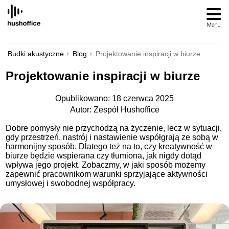
SKIP
TO
CONTENT
Budki akustyczne
Blog
Projektowanie inspiracji w biurze
Projektowanie inspiracji w biurze
Opublikowano: 18 czerwca 2025
Autor: Zespół Hushoffice
Dobre pomysły nie przychodzą na życzenie, lecz w sytuacji,
gdy przestrzeń, nastrój i nastawienie współgrają ze sobą w
harmonijny sposób. Dlatego też na to, czy kreatywność w
biurze będzie wspierana czy tłumiona, jak nigdy dotąd
wpływa jego projekt. Zobaczmy, w jaki sposób możemy
zapewnić pracownikom warunki sprzyjające aktywności
umysłowej i swobodnej współpracy.