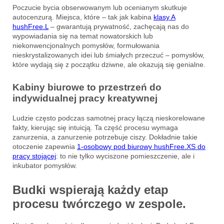
Poczucie bycia obserwowanym lub ocenianym skutkuje
autocenzurą. Miejsca, które – tak jak kabina
klasy A
hushFree.L
– gwarantują prywatność, zachęcają nas do
wypowiadania się na temat nowatorskich lub
niekonwencjonalnych pomysłów, formułowania
nieskrystalizowanych idei lub śmiałych przeczuć – pomysłów,
które wydają się z początku dziwne, ale okazują się genialne.
Kabiny biurowe to przestrzeń do
indywidualnej pracy kreatywnej
Ludzie często podczas samotnej pracy łączą nieskorelowane
fakty, kierując się intuicją. Ta część procesu wymaga
zanurzenia, a zanurzenie potrzebuje ciszy. Dokładnie takie
otoczenie zapewnia
1-osobowy pod biurowy hushFree.XS do
pracy stojącej
: to nie tylko wyciszone pomieszczenie, ale i
inkubator pomysłów.
Budki wspierają każdy etap
procesu twórczego w zespole.