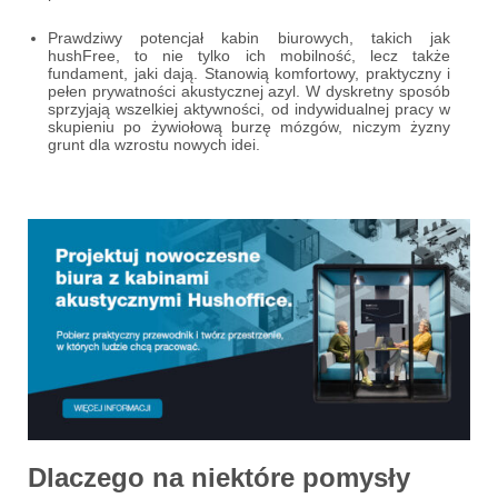
Prawdziwy potencjał kabin biurowych, takich jak
hushFree, to nie tylko ich mobilność, lecz także
fundament, jaki dają. Stanowią komfortowy, praktyczny i
pełen prywatności akustycznej azyl. W dyskretny sposób
sprzyjają wszelkiej aktywności, od indywidualnej pracy w
skupieniu po żywiołową burzę mózgów, niczym żyzny
grunt dla wzrostu nowych idei.
Dlaczego na niektóre pomysły