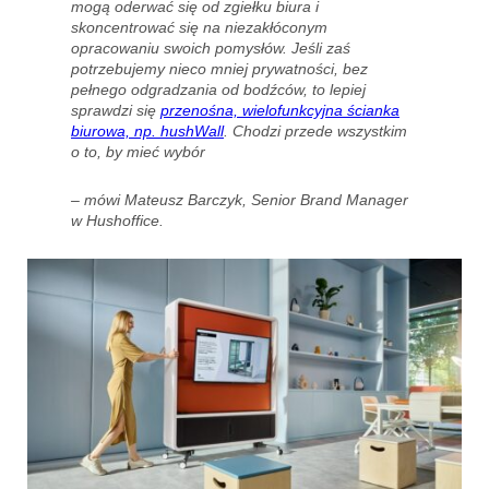
mogą oderwać się od zgiełku biura i
skoncentrować się na niezakłóconym
opracowaniu swoich pomysłów. Jeśli zaś
potrzebujemy nieco mniej prywatności, bez
pełnego odgradzania od bodźców, to lepiej
sprawdzi się
przenośna, wielofunkcyjna ścianka
biurowa, np. hushWall
. Chodzi przede wszystkim
o to, by mieć wybór
– mówi Mateusz Barczyk, Senior Brand Manager
w Hushoffice.