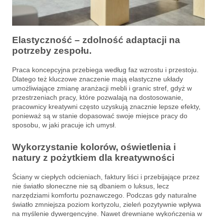
Elastyczność – zdolność adaptacji na
potrzeby zespołu.
Praca koncepcyjna przebiega według faz wzrostu i przestoju.
Dlatego też kluczowe znaczenie mają elastyczne układy
umożliwiające zmianę aranżacji mebli i granic stref, gdyż w
przestrzeniach pracy, które pozwalają na dostosowanie,
pracownicy kreatywni często uzyskują znacznie lepsze efekty,
ponieważ są w stanie dopasować swoje miejsce pracy do
sposobu, w jaki pracuje ich umysł.
Wykorzystanie kolorów, oświetlenia i
natury z pożytkiem dla kreatywności
Ściany w ciepłych odcieniach, faktury liści i przebijające przez
nie światło słoneczne nie są dbaniem o luksus, lecz
narzędziami komfortu poznawczego. Podczas gdy naturalne
światło zmniejsza poziom kortyzolu, zieleń pozytywnie wpływa
na myślenie dywergencyjne. Nawet drewniane wykończenia w