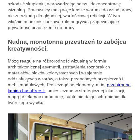
szkodzić skupieniu, wprowadzając hałas i dekoncentrację
wizualną. Pracownicy mają więc lepsze warunki do współpracy,
ale ze szkodą dla głębokiej, wartościowej refleksji. W tym
właśnie aspekcie kluczową rolę odgrywają zapewniające
prywatność przestrzenie do pracy.
Nudna, monotonna przestrzeń to zabójca
kreatywności.
Mózg reaguje na różnorodność wizualną w formie
architektonicznej asymetrii, zestawienia różnorakich
materiałów, bloków kolorystycznych i wzajemnie
oddziałujących wzorów, a także przenośnych przepierzeń i
mebli modułowych. Poszczególne elementy, m.in.
przestronna
kabina hushFree.L
, umieszczone w strategicznej lokalizacji,
mogą przełamać monotonię, subtelnie dając schronienie dla
twórczego wysiłku.