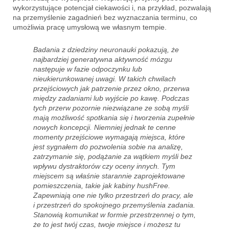
wykorzystujące potencjał ciekawości i, na przykład, pozwalają
na przemyślenie zagadnień bez wyznaczania terminu, co
umożliwia pracę umysłową we własnym tempie.
Badania z dziedziny neuronauki pokazują, że
najbardziej generatywna aktywność mózgu
następuje w fazie odpoczynku lub
nieukierunkowanej uwagi. W takich chwilach
przejściowych jak patrzenie przez okno, przerwa
między zadaniami lub wyjście po kawę. Podczas
tych przerw pozornie niezwiązane ze sobą myśli
mają możliwość spotkania się i tworzenia zupełnie
nowych koncepcji. Niemniej jednak te cenne
momenty przejściowe wymagają miejsca, które
jest sygnałem do pozwolenia sobie na analizę,
zatrzymanie się, podążanie za wątkiem myśli bez
wpływu dystraktorów czy oceny innych. Tym
miejscem są właśnie starannie zaprojektowane
pomieszczenia, takie jak kabiny hushFree.
Zapewniają one nie tylko przestrzeń do pracy, ale
i przestrzeń do spokojnego przemyślenia zadania.
Stanowią komunikat w formie przestrzennej o tym,
że to jest twój czas, twoje miejsce i możesz tu