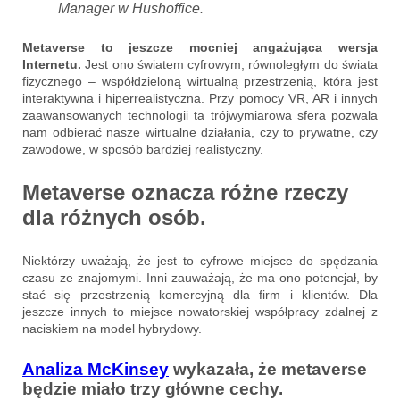
Manager w Hushoffice.
Metaverse to jeszcze mocniej angażująca wersja
Internetu.
Jest ono światem cyfrowym, równoległym do świata
fizycznego – współdzieloną wirtualną przestrzenią, która jest
interaktywna i hiperrealistyczna. Przy pomocy VR, AR i innych
zaawansowanych technologii ta trójwymiarowa sfera pozwala
nam odbierać nasze wirtualne działania, czy to prywatne, czy
zawodowe, w sposób bardziej realistyczny.
Metaverse oznacza różne rzeczy
dla różnych osób.
Niektórzy uważają, że jest to cyfrowe miejsce do spędzania
czasu ze znajomymi. Inni zauważają, że ma ono potencjał, by
stać się przestrzenią komercyjną dla firm i klientów. Dla
jeszcze innych to miejsce nowatorskiej współpracy zdalnej z
naciskiem na model hybrydowy.
Analiza McKinsey
wykazała, że metaverse
będzie miało trzy główne cechy.