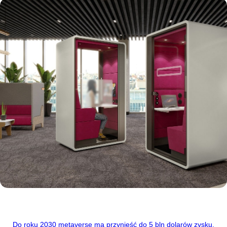
Do roku 2030 metaverse ma przynieść do 5 bln dolarów zysku.