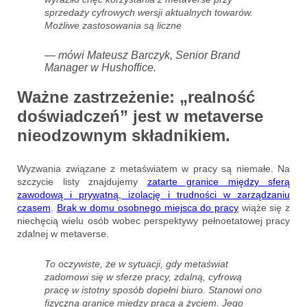
sprzedaży cyfrowych wersji aktualnych towarów.
Możliwe zastosowania są liczne
— mówi Mateusz Barczyk, Senior Brand
Manager w Hushoffice.
Ważne zastrzeżenie: „realność
doświadczeń” jest w metaverse
nieodzownym składnikiem.
Wyzwania związane z metaświatem w pracy są niemałe. Na
szczycie listy znajdujemy
zatarte granice między sferą
zawodową i prywatną, izolację i trudności w zarządzaniu
czasem
.
Brak w domu osobnego miejsca do pracy
wiąże się z
niechęcią wielu osób wobec perspektywy pełnoetatowej pracy
zdalnej w metaverse.
To oczywiste, że w sytuacji, gdy metaświat
zadomowi się w sferze pracy, zdalną, cyfrową
pracę w istotny sposób dopełni biuro. Stanowi ono
fizyczną granicę między pracą a życiem. Jego