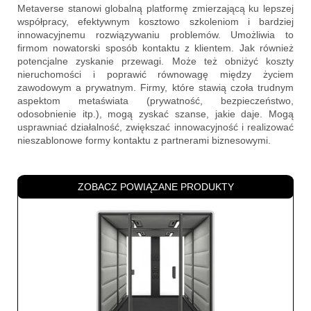
Metaverse stanowi globalną platformę zmierzającą ku lepszej
współpracy, efektywnym kosztowo szkoleniom i bardziej
innowacyjnemu rozwiązywaniu problemów. Umożliwia to
firmom nowatorski sposób kontaktu z klientem. Jak również
potencjalne zyskanie przewagi. Może też obniżyć koszty
nieruchomości i poprawić równowagę między życiem
zawodowym a prywatnym. Firmy, które stawią czoła trudnym
aspektom metaświata (prywatność, bezpieczeństwo,
odosobnienie itp.), mogą zyskać szanse, jakie daje. Mogą
usprawniać działalność, zwiększać innowacyjność i realizować
nieszablonowe formy kontaktu z partnerami biznesowymi.
ZOBACZ POWIĄZANE PRODUKTY