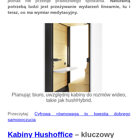
jednak nie przebije prawdziwego spotkania.
Naturalną
potrzebą ludzi jest przeżywanie wydarzeń linearnie, tu i
teraz, co ma wymiar medytacyjny.
Planując biuro, uwzględnij kabiny do rozmów wideo,
takie jak hushHybrid.
Przeczytaj:
Cyfrowa równowaga to kwestia dobrego
samopoczucia
Kabiny Hushoffice
– kluczowy