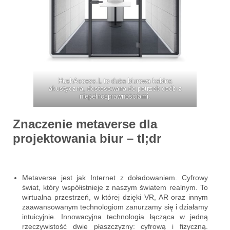
HushAccess.L to duża biurowa kabina
akustyczna, dostosowana do potrzeb osób z
niepełnosprawnościami.
Znaczenie metaverse dla
projektowania biur – tl;dr
Metaverse jest jak Internet z doładowaniem. Cyfrowy
świat, który współistnieje z naszym światem realnym. To
wirtualna przestrzeń, w której dzięki VR, AR oraz innym
zaawansowanym technologiom zanurzamy się i działamy
intuicyjnie. Innowacyjna technologia łącząca w jedną
rzeczywistość dwie płaszczyzny: cyfrową i fizyczną.