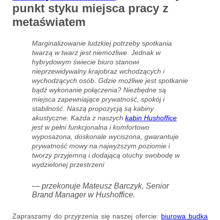
punkt styku miejsca pracy z
metaświatem
Marginalizowanie ludzkiej potrzeby spotkania
twarzą w twarz jest niemożliwe. Jednak w
hybrydowym świecie biuro stanowi
nieprzewidywalny krajobraz wchodzących i
wychodzących osób. Gdzie możliwe jest spotkanie
bądź wykonanie połączenia? Niezbędne są
miejsca zapewniające prywatność, spokój i
stabilność. Naszą propozycją są kabiny
akustyczne. Każda z naszych
kabin Hushoffice
jest w pełni funkcjonalna i komfortowo
wyposażona, doskonale wyciszona, gwarantuje
prywatność mowy na najwyższym poziomie i
tworzy przyjemną i dodającą otuchy swobodę w
wydzielonej przestrzeni
— przekonuje Mateusz Barczyk, Senior
Brand Manager w Hushoffice.
Zapraszamy do przyjrzenia się naszej ofercie:
biurowa budka