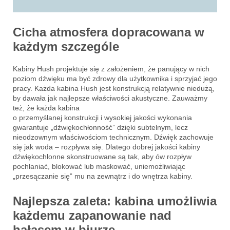
Cicha atmosfera dopracowana w
każdym szczególe
Kabiny Hush projektuje się z założeniem, że panujący w nich
poziom dźwięku ma być zdrowy dla użytkownika i sprzyjać jego
pracy. Każda kabina Hush jest konstrukcją relatywnie niedużą,
by dawała jak najlepsze właściwości akustyczne. Zauważmy
też, że każda kabina
o przemyślanej konstrukcji i wysokiej jakości wykonania
gwarantuje „dźwiękochłonność” dzięki subtelnym, lecz
nieodzownym właściwościom technicznym. Dźwięk zachowuje
się jak woda – rozpływa się. Dlatego dobrej jakości kabiny
dźwiękochłonne skonstruowane są tak, aby ów rozpływ
pochłaniać, blokować lub maskować, uniemożliwiając
„przesączanie się” mu na zewnątrz i do wnętrza kabiny.
Najlepsza zaleta: kabina umożliwia
każdemu zapanowanie nad
hałasem w biurze