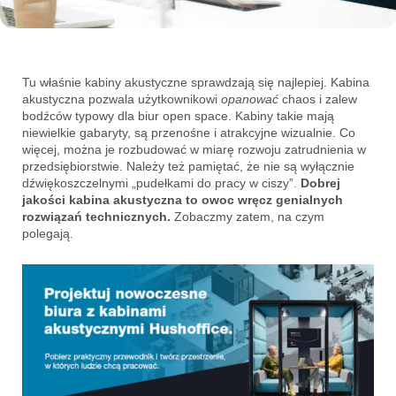
Tu właśnie kabiny akustyczne sprawdzają się najlepiej. Kabina
akustyczna pozwala użytkownikowi
opanować
chaos i zalew
bodźców typowy dla biur open space. Kabiny takie mają
niewielkie gabaryty, są przenośne i atrakcyjne wizualnie. Co
więcej, można je rozbudować w miarę rozwoju zatrudnienia w
przedsiębiorstwie. Należy też pamiętać, że nie są wyłącznie
dźwiękoszczelnymi „pudełkami do pracy w ciszy”.
Dobrej
jakości kabina akustyczna to owoc wręcz genialnych
rozwiązań technicznych.
Zobaczmy zatem, na czym
polegają.