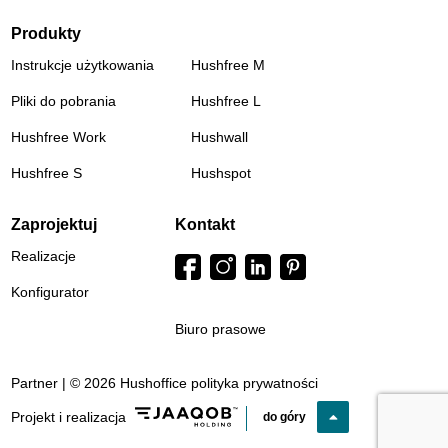
Produkty
Instrukcje użytkowania
Hushfree M
Pliki do pobrania
Hushfree L
Hushfree Work
Hushwall
Hushfree S
Hushspot
Zaprojektuj
Kontakt
Realizacje
Konfigurator
Biuro prasowe
Partner | © 2026 Hushoffice
polityka prywatności
Projekt i realizacja
do góry