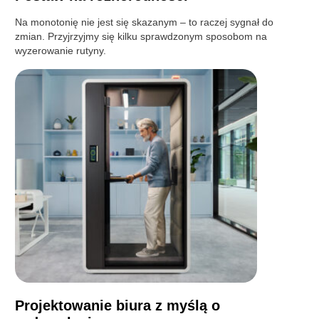
Na monotonię nie jest się skazanym – to raczej sygnał do
zmian. Przyjrzyjmy się kilku sprawdzonym sposobom na
wyzerowanie rutyny.
Projektowanie biura z myślą o