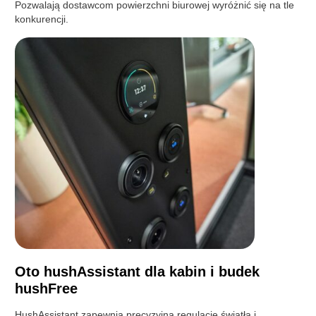
Pozwalają dostawcom powierzchni biurowej wyróżnić się na tle
konkurencji.
Oto hushAssistant dla kabin i budek
hushFree
HushAssistant zapewnia precyzyjną regulację światła i