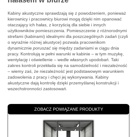
Kabiny akustyczne sprawdzają się z powodzeniem, ponieważ
kierownicy i pracownicy biurowi mogą dzięki nim opanować
otaczający ich hałas, z korzyścią dla siebie i innych
użytkowników pomieszczenia. Pomieszczenie z różnorodnymi
strefami (kabinami) idealnymi dla poszczególnych zadań (czyli
o wyraźnie różnej akustyce) pozwala pracownikom
dynamicznie
poruszać się
między zadaniami w ciągu dnia
pracy. Kontrolują w pełni warunki w kabinie – w tym muzykę,
wentylację i oświetlenie – wedle własnych upodobań. Taki
zakres kontroli przekłada się na samodzielność i niezależność
– wiemy zaś, że niezależność jest podstawowym warunkiem
zadowolenia z pracy i chęci jej wykonywania. Kabiny
akustyczne dają kontrolę dzięki przemyślanej konstrukcji i
wszechstronności zastosowań.
ZOBACZ POWIĄZANE PRODUKTY