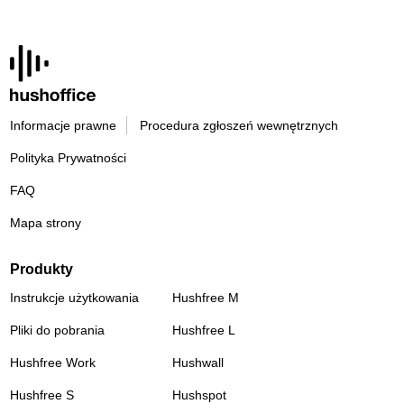
Informacje prawne
Procedura zgłoszeń wewnętrznych
Polityka Prywatności
FAQ
Mapa strony
Produkty
Instrukcje użytkowania
Hushfree M
Pliki do pobrania
Hushfree L
Hushfree Work
Hushwall
Hushfree S
Hushspot