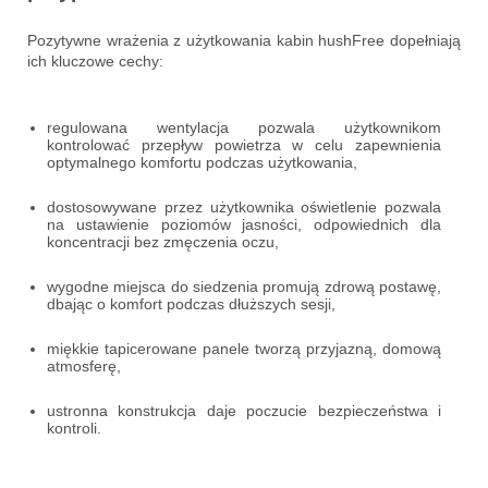
Pozytywne wrażenia z użytkowania kabin hushFree dopełniają
ich kluczowe cechy:
regulowana wentylacja pozwala użytkownikom
kontrolować przepływ powietrza w celu zapewnienia
optymalnego komfortu podczas użytkowania,
dostosowywane przez użytkownika oświetlenie pozwala
na ustawienie poziomów jasności, odpowiednich dla
koncentracji bez zmęczenia oczu,
wygodne miejsca do siedzenia promują zdrową postawę,
dbając o komfort podczas dłuższych sesji,
miękkie tapicerowane panele tworzą przyjazną, domową
atmosferę,
ustronna konstrukcja daje poczucie bezpieczeństwa i
kontroli.