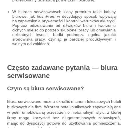
W biurach serwisowanych klasy premium takie kabiny
biurowe, jak hushFree, w decydujący sposób wpływają
na zapewnienie prywatności i kontroli warunków akustyki.
Poprzez odizolowanie od dźwięków biura i tworzenie
cichych miejsc do potrzeb skupionej pracy lub omawiania
delikatnych kwestii, budki podnoszą ogólną jakość
środowiska pracy, czyniąc je bardziej produktywnym i
wolnym od zakłóceń.
Często zadawane pytania — biura
serwisowane
Czym są biura serwisowane?
Biura serwisowane można określić mianem luksusowych hoteli
butikowych dla firm. Wzorem hoteli butikowych zapewniają one
w pełni umeblowaną przestrzeń o niebanalnym stylu, z której
firmy mogą korzystać bez długoterminowych zobowiązań,
mając do dyspozycji gotowe do użytkowania pomieszczenia,