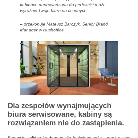
kabinach doprowadzona do perfekcji i może
wyróżnić Twoje biuro na tle innych
– przekonuje Mateusz Barczyk, Senior Brand
Manager w Hushoffice.
Dla zespołów wynajmujących
biura serwisowane, kabiny są
rozwiązaniem nie do zastąpienia.
Stanowią solidny fundament dla funkcjonalności, umożliwiając