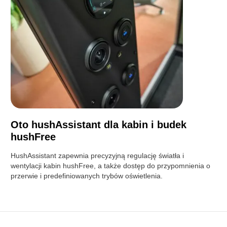
Oto hushAssistant dla kabin i budek
hushFree
HushAssistant zapewnia precyzyjną regulację światła i
wentylacji kabin hushFree, a także dostęp do przypomnienia o
przerwie i predefiniowanych trybów oświetlenia.