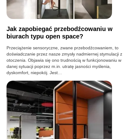
Jak zapobiegać przebodźcowaniu w
biurach typu open space?
Przeciążenie sensoryczne, zwane przebodźcowaniem, to
doświadczanie przez nasze zmysły nadmiernej stymulacji z
otoczenia. Objawia się ono trudnością w funkcjonowaniu w
danej sytuacji poprzez m.in. utratę jasności myślenia,
dyskomfort, niepokój. Jest…