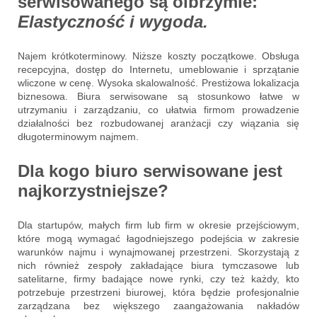
serwisowanego są olbrzymie:
Elastyczność i wygoda.
Najem krótkoterminowy. Niższe koszty początkowe. Obsługa
recepcyjna, dostęp do Internetu, umeblowanie i sprzątanie
wliczone w cenę. Wysoka skalowalność. Prestiżowa lokalizacja
biznesowa. Biura serwisowane są stosunkowo łatwe w
utrzymaniu i zarządzaniu, co ułatwia firmom prowadzenie
działalności bez rozbudowanej aranżacji czy wiązania się
długoterminowym najmem.
Dla kogo biuro serwisowane jest
najkorzystniejsze?
Dla startupów, małych firm lub firm w okresie przejściowym,
które mogą wymagać łagodniejszego podejścia w zakresie
warunków najmu i wynajmowanej przestrzeni. Skorzystają z
nich również zespoły zakładające biura tymczasowe lub
satelitarne, firmy badające nowe rynki, czy też każdy, kto
potrzebuje przestrzeni biurowej, która będzie profesjonalnie
zarządzana bez większego zaangażowania nakładów