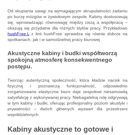
Od skupiania uwagi na wymagającym skrupulatności zadaniu
po burzę mózgów w żywiołowym zespole. Kabiny dostosowują
się, wprowadzając równowagę między ciszą a współpracą –
okazują się przydatne dla różnych stylów pracy. Przykładowo
hushFree.L
z linii hushFree sprawdza się równie dobrze na
spotkaniach, jak i w samodzielnej pracy biurowej.
Akustyczne kabiny i budki współtworzą
spokojną atmosferę konsekwentnego
postępu.
Tworząc autentyczną społeczność, która kładzie nacisk na
fizyczną i poznawczą funkcjonalność, odpowiednio
zorganizowane elastyczne biuro daje zespołowi niesamowitą
satysfakcję z wykonywanej pracy. Niebagatelną rolę odgrywają
w tym kabiny i budki, oferując profesjonalny poziom akustyki i
prywatności – dwóch głównych wyzwań dla przestrzeni
współdzielonych.
Kabiny akustyczne to gotowe i