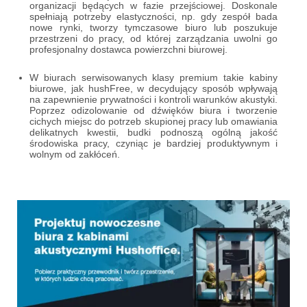
organizacji będących w fazie przejściowej. Doskonale
spełniają potrzeby elastyczności, np. gdy zespół bada
nowe rynki, tworzy tymczasowe biuro lub poszukuje
przestrzeni do pracy, od której zarządzania uwolni go
profesjonalny dostawca powierzchni biurowej.
W biurach serwisowanych klasy premium takie kabiny
biurowe, jak hushFree, w decydujący sposób wpływają
na zapewnienie prywatności i kontroli warunków akustyki.
Poprzez odizolowanie od dźwięków biura i tworzenie
cichych miejsc do potrzeb skupionej pracy lub omawiania
delikatnych kwestii, budki podnoszą ogólną jakość
środowiska pracy, czyniąc je bardziej produktywnym i
wolnym od zakłóceń.