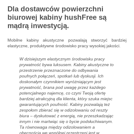
Dla dostawców powierzchni
biurowej kabiny hushFree są
mądrą inwestycją.
Mobilne kabiny akustyczne pozwalają stworzyć bardziej
elastyczne, produktywne środowisko pracy wysokiej jakości.
W dzisiejszym elastycznym środowisku pracy
prywatność bywa luksusem. Kabiny akustyczne to
przestrzenie przeznaczone do odbywania
poufnych połączeń, spotkań lub dyskusji. Ich
doskonałym czynnikiem wyróżniającym jest
prywatność, brana pod uwagę przez każdego
potencjalnego najemcę, co czyni Twoją ofertę
bardziej atrakcyjną dla klienta, który szuka miejsc
gwarantujących poufność. Kabiny pozwalają też
zespołom zbierać się w odizolowaniu od reszty
biura – dyskutować z energią, nie przeszkadzając
innym i nie martwiąc się o bycie podsłuchiwanym.
Ta równowaga między odizolowaniem a
obecnością we wspólnej przestrzeni jest w