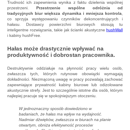
Trudność ich zapewnienia wynika z faktu dzielenia wspólnej
przestrzeni.
Przestrzenie wspólne odróżnia od
tradycyjnych biur większa dynamika i mniejsza kontrola
,
co sprzyja występowaniu czynników dekoncentrujących i
hałasu. Dostawcy powierzchni biurowych stosują tu
inteligentne rozwiązania, takie jak ścianki akustyczne
hushWall
i kabiny hushFree.
Hałas może drastycznie wpływać na
produktywność i dobrostan pracownika.
Destruktywnie oddziałuje na płynność pracy wielu osób,
zwłaszcza tych, których rutynowe obowiązki wymagają
dokładności. Niezmąconą uwagę w pracy pozwalają zachować
zapewniające prywatność kabiny biurowe lub odizolowane
akustycznie strefy. Jest to szczególnie istotne dla osób, którym
najlepiej pracuje się w spokojniejszym otoczeniu.
W jednoznaczny sposób dowiedziono w
badaniach, że hałas ma wpływ na wydajność.
Nadmiar dźwięków, zwłaszcza w biurach na planie
otwartym, obniża efektywność procesów