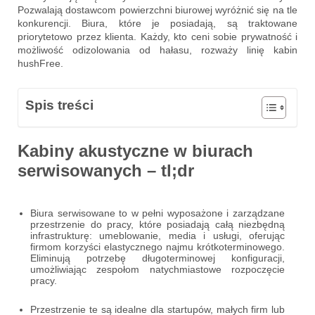
Pozwalają dostawcom powierzchni biurowej wyróżnić się na tle
konkurencji. Biura, które je posiadają, są traktowane
priorytetowo przez klienta. Każdy, kto ceni sobie prywatność i
możliwość odizolowania od hałasu, rozważy linię kabin
hushFree.
Spis treści
Kabiny akustyczne w biurach
serwisowanych – tl;dr
Biura serwisowane to w pełni wyposażone i zarządzane
przestrzenie do pracy, które posiadają całą niezbędną
infrastrukturę: umeblowanie, media i usługi, oferując
firmom korzyści elastycznego najmu krótkoterminowego.
Eliminują potrzebę długoterminowej konfiguracji,
umożliwiając zespołom natychmiastowe rozpoczęcie
pracy.
Przestrzenie te są idealne dla startupów, małych firm lub