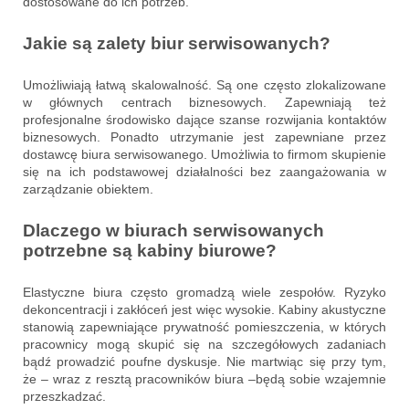
dostosowane do ich potrzeb.
Jakie są zalety biur serwisowanych?
Umożliwiają łatwą skalowalność. Są one często zlokalizowane
w głównych centrach biznesowych. Zapewniają też
profesjonalne środowisko dające szanse rozwijania kontaktów
biznesowych. Ponadto utrzymanie jest zapewniane przez
dostawcę biura serwisowanego. Umożliwia to firmom skupienie
się na ich podstawowej działalności bez zaangażowania w
zarządzanie obiektem.
Dlaczego w biurach serwisowanych
potrzebne są kabiny biurowe?
Elastyczne biura często gromadzą wiele zespołów. Ryzyko
dekoncentracji i zakłóceń jest więc wysokie. Kabiny akustyczne
stanowią zapewniające prywatność pomieszczenia, w których
pracownicy mogą skupić się na szczegółowych zadaniach
bądź prowadzić poufne dyskusje. Nie martwiąc się przy tym,
że – wraz z resztą pracowników biura –będą sobie wzajemnie
przeszkadzać.