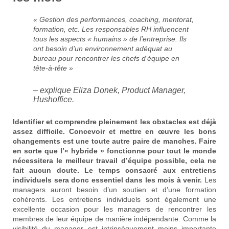
« Gestion des performances, coaching, mentorat,
formation, etc. Les responsables RH influencent
tous les aspects « humains » de l’entreprise. Ils
ont besoin d’un environnement adéquat au
bureau pour rencontrer les chefs d’équipe en
tête-à-tête »
– explique Eliza Donek, Product Manager,
Hushoffice.
Identifier et comprendre pleinement les obstacles est déjà
assez difficile. Concevoir et mettre en œuvre les bons
changements est une toute autre paire de manches. Faire
en sorte que l’« hybride » fonctionne pour tout le monde
nécessitera le meilleur travail d’équipe possible, cela ne
fait aucun doute. Le temps consacré aux entretiens
individuels sera donc essentiel dans les mois à venir.
Les
managers auront besoin d’un soutien et d’une formation
cohérents. Les entretiens individuels sont également une
excellente occasion pour les managers de rencontrer les
membres de leur équipe de manière indépendante. Comme la
visibilité du manager est intrinsèquement moins importante