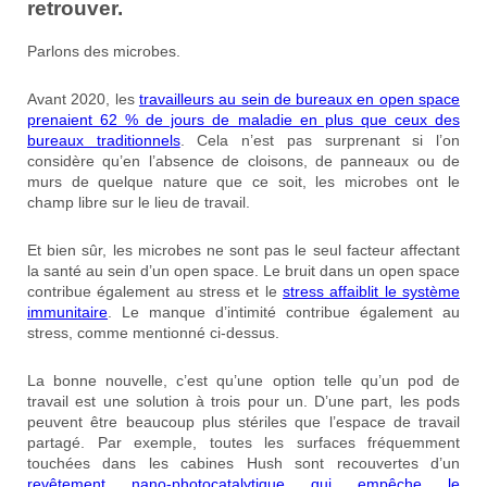
retrouver.
Parlons des microbes.
Avant 2020, les
travailleurs au sein de bureaux en open space
prenaient 62 % de jours de maladie en plus que ceux des
bureaux traditionnels
. Cela n’est pas surprenant si l’on
considère qu’en l’absence de cloisons, de panneaux ou de
murs de quelque nature que ce soit, les microbes ont le
champ libre sur le lieu de travail.
Et bien sûr, les microbes ne sont pas le seul facteur affectant
la santé au sein d’un open space. Le bruit dans un open space
contribue également au stress et le
stress affaiblit le système
immunitaire
. Le manque d’intimité contribue également au
stress, comme mentionné ci-dessus.
La bonne nouvelle, c’est qu’une option telle qu’un pod de
travail est une solution à trois pour un. D’une part, les pods
peuvent être beaucoup plus stériles que l’espace de travail
partagé. Par exemple, toutes les surfaces fréquemment
touchées dans les cabines Hush sont recouvertes d’un
revêtement nano-photocatalytique qui empêche le