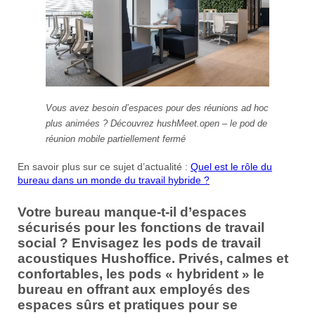
Vous avez besoin d’espaces pour des réunions ad hoc
plus animées ? Découvrez hushMeet.open – le pod de
réunion mobile partiellement fermé
En savoir plus sur ce sujet d’actualité :
Quel est le rôle du
bureau dans un monde du travail hybride ?
Votre bureau manque-t-il d’espaces
sécurisés pour les fonctions de travail
social ? Envisagez les pods de travail
acoustiques Hushoffice. Privés, calmes et
confortables, les pods « hybrident » le
bureau en offrant aux employés des
espaces sûrs et pratiques pour se