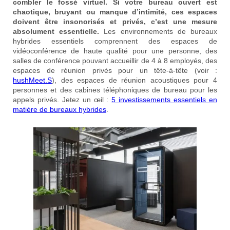
combler le fossé virtuel. Si votre bureau ouvert est
chaotique, bruyant ou manque d’intimité, ces espaces
doivent être insonorisés et privés, c’est une mesure
absolument essentielle.
Les environnements de bureaux
hybrides essentiels comprennent des espaces de
vidéoconférence de haute qualité pour une personne, des
salles de conférence pouvant accueillir de 4 à 8 employés, des
espaces de réunion privés pour un tête-à-tête (voir :
hushMeet.S
), des espaces de réunion acoustiques pour 4
personnes et des cabines téléphoniques de bureau pour les
appels privés. Jetez un œil :
5 investissements essentiels en
matière de bureaux hybrides
.