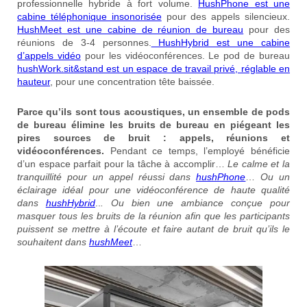
professionnelle hybride à fort volume.
HushPhone est une
cabine téléphonique insonorisée
pour des appels silencieux.
HushMeet est une cabine de réunion de bureau
pour des
réunions de 3-4 personnes.
HushHybrid est une cabine
d’appels vidéo
pour les vidéoconférences. Le pod de bureau
hushWork.sit&stand est un espace de travail privé, réglable en
hauteur
, pour une concentration tête baissée.
Parce qu’ils sont tous acoustiques, un ensemble de pods
de bureau élimine les bruits de bureau en piégeant les
pires sources de bruit : appels, réunions et
vidéoconférences.
Pendant ce temps, l’employé bénéficie
d’un espace parfait pour la tâche à accomplir…
Le calme et la
tranquillité pour un appel réussi dans
hushPhone
…
Ou un
éclairage idéal pour une vidéoconférence de haute qualité
dans
hushHybrid
..
.
Ou bien une ambiance conçue pour
masquer tous les bruits de la réunion afin que les participants
puissent se mettre à l’écoute et faire autant de bruit qu’ils le
souhaitent dans
hushMeet
…