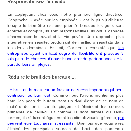
Responsabilisez l’individu …
En appliquant chez vous notre première ligne directrice.
L’approche « axée sur les employés » est la plus judicieuse
lorsque le bien-être est une priorité. Lorsque les gens sont
écoutés et compris, ils sont responsabilisés. Ils ont la capacité
d’harmoniser le travail et la vie privée. Une approche plus
intégrative en résulte, produisant de meilleurs résultats dans
les deux domaines. En fait, Gartner a constaté que
les
entreprises ayant un haut degré de flexibilité ont presque 3
fois plus de chances d’obtenir une grande performance de la
part de leurs employés
.
Réduire le bruit des bureaux …
Le bruit au bureau est un facteur de stress important qui peut
contribuer au burn out
. Comme nous l’avons mentionné plus
haut, les pods de bureau sont un rival digne de ce nom en
matière de bruit, car ils piègent et éliminent les sources
primaires de celui-ci. Et comme ils sont fermés ou semi-
fermés, ils réduisent également les stimuli visuels gênants,
qui
peuvent être tout aussi stressants
. Une fois que vous avez
éliminé les principales sources de bruit, des panneaux