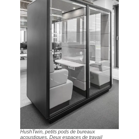
HushTwin, petits pods de bureaux
acoustiques. Deux espaces de travail