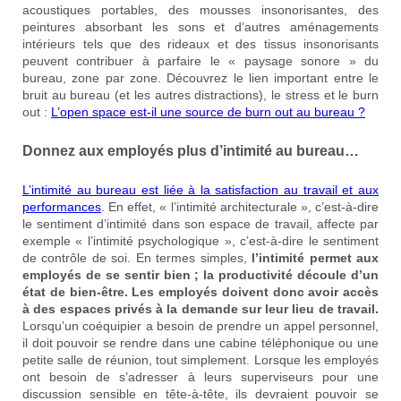
acoustiques portables, des mousses insonorisantes, des
peintures absorbant les sons et d’autres aménagements
intérieurs tels que des rideaux et des tissus insonorisants
peuvent contribuer à parfaire le « paysage sonore » du
bureau, zone par zone. Découvrez le lien important entre le
bruit au bureau (et les autres distractions), le stress et le burn
out :
L’open space est-il une source de burn out au bureau ?
Donnez aux employés plus d’intimité au bureau…
L’intimité au bureau est liée à la satisfaction au travail et aux
performances
. En effet, « l’intimité architecturale », c’est-à-dire
le sentiment d’intimité dans son espace de travail, affecte par
exemple « l’intimité psychologique », c’est-à-dire le sentiment
de contrôle de soi. En termes simples,
l’intimité permet aux
employés de se sentir bien ; la productivité découle d’un
état de bien-être. Les employés doivent donc avoir accès
à des espaces privés à la demande sur leur lieu de travail.
Lorsqu’un coéquipier a besoin de prendre un appel personnel,
il doit pouvoir se rendre dans une cabine téléphonique ou une
petite salle de réunion, tout simplement. Lorsque les employés
ont besoin de s’adresser à leurs superviseurs pour une
discussion sensible en tête-à-tête, ils devraient pouvoir se