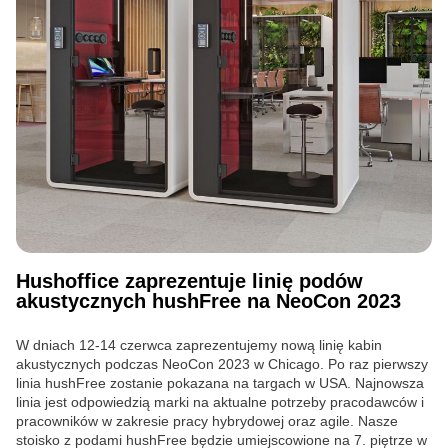
Hushoffice zaprezentuje linię podów
akustycznych hushFree na NeoCon 2023
W dniach 12-14 czerwca zaprezentujemy nową linię kabin
akustycznych podczas NeoCon 2023 w Chicago. Po raz pierwszy
linia hushFree zostanie pokazana na targach w USA. Najnowsza
linia jest odpowiedzią marki na aktualne potrzeby pracodawców i
pracowników w zakresie pracy hybrydowej oraz agile. Nasze
stoisko z podami hushFree będzie umiejscowione na 7. piętrze w