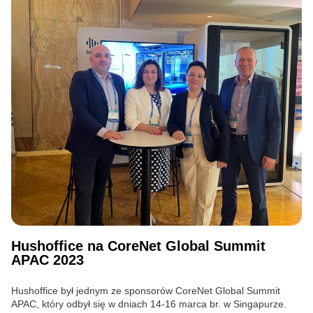
Hushoffice na CoreNet Global Summit
APAC 2023
Hushoffice był jednym ze sponsorów CoreNet Global Summit
APAC, który odbył się w dniach 14-16 marca br. w Singapurze.