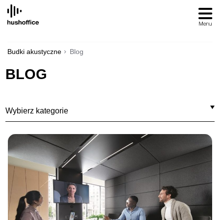
SKIP
TO
CONTENT
Budki akustyczne
Blog
BLOG
Wybierz kategorie