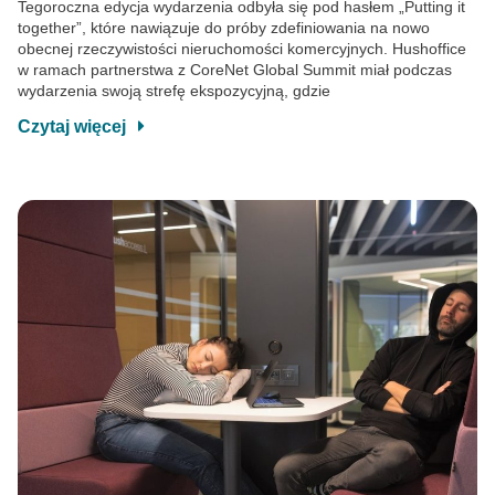
Tegoroczna edycja wydarzenia odbyła się pod hasłem „Putting it
together”, które nawiązuje do próby zdefiniowania na nowo
obecnej rzeczywistości nieruchomości komercyjnych. Hushoffice
w ramach partnerstwa z CoreNet Global Summit miał podczas
wydarzenia swoją strefę ekspozycyjną, gdzie
Czytaj więcej