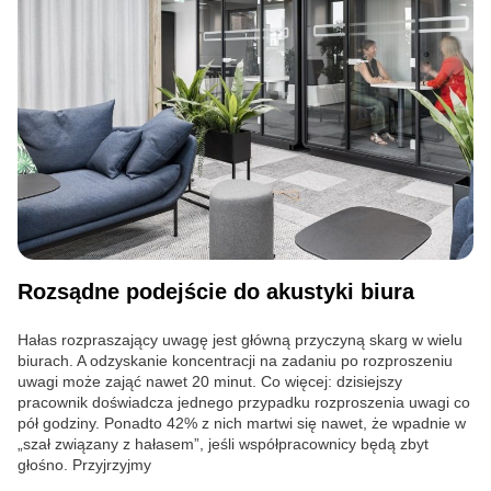
Rozsądne podejście do akustyki biura
Hałas rozpraszający uwagę jest główną przyczyną skarg w wielu
biurach. A odzyskanie koncentracji na zadaniu po rozproszeniu
uwagi może zająć nawet 20 minut. Co więcej: dzisiejszy
pracownik doświadcza jednego przypadku rozproszenia uwagi co
pół godziny. Ponadto 42% z nich martwi się nawet, że wpadnie w
„szał związany z hałasem”, jeśli współpracownicy będą zbyt
głośno. Przyjrzyjmy