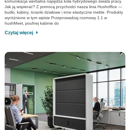
komunikacja werbalna napędza koła hybrydowego świata pracy.
Jak ją wspierać? Z pomocą przychodzi nasza linia Hushoffice —
budki, kabiny, ścianki działowe i inne elastyczne meble. Produkty
wyróżnione w tym wpisie Przeprowadzaj rozmowy 1:1 w
hushMeet, poufnej kabinie do
Czytaj więcej