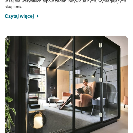
w raj dla wszystkich typów zadań indywidualnych, wymagających
skupienia.
Czytaj więcej