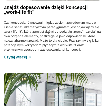
Znajdź dopasowanie dzięki koncepcji
„work-life fit”
Czy koncepcja równowagi między życiem zawodowym ma dla
Ciebie sens? Alternatywnym paradygmatem jest pojawiający się
„work-life fit”, który zamiast dążyć do podziału „pracy” i „życia” na
dwa odrębne elementy, postrzega je jako odpowiedniki, które
należy zharmonizować. Może to dla ciebie. Przyjrzyjmy się kilku
potencjalnym korzyściom płynącym z work-life fit oraz
praktycznym sposobom zastosowania tej koncepcji.
Czytaj więcej