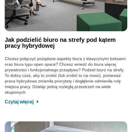
Jak podzielić biuro na strefy pod kątem
pracy hybrydowej
Chcesz połączyć pożądane aspekty biura z klasycznymi boksami
oraz biura typu open space? Chcesz wnieść do biura więcej
prywatności i funkcjonalnego przepływu? Podziel biuro na strefy.
To dobry czas, aby to zrobić (lub zrobić to na nowo), ponieważ
praca hybrydowa zmieniła priorytety i dogłębnie odmieniła rolę
miejsca pracy. Dzieląc jedną rozległą przestrzeń na wiele
skupionych
Czytaj więcej