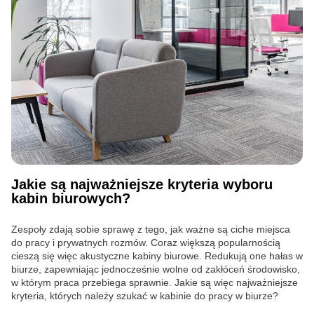
Jakie są najważniejsze kryteria wyboru
kabin biurowych?
Zespoły zdają sobie sprawę z tego, jak ważne są ciche miejsca
do pracy i prywatnych rozmów. Coraz większą popularnością
cieszą się więc akustyczne kabiny biurowe. Redukują one hałas w
biurze, zapewniając jednocześnie wolne od zakłóceń środowisko,
w którym praca przebiega sprawnie. Jakie są więc najważniejsze
kryteria, których należy szukać w kabinie do pracy w biurze?