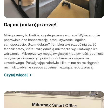
Daj mi (mikro)przerwę!
Mikroprzerwy to krótkie, częste przerwy w pracy. Wykazano, że
poprawiają one koncentrację, produktywność i ogólne
samopoczucie. Brzmi dobrze? Ten blog wyszczególnia garść
technik pracy, które uwzględniają mikroprzerwy, ułatwiając ich
wdrożenie. Mikroprzerwy mogą zwiększyć kreatywność, podnieść
motywację i zmniejszyć prawdopodobieństwo wypalenia
zawodowego. Poświęcając zaledwie kilka minut na rozciąganie,
ruch lub zrobienie czegoś zupełnie niezwiązanego z pracą,
Czytaj więcej