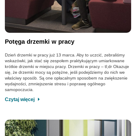
Potęga drzemki w pracy
Dzień drzemki w pracy już 13 marca. Aby to uczcić, zebraliśmy
wskazówki, jak stać się zespołem praktykującym umiarkowane
krótkie drzemki w miejscu pracy. Drzemki w pracy – tl;dr Okazuje
się, że drzemki mocy są potężne, jeśli podejdziemy do nich we
właściwy sposób. Są one opłacalnym sposobem na zwiększenie
wydajności, zmniejszenie stresu i poprawę ogólnego
samopoczucia.
Czytaj więcej