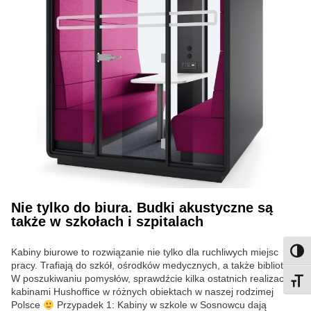
Nie tylko do biura. Budki akustyczne są
także w szkołach i szpitalach
Kabiny biurowe to rozwiązanie nie tylko dla ruchliwych miejsc
Przeł
pracy. Trafiają do szkół, ośrodków medycznych, a także bibliotek.
W poszukiwaniu pomysłów, sprawdźcie kilka ostatnich realizacji z
Przeł
kabinami Hushoffice w różnych obiektach w naszej rodzimej
Polsce
Przypadek 1: Kabiny w szkole w Sosnowcu dają