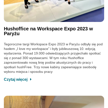
Hushoffice na Workspace Expo 2023 w
Paryżu
Tegoroczne targi Workspace Expo 2023 w Paryżu odbyły się pod
hasłem „I love my workspace” i były jubileuszową 10. edycją
wydarzenia. Ponad 19.000 odwiedzających przyjechało spotkać
się z ponad 300 wystawcami. W tym roku Hushoffice
zaprezentowało nową linię podów akustycznych do pracy i
spotkań hushFree. Trzy nowe kabiny zapewniające swobodę
wyboru miejsca i sposobu pracy
Czytaj więcej