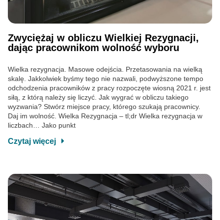
Zwyciężaj w obliczu Wielkiej Rezygnacji,
dając pracownikom wolność wyboru
Wielka rezygnacja. Masowe odejścia. Przetasowania na wielką
skalę. Jakkolwiek byśmy tego nie nazwali, podwyższone tempo
odchodzenia pracowników z pracy rozpoczęte wiosną 2021 r. jest
siłą, z którą należy się liczyć. Jak wygrać w obliczu takiego
wyzwania? Stwórz miejsce pracy, którego szukają pracownicy.
Daj im wolność. Wielka Rezygnacja – tl;dr Wielka rezygnacja w
liczbach… Jako punkt
Czytaj więcej