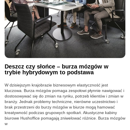
Deszcz czy słońce – burza mózgów w
trybie hybrydowym to podstawa
W dzisiejszym krajobrazie biznesowym elastyczność jest
kluczowa. Burza mózgów pomaga zespołowi płynnie nawigować i
dostosowywać się do zmian na rynku, potrzeb klientów i zmian w
branży. Jednak problemy techniczne, nierówne uczestnictwo i
brak przestrzeni do burzy mózgów w biurze mogą hamować
kreatywność podczas grupowych spotkań. Akustyczne kabiny
biurowe Hushoffice pomagają zniwelować różnice. Burza mózgów
w