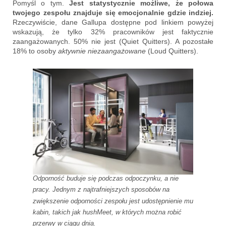
Pomyśl o tym.
Jest statystycznie możliwe, że połowa
twojego zespołu znajduje się emocjonalnie gdzie indziej.
Rzeczywiście, dane Gallupa dostępne pod linkiem powyżej
wskazują, że tylko 32% pracowników jest faktycznie
zaangażowanych. 50% nie jest (Quiet Quitters). A pozostałe
18% to osoby
aktywnie niezaangażowane
(Loud Quitters).
Odporność buduje się podczas odpoczynku, a nie
pracy. Jednym z najtrafniejszych sposobów na
zwiększenie odporności zespołu jest udostępnienie mu
kabin, takich jak hushMeet, w których można robić
przerwy w ciągu dnia.