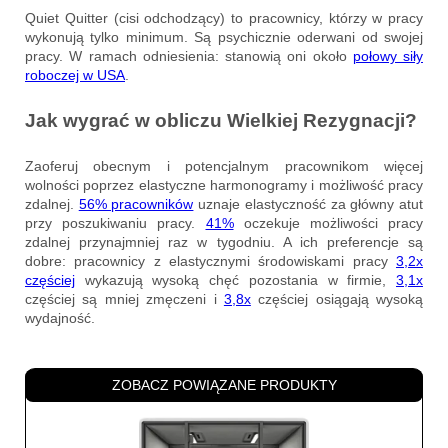
Quiet Quitter (cisi odchodzący) to pracownicy, którzy w pracy
wykonują tylko minimum. Są psychicznie oderwani od swojej
pracy. W ramach odniesienia: stanowią oni około
połowy siły
roboczej w USA
.
Jak wygrać w obliczu Wielkiej Rezygnacji?
Zaoferuj obecnym i potencjalnym pracownikom więcej
wolności poprzez elastyczne harmonogramy i możliwość pracy
zdalnej.
56% pracowników
uznaje elastyczność za główny atut
przy poszukiwaniu pracy.
41%
oczekuje możliwości pracy
zdalnej przynajmniej raz w tygodniu. A ich preferencje są
dobre: pracownicy z elastycznymi środowiskami pracy
3,2x
częściej
wykazują wysoką chęć pozostania w firmie,
3,1x
częściej są mniej zmęczeni i
3,8x
częściej osiągają wysoką
wydajność.
ZOBACZ POWIĄZANE PRODUKTY