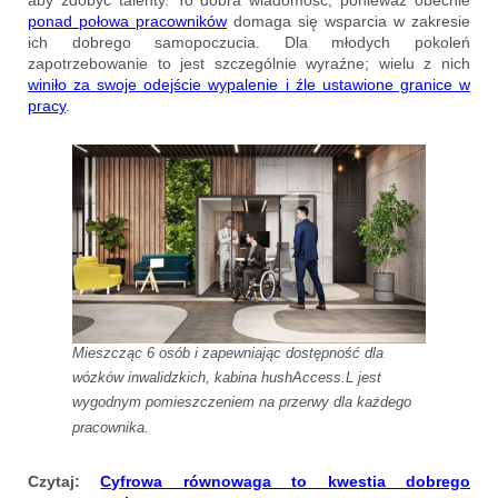
aby zdobyć talenty. To dobra wiadomość, ponieważ obecnie
ponad połowa pracowników
domaga się wsparcia w zakresie
ich dobrego samopoczucia. Dla młodych pokoleń
zapotrzebowanie to jest szczególnie wyraźne; wielu z nich
winiło za swoje odejście wypalenie i źle ustawione granice w
pracy
.
Mieszcząc 6 osób i zapewniając dostępność dla
wózków inwalidzkich, kabina hushAccess.L jest
wygodnym pomieszczeniem na przerwy dla każdego
pracownika.
Czytaj:
Cyfrowa równowaga to kwestia dobrego