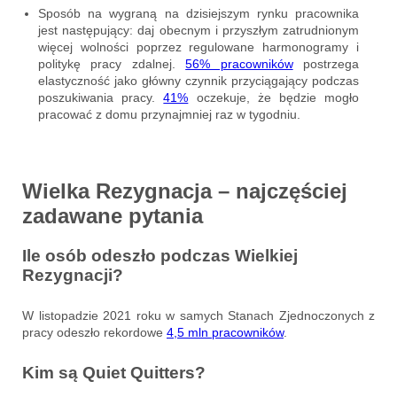
Sposób na wygraną na dzisiejszym rynku pracownika
jest następujący: daj obecnym i przyszłym zatrudnionym
więcej wolności poprzez regulowane harmonogramy i
politykę pracy zdalnej.
56% pracowników
postrzega
elastyczność jako główny czynnik przyciągający podczas
poszukiwania pracy.
41%
oczekuje, że będzie mogło
pracować z domu przynajmniej raz w tygodniu.
Wielka Rezygnacja – najczęściej
zadawane pytania
Ile osób odeszło podczas Wielkiej
Rezygnacji?
W listopadzie 2021 roku w samych Stanach Zjednoczonych z
pracy odeszło rekordowe
4,5 mln pracowników
.
Kim są Quiet Quitters?