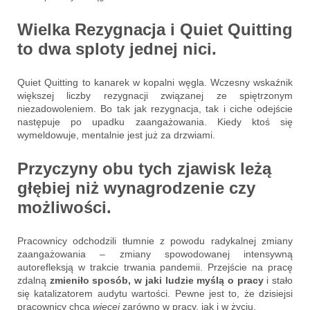
Wielka Rezygnacja i Quiet Quitting
to dwa sploty jednej nici.
Quiet Quitting to kanarek w kopalni węgla. Wczesny wskaźnik
większej liczby rezygnacji związanej ze spiętrzonym
niezadowoleniem. Bo tak jak rezygnacja, tak i ciche odejście
następuje po upadku zaangażowania. Kiedy ktoś się
wymeldowuje, mentalnie jest już za drzwiami.
Przyczyny obu tych zjawisk leżą
głębiej niż wynagrodzenie czy
możliwości.
Pracownicy odchodzili tłumnie z powodu radykalnej zmiany
zaangażowania – zmiany spowodowanej intensywną
autorefleksją w trakcie trwania pandemii. Przejście na pracę
zdalną
zmieniło sposób, w jaki ludzie myślą o pracy
i stało
się katalizatorem audytu wartości. Pewne jest to, że dzisiejsi
pracownicy chcą
więcej
zarówno w pracy, jak i w życiu.