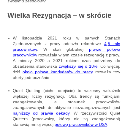
swojemu zespołowi?
Wielka Rezygnacja – w skrócie
W listopadzie 2021 roku w samych Stanach
Zjednoczonych z pracy odeszło rekordowe
4,5 mln
pracowników
. W skali globalnej
prawie połowa
pracowników
rozważała w tym czasie rezygnację z pracy.
A między 2020 a 2021 rokiem czas potrzebny do
obsadzenia stanowiska
zwiększył się o 18%
. Co więcej,
dziś
około połowa kandydatów do pracy
rozważa trzy
oferty jednocześnie.
Quiet Quitting (ciche odejście) to wczesny wskaźnik
większej liczby rezygnacji. Oba trendy są funkcjami
zaangażowania, a stosunek pracowników
zaangażowanych do aktywnie niezaangażowanych jest
najniższy od prawie dekady
. W rzeczywistości Quiet
Quitters (pracownicy, którzy nie są zaangażowani)
stanowią mniej więcej
połowę pracowników w USA
.