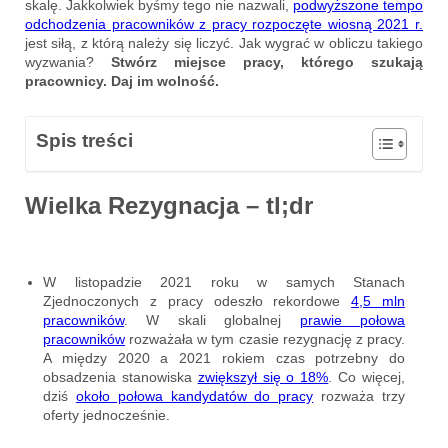
skalę. Jakkolwiek byśmy tego nie nazwali,
podwyższone tempo
odchodzenia pracowników z pracy rozpoczęte wiosną 2021 r.
jest siłą, z którą należy się liczyć. Jak wygrać w obliczu takiego
wyzwania?
Stwórz miejsce pracy, którego szukają
pracownicy. Daj im wolność.
Spis treści
Wielka Rezygnacja – tl;dr
W listopadzie 2021 roku w samych Stanach
Zjednoczonych z pracy odeszło rekordowe
4,5 mln
pracowników
. W skali globalnej
prawie połowa
pracowników
rozważała w tym czasie rezygnację z pracy.
A między 2020 a 2021 rokiem czas potrzebny do
obsadzenia stanowiska
zwiększył się o 18%
. Co więcej,
dziś
około połowa kandydatów do pracy
rozważa trzy
oferty jednocześnie.