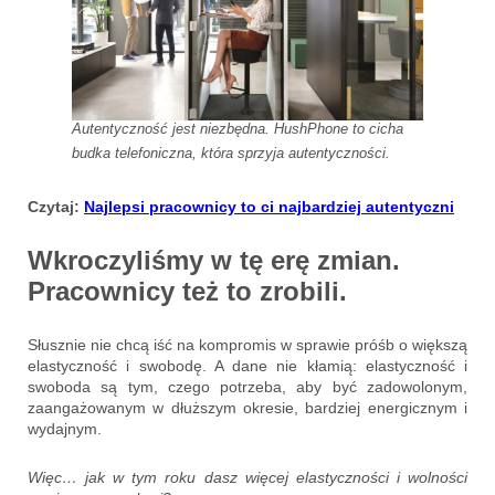
Autentyczność jest niezbędna. HushPhone to cicha
budka telefoniczna, która sprzyja autentyczności.
Czytaj:
Najlepsi pracownicy to ci najbardziej autentyczni
Wkroczyliśmy w tę erę zmian.
Pracownicy też to zrobili.
Słusznie nie chcą iść na kompromis w sprawie próśb o większą
elastyczność i swobodę. A dane nie kłamią: elastyczność i
swoboda są tym, czego potrzeba, aby być zadowolonym,
zaangażowanym w dłuższym okresie, bardziej energicznym i
wydajnym.
Więc… jak w tym roku dasz
więcej elastyczności i wolności