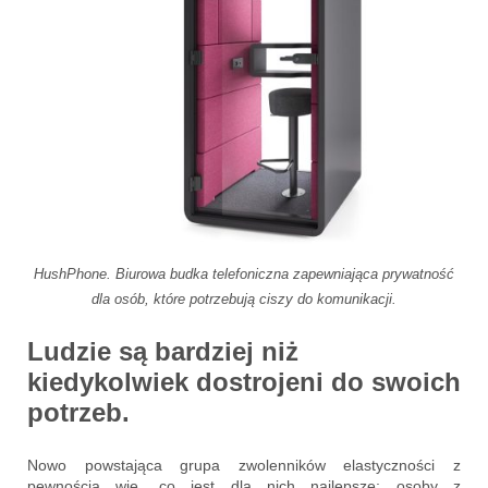
HushPhone. Biurowa budka telefoniczna zapewniająca prywatność
dla osób, które potrzebują ciszy do komunikacji.
Ludzie są bardziej niż
kiedykolwiek dostrojeni do swoich
potrzeb.
Nowo powstająca grupa zwolenników elastyczności z
pewnością wie, co jest dla nich najlepsze; osoby z