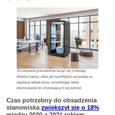
Oczekiwania pracowników wciąż się zmieniają.
Mobilne kabiny, takie jak hushHybrid, pozwalają na
regulację układu biura, umożliwiając łatwe
dostosowanie do zmieniających się potrzeb.
Czas potrzebny do obsadzenia
stanowiska
zwiększył się o 18%
między 2020 a 2021 rokiem.