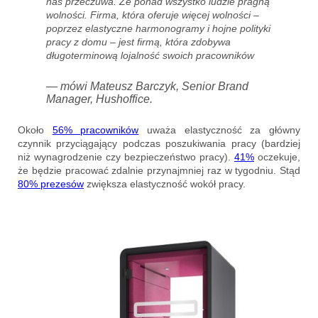
nas przeczuwa. Że ponad wszystko ludzie pragną
wolności. Firma, która oferuje więcej wolności –
poprzez elastyczne harmonogramy i hojne polityki
pracy z domu – jest firmą, która zdobywa
długoterminową lojalność swoich pracowników
— mówi Mateusz Barczyk, Senior Brand
Manager, Hushoffice.
Około
56% pracowników
uważa elastyczność za główny
czynnik przyciągający podczas poszukiwania pracy (bardziej
niż wynagrodzenie czy bezpieczeństwo pracy).
41%
oczekuje,
że będzie pracować zdalnie przynajmniej raz w tygodniu. Stąd
80% prezesów
zwiększa elastyczność wokół pracy.