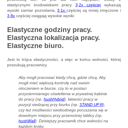
elastycznymi środowiskami pracy
3,2x częściej
wykazują
wysoki zamiar pozostania,
3,1x
częściej są mniej zmęczone i
3,8x
częściej osiągają wysokie wyniki.
Elastyczne godziny pracy.
Elastyczna lokalizacja pracy.
Elastyczne biuro.
Jest to trójca elastyczności, a więc w końcu wolności, której
poszukują pracownicy.
Aby mogli pracować kiedy chcą, gdzie chcą. Aby
mogli mieć większą kontrolę nad swoim
otoczeniem w biurze, czy to w postaci
przyciemnianego oświetlenia w prywatnej kabinie
do pracy (np.
hushHybrid
), łatwości pracy w
pozycji siedzącej przy biurku (np.
STAND UP R
),
czy też możliwości swobodnego poruszania się w
dowolnym miejscu przy przenośnej tablicy (np.
hushWall
). Dzisiejszy pracownik chce wolności na
każdym kroku