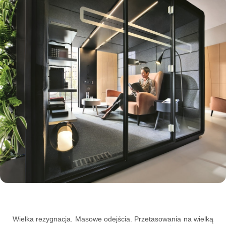
Wielka rezygnacja. Masowe odejścia. Przetasowania na wielką