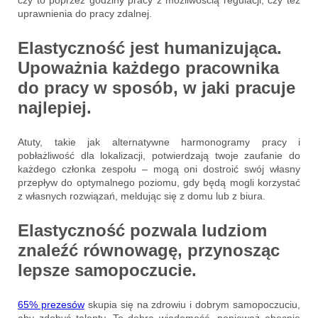
czy to poprzez godziny pracy z możliwością regulacji, czy też
uprawnienia do pracy zdalnej.
Elastyczność jest humanizująca.
Upoważnia każdego pracownika
do pracy w sposób, w jaki pracuje
najlepiej.
Atuty, takie jak alternatywne harmonogramy pracy i
pobłażliwość dla lokalizacji, potwierdzają twoje zaufanie do
każdego członka zespołu – mogą oni dostroić swój własny
przepływ do optymalnego poziomu, gdy będą mogli korzystać
z własnych rozwiązań, meldując się z domu lub z biura.
Elastyczność pozwala ludziom
znaleźć równowagę, przynosząc
lepsze samopoczucie.
65% prezesów
skupia się na zdrowiu i dobrym samopoczuciu,