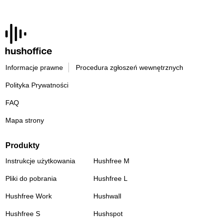
Informacje prawne
Procedura zgłoszeń wewnętrznych
Polityka Prywatności
FAQ
Mapa strony
Produkty
Instrukcje użytkowania
Hushfree M
Pliki do pobrania
Hushfree L
Hushfree Work
Hushwall
Hushfree S
Hushspot