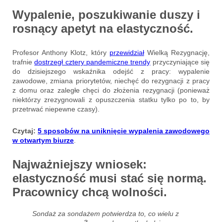
Wypalenie, poszukiwanie duszy i
rosnący apetyt na elastyczność.
Profesor Anthony Klotz, który
przewidział
Wielką Rezygnację,
trafnie
dostrzegł cztery pandemiczne trendy
przyczyniające się
do dzisiejszego wskaźnika odejść z pracy: wypalenie
zawodowe, zmiana priorytetów, niechęć do rezygnacji z pracy
z domu oraz zaległe chęci do złożenia rezygnacji (ponieważ
niektórzy zrezygnowali z opuszczenia statku tylko po to, by
przetrwać niepewne czasy).
Czytaj:
5 sposobów na uniknięcie wypalenia zawodowego
w otwartym biurze
.
Najważniejszy wniosek:
elastyczność musi stać się normą.
Pracownicy chcą wolności.
Sondaż za sondażem potwierdza to, co wielu z