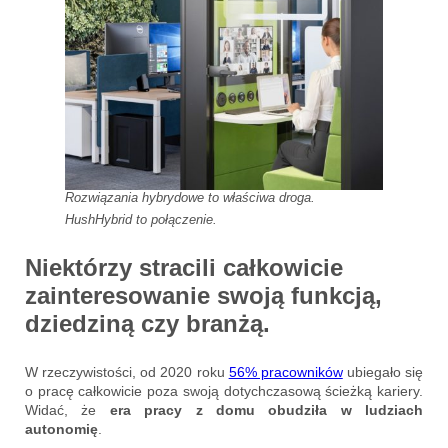
Rozwiązania hybrydowe to właściwa droga.
HushHybrid to połączenie.
Niektórzy stracili całkowicie
zainteresowanie swoją funkcją,
dziedziną czy branżą.
W rzeczywistości, od 2020 roku
56% pracowników
ubiegało się
o pracę całkowicie poza swoją dotychczasową ścieżką kariery.
Widać, że
era pracy z domu obudziła w ludziach
autonomię
.